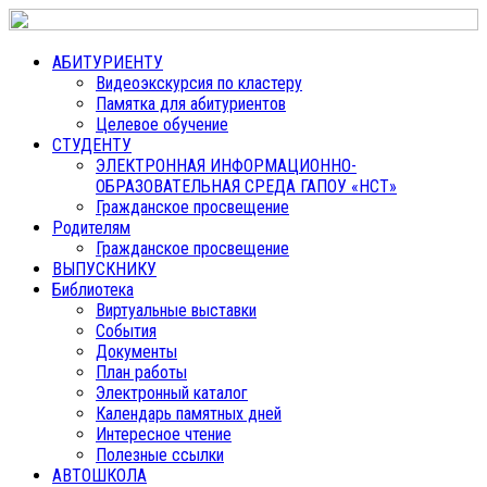
АБИТУРИЕНТУ
Видеоэкскурсия по кластеру
Памятка для абитуриентов
Целевое обучение
СТУДЕНТУ
ЭЛЕКТРОННАЯ ИНФОРМАЦИОННО-
ОБРАЗОВАТЕЛЬНАЯ СРЕДА ГАПОУ «НСТ»
Гражданское просвещение
Родителям
Гражданское просвещение
ВЫПУСКНИКУ
Библиотека
Виртуальные выставки
События
Документы
План работы
Электронный каталог
Календарь памятных дней
Интересное чтение
Полезные ссылки
АВТОШКОЛА