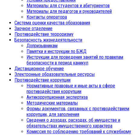
Материалы для студентов и абитуриентов
Материалы для педагогов и руководителей
Контакты оператора
Система оценки качества образования
Заочное отделение
Противодействие терроризму
Безопасность жизнедеятельности
Допризывникам
Памятки и инструкции по БЖД
Инструкции для проведения занятий по правилам
безопасности в период каникул
Дистанционное обучение
Электронные образовательные ресурсы
Противодействие коррупции
Нормативные правовые и иные акты в сфере
противодействия коррупции
Антикоррупционная экспертиза
Методические материалы
Формы документов, связанных с противодействием
коррупции, для заполнения
Сведения о доходах, расходах, об имуществе и
обязательствах имущественного характера
Комиссия по соблюдению требований к служебному