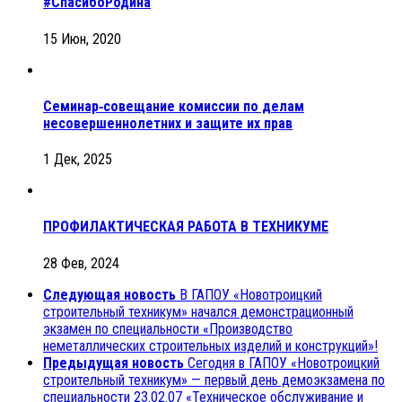
#СпасибоРодина
15 Июн, 2020
Семинар‑совещание комиссии по делам
несовершеннолетних и защите их прав
1 Дек, 2025
ПРОФИЛАКТИЧЕСКАЯ РАБОТА В ТЕХНИКУМЕ
28 Фев, 2024
Следующая новость
В ГАПОУ «Новотроицкий
строительный техникум» начался демонстрационный
экзамен по специальности «Производство
неметаллических строительных изделий и конструкций»!
Предыдущая новость
Сегодня в ГАПОУ «Новотроицкий
строительный техникум» — первый день демоэкзамена по
специальности 23.02.07 «Техническое обслуживание и