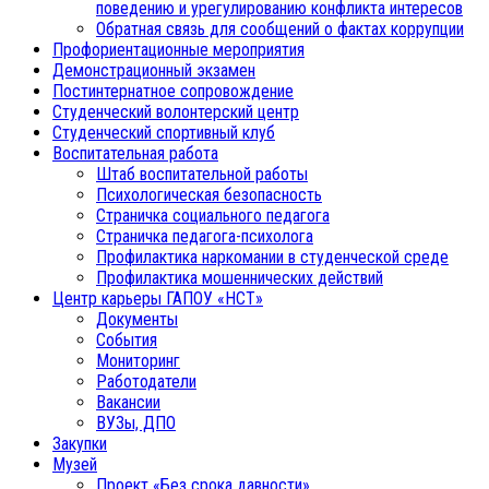
поведению и урегулированию конфликта интересов
Обратная связь для сообщений о фактах коррупции
Профориентационные мероприятия
Демонстрационный экзамен
Постинтернатное сопровождение
Студенческий волонтерский центр
Студенческий спортивный клуб
Воспитательная работа
Штаб воспитательной работы
Психологическая безопасность
Страничка социального педагога
Страничка педагога-психолога
Профилактика наркомании в студенческой среде
Профилактика мошеннических действий
Центр карьеры ГАПОУ «НСТ»
Документы
События
Мониторинг
Работодатели
Вакансии
ВУЗы, ДПО
Закупки
Музей
Проект «Без срока давности»