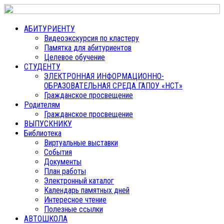
АБИТУРИЕНТУ
Видеоэкскурсия по кластеру
Памятка для абитуриентов
Целевое обучение
СТУДЕНТУ
ЭЛЕКТРОННАЯ ИНФОРМАЦИОННО-
ОБРАЗОВАТЕЛЬНАЯ СРЕДА ГАПОУ «НСТ»
Гражданское просвещение
Родителям
Гражданское просвещение
ВЫПУСКНИКУ
Библиотека
Виртуальные выставки
События
Документы
План работы
Электронный каталог
Календарь памятных дней
Интересное чтение
Полезные ссылки
АВТОШКОЛА