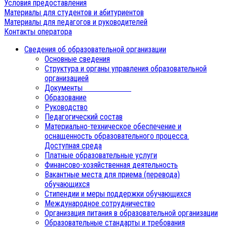
Условия предоставления
Материалы для студентов и абитуриентов
Материалы для педагогов и руководителей
Контакты оператора
Сведения об образовательной организации
Основные сведения
Структура и органы управления образовательной
организацией
Документы
Образование
Руководство
Педагогический состав
Материально-техническое обеспечение и
оснащенность образовательного процесса.
Доступная среда
Платные образовательные услуги
Финансово-хозяйственная деятельность
Вакантные места для приема (перевода)
обучающихся
Стипендии и меры поддержки обучающихся
Международное сотрудничество
Организация питания в образовательной организации
Образовательные стандарты и требования