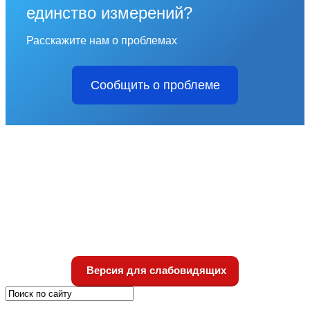
единство измерений?
Расскажите нам о проблемах
Сообщить о проблеме
Версия для слабовидящих