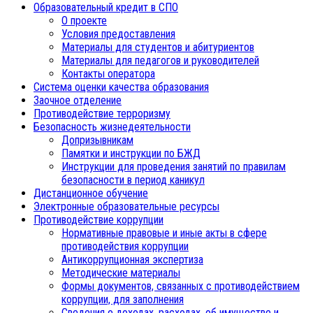
Образовательный кредит в СПО
О проекте
Условия предоставления
Материалы для студентов и абитуриентов
Материалы для педагогов и руководителей
Контакты оператора
Система оценки качества образования
Заочное отделение
Противодействие терроризму
Безопасность жизнедеятельности
Допризывникам
Памятки и инструкции по БЖД
Инструкции для проведения занятий по правилам
безопасности в период каникул
Дистанционное обучение
Электронные образовательные ресурсы
Противодействие коррупции
Нормативные правовые и иные акты в сфере
противодействия коррупции
Антикоррупционная экспертиза
Методические материалы
Формы документов, связанных с противодействием
коррупции, для заполнения
Сведения о доходах, расходах, об имуществе и