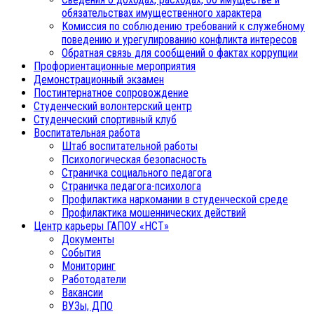
обязательствах имущественного характера
Комиссия по соблюдению требований к служебному
поведению и урегулированию конфликта интересов
Обратная связь для сообщений о фактах коррупции
Профориентационные мероприятия
Демонстрационный экзамен
Постинтернатное сопровождение
Студенческий волонтерский центр
Студенческий спортивный клуб
Воспитательная работа
Штаб воспитательной работы
Психологическая безопасность
Страничка социального педагога
Страничка педагога-психолога
Профилактика наркомании в студенческой среде
Профилактика мошеннических действий
Центр карьеры ГАПОУ «НСТ»
Документы
События
Мониторинг
Работодатели
Вакансии
ВУЗы, ДПО