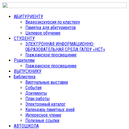
АБИТУРИЕНТУ
Видеоэкскурсия по кластеру
Памятка для абитуриентов
Целевое обучение
СТУДЕНТУ
ЭЛЕКТРОННАЯ ИНФОРМАЦИОННО-
ОБРАЗОВАТЕЛЬНАЯ СРЕДА ГАПОУ «НСТ»
Гражданское просвещение
Родителям
Гражданское просвещение
ВЫПУСКНИКУ
Библиотека
Виртуальные выставки
События
Документы
План работы
Электронный каталог
Календарь памятных дней
Интересное чтение
Полезные ссылки
АВТОШКОЛА