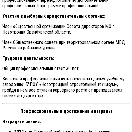
профессиональной переподготовке по дополнительной
профессиональной программе профессиональной
Участие в выборных представительных органах:
Член общественной организации Совета директоров МО г.
Новотроицк Оренбургской области,
Член Общественного совета при территориальном органе МВД
России на районном уровне.
Трудовая деятельность:
Общий профессиональный стаж: 30 лет
Весь свой профессиональный путь посвятила одному учебному
заведению: ГАПОУ «Новотроицкий строительный техникум»,
пройдя в нём все ступени карьерного роста от преподавателя
физики до директора.
Профессиональные достижения и награды
Награды и звания:
2024 г.
— Почетный работник сферы образования