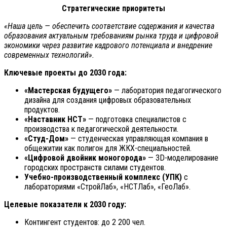
Стратегические приоритеты
«Наша цель — обеспечить соответствие содержания и качества
образования актуальным требованиям рынка труда и цифровой
экономики через развитие кадрового потенциала и внедрение
современных технологий».
Ключевые проекты до 2030 года:
«Мастерская будущего»
— лаборатория педагогического
дизайна для создания цифровых образовательных
продуктов.
«Наставник НСТ»
— подготовка специалистов с
производства к педагогической деятельности.
«Студ-Дом»
— студенческая управляющая компания в
общежитии как полигон для ЖКХ-специальностей.
«Цифровой двойник моногорода»
— 3D-моделирование
городских пространств силами студентов.
Учебно-производственный комплекс (УПК)
с
лабораториями «СтройЛаб», «НСТЛаб», «ГеоЛаб».
Целевые показатели к 2030 году:
Контингент студентов: до 2 200 чел.