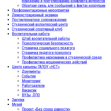
поведению и урегулированию конфликта интересов
Обратная связь для сообщений о фактах коррупции
Профориентационные мероприятия
Демонстрационный экзамен
Постинтернатное сопровождение
Студенческий волонтерский центр
Студенческий спортивный клуб
Воспитательная работа
Штаб воспитательной работы
Психологическая безопасность
Страничка социального педагога
Страничка педагога-психолога
Профилактика наркомании в студенческой среде
Профилактика мошеннических действий
Центр карьеры ГАПОУ «НСТ»
Документы
События
Мониторинг
Работодатели
Вакансии
ВУЗы, ДПО
Закупки
Музей
Проект «Без срока давности»