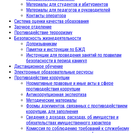
Материалы для студентов и абитуриентов
Материалы для педагогов и руководителей
Контакты оператора
Система оценки качества образования
Заочное отделение
Противодействие терроризму
Безопасность жизнедеятельности
Допризывникам
Памятки и инструкции по БЖД
Инструкции для проведения занятий по правилам
безопасности в период каникул
Дистанционное обучение
Электронные образовательные ресурсы
Противодействие коррупции
Нормативные правовые и иные акты в сфере
противодействия коррупции
Антикоррупционная экспертиза
Методические материалы
Формы документов, связанных с противодействием
коррупции, для заполнения
Сведения о доходах, расходах, об имуществе и
обязательствах имущественного характера
Комиссия по соблюдению требований к служебному