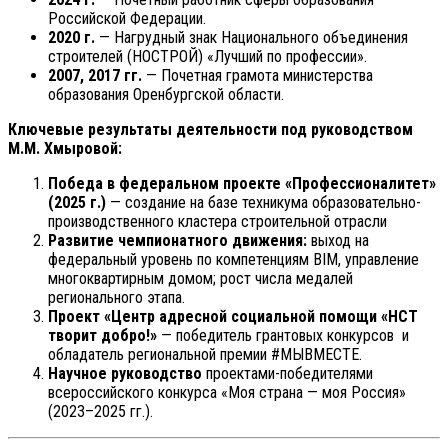
Российской Федерации.
2020 г.
— Нагрудный знак Национального объединения
строителей (НОСТРОЙ) «Лучший по профессии».
2007, 2017 гг.
— Почетная грамота министерства
образования Оренбургской области.
Ключевые результаты деятельности под руководством
М.М. Хмыровой:
Победа в федеральном проекте «Профессионалитет»
(2025 г.)
— создание на базе техникума образовательно-
производственного кластера строительной отрасли
Развитие чемпионатного движения:
выход на
федеральный уровень по компетенциям BIM, управление
многоквартирным домом; рост числа медалей
регионального этапа.
Проект «Центр адресной социальной помощи «НСТ
творит добро!»
— победитель грантовых конкурсов и
обладатель региональной премии #МЫВМЕСТЕ.
Научное руководство
проектами-победителями
всероссийского конкурса «Моя страна — моя Россия»
(2023–2025 гг.).