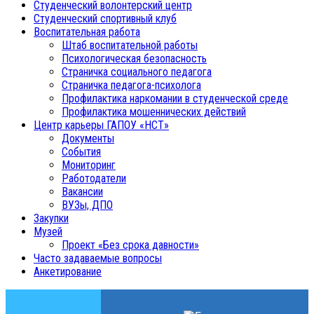
Студенческий волонтерский центр
Студенческий спортивный клуб
Воспитательная работа
Штаб воспитательной работы
Психологическая безопасность
Страничка социального педагога
Страничка педагога-психолога
Профилактика наркомании в студенческой среде
Профилактика мошеннических действий
Центр карьеры ГАПОУ «НСТ»
Документы
События
Мониторинг
Работодатели
Вакансии
ВУЗы, ДПО
Закупки
Музей
Проект «Без срока давности»
Часто задаваемые вопросы
Анкетирование