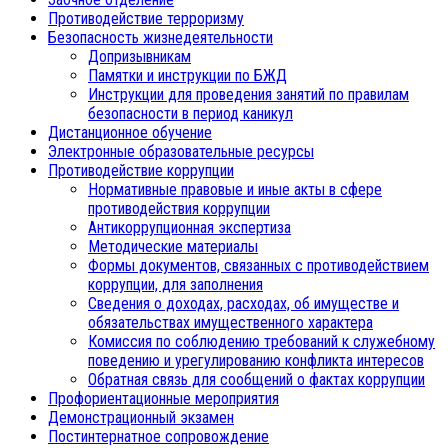
Противодействие терроризму
Безопасность жизнедеятельности
Допризывникам
Памятки и инструкции по БЖД
Инструкции для проведения занятий по правилам
безопасности в период каникул
Дистанционное обучение
Электронные образовательные ресурсы
Противодействие коррупции
Нормативные правовые и иные акты в сфере
противодействия коррупции
Антикоррупционная экспертиза
Методические материалы
Формы документов, связанных с противодействием
коррупции, для заполнения
Сведения о доходах, расходах, об имуществе и
обязательствах имущественного характера
Комиссия по соблюдению требований к служебному
поведению и урегулированию конфликта интересов
Обратная связь для сообщений о фактах коррупции
Профориентационные мероприятия
Демонстрационный экзамен
Постинтернатное сопровождение