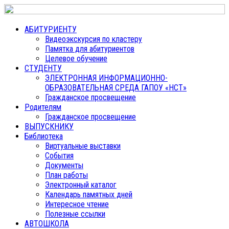
АБИТУРИЕНТУ
Видеоэкскурсия по кластеру
Памятка для абитуриентов
Целевое обучение
СТУДЕНТУ
ЭЛЕКТРОННАЯ ИНФОРМАЦИОННО-
ОБРАЗОВАТЕЛЬНАЯ СРЕДА ГАПОУ «НСТ»
Гражданское просвещение
Родителям
Гражданское просвещение
ВЫПУСКНИКУ
Библиотека
Виртуальные выставки
События
Документы
План работы
Электронный каталог
Календарь памятных дней
Интересное чтение
Полезные ссылки
АВТОШКОЛА