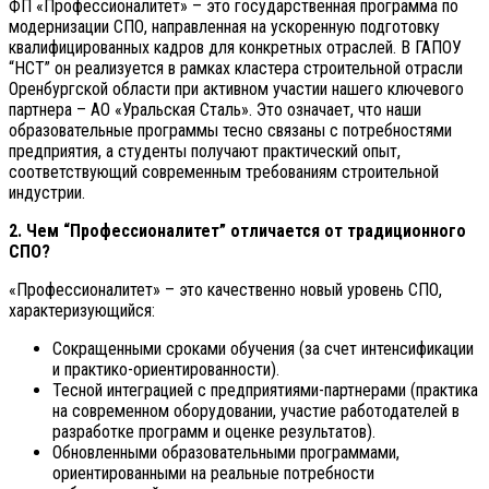
ФП «Профессионалитет» – это государственная программа по
модернизации СПО, направленная на ускоренную подготовку
квалифицированных кадров для конкретных отраслей. В ГАПОУ
“НСТ” он реализуется в рамках кластера строительной отрасли
Оренбургской области при активном участии нашего ключевого
партнера – АО «Уральская Сталь». Это означает, что наши
образовательные программы тесно связаны с потребностями
предприятия, а студенты получают практический опыт,
соответствующий современным требованиям строительной
индустрии.
2. Чем “Профессионалитет” отличается от традиционного
СПО?
«Профессионалитет» – это качественно новый уровень СПО,
характеризующийся:
Сокращенными сроками обучения (за счет интенсификации
и практико-ориентированности).
Тесной интеграцией с предприятиями-партнерами (практика
на современном оборудовании, участие работодателей в
разработке программ и оценке результатов).
Обновленными образовательными программами,
ориентированными на реальные потребности