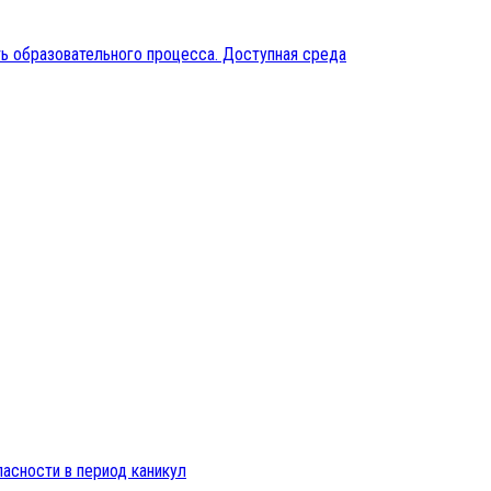
ь образовательного процесса. Доступная среда
пасности в период каникул