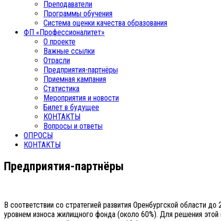
Преподаватели
Программы обучения
Система оценки качества образования
ФП «Профессионалитет»
О проекте
Важные ссылки
Отрасли
Предприятия-партнёры
Приемная кампания
Статистика
Мероприятия и новости
Билет в будущее
КОНТАКТЫ
Вопросы и ответы
ОПРОСЫ
КОНТАКТЫ
Предприятия-партнёры
В соответствии со стратегией развития Оренбургской области до 
уровнем износа жилищного фонда (около 60%). Для решения этой 