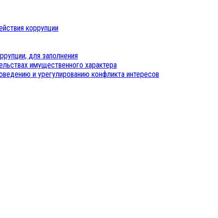
ействия коррупции
ррупции, для заполнения
тельствах имущественного характера
оведению и урегулированию конфликта интересов