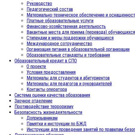
Руководство
Педагогический состав
Материально-техническое обеспечение и оснащенност
Платные образовательные услуги
Финансово-хозяйственная деятельность
Вакантные места для приема (перевода) обучающихся
Стипендии и меры поддержки обучающихся
Международное сотрудничество
Организация питания в образовательной организации
Образовательные стандарты и требования
Образовательный кредит в СПО
О проекте
Условия предоставления
Материалы для студентов и абитуриентов
Материалы для педагогов и руководителей
Контакты оператора
Система оценки качества образования
Заочное отделение
Противодействие терроризму
Безопасность жизнедеятельности
Допризывникам
Памятки и инструкции по БЖД
Инструкции для проведения занятий по правилам безо