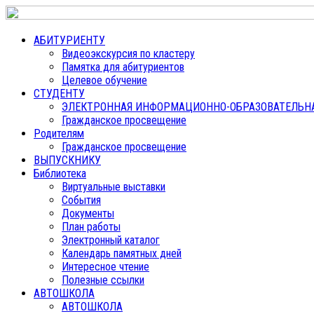
АБИТУРИЕНТУ
Видеоэкскурсия по кластеру
Памятка для абитуриентов
Целевое обучение
СТУДЕНТУ
ЭЛЕКТРОННАЯ ИНФОРМАЦИОННО-ОБРАЗОВАТЕЛЬНАЯ
Гражданское просвещение
Родителям
Гражданское просвещение
ВЫПУСКНИКУ
Библиотека
Виртуальные выставки
События
Документы
План работы
Электронный каталог
Календарь памятных дней
Интересное чтение
Полезные ссылки
АВТОШКОЛА
АВТОШКОЛА