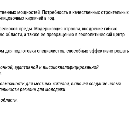
дственных мощностей. Потребность в качественных строительных
лицовочных кирпичей в год.
сельской среды. Модернизация отрасли, внедрение гибких
ю области, а также ее превращению в геополитический центр
ом для подготовки специалистов, способных эффективно решать
ионной, адаптивной и высококвалифицированной
.
возможности для местных жителей, включая создание новых
тельности региона для молодежи.
 области.