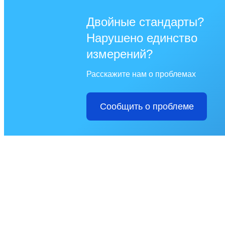
Двойные стандарты?
Нарушено единство
измерений?
Расскажите нам о проблемах
Сообщить о проблеме