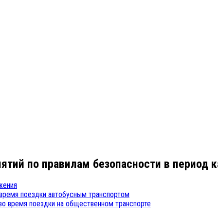
ятий по правилам безопасности в период 
жения
 время поездки автобусным транспортом
во время поездки на общественном транспорте