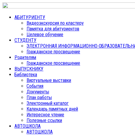
АБИТУРИЕНТУ
Видеоэкскурсия по кластеру
Памятка для абитуриентов
Целевое обучение
СТУДЕНТУ
ЭЛЕКТРОННАЯ ИНФОРМАЦИОННО-ОБРАЗОВАТЕЛЬНАЯ
Гражданское просвещение
Родителям
Гражданское просвещение
ВЫПУСКНИКУ
Библиотека
Виртуальные выставки
События
Документы
План работы
Электронный каталог
Календарь памятных дней
Интересное чтение
Полезные ссылки
АВТОШКОЛА
АВТОШКОЛА