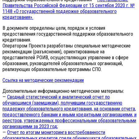
Правительства Российской Федерации от 15 сентября 2020 г. №
1148 «О государственной поддержке образовательного
кредитования».
В документе определены цели, порядок и условия
предоставления государственной поддержки образовательного
кредитования.
Оператором Проекта разработаны специальные методические
рекомендации (разъяснения), ориентированные на
представителей РОИВ, осуществляющих управление в сфере
образования, руководителей образовательных организаций,
реализующих образовательные программы СПО.
Ссылка на методические рекомендации
Дополнительные информационно-методические материалы:
—
Сводный статистический и аналитический отчет по
обучающимся (заемщикам), получившим государственную
поддержку образовательного кредитования, на основании отчета,
предоставленного банками и иными кредитными организациями, и
реестров, утвержденных профессиональными образовательными
организациями за 2023 год;
—
Отчет по итогам мониторинга востребованности
образовательных кредитов среди обучающихся образовательных