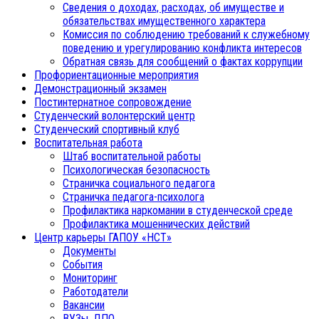
Сведения о доходах, расходах, об имуществе и
обязательствах имущественного характера
Комиссия по соблюдению требований к служебному
поведению и урегулированию конфликта интересов
Обратная связь для сообщений о фактах коррупции
Профориентационные мероприятия
Демонстрационный экзамен
Постинтернатное сопровождение
Студенческий волонтерский центр
Студенческий спортивный клуб
Воспитательная работа
Штаб воспитательной работы
Психологическая безопасность
Страничка социального педагога
Страничка педагога-психолога
Профилактика наркомании в студенческой среде
Профилактика мошеннических действий
Центр карьеры ГАПОУ «НСТ»
Документы
События
Мониторинг
Работодатели
Вакансии
ВУЗы, ДПО