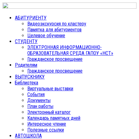
АБИТУРИЕНТУ
Видеоэкскурсия по кластеру
Памятка для абитуриентов
Целевое обучение
СТУДЕНТУ
ЭЛЕКТРОННАЯ ИНФОРМАЦИОННО-
ОБРАЗОВАТЕЛЬНАЯ СРЕДА ГАПОУ «НСТ»
Гражданское просвещение
Родителям
Гражданское просвещение
ВЫПУСКНИКУ
Библиотека
Виртуальные выставки
События
Документы
План работы
Электронный каталог
Календарь памятных дней
Интересное чтение
Полезные ссылки
АВТОШКОЛА