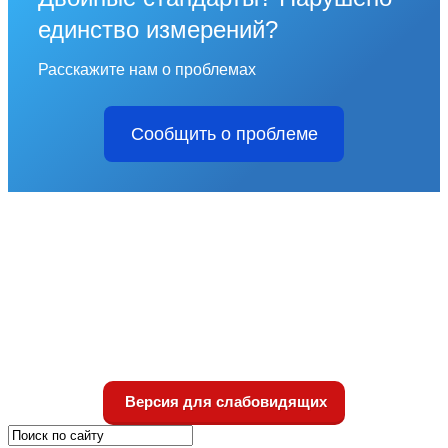
единство измерений?
Расскажите нам о проблемах
Сообщить о проблеме
Версия для слабовидящих