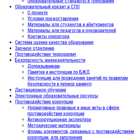
Образовательные стандарты и требования
Образовательный кредит в СПО
О проекте
Условия предоставления
Материалы для студентов и абитуриентов
Материалы для педагогов и руководителей
Контакты оператора
Система оценки качества образования
Заочное отделение
Противодействие терроризму
Безопасность жизнедеятельности
Допризывникам
Памятки и инструкции по БЖД
Инструкции для проведения занятий по правилам
безопасности в период каникул
Дистанционное обучение
Электронные образовательные ресурсы
Противодействие коррупции
Нормативные правовые и иные акты в сфере
противодействия коррупции
Антикоррупционная экспертиза
Методические материалы
Формы документов, связанных с противодействием
коррупции, для заполнения