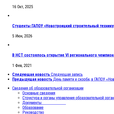
16 Окт, 2025
Студенты ГАПОУ «Новотроицкий строительный технику
5 Июн, 2026
В НСТ состоялось открытие VI регионального чемпио
1 Фев, 2021
Следующая новость
Следующая запись
Предыдущая новость
День памяти и скорби, в ГАПОУ «Но
Сведения об образовательной организации
Основные сведения
Структура и органы управления образовательной орга
Документы
Образование
Руководство