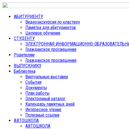
АБИТУРИЕНТУ
Видеоэкскурсия по кластеру
Памятка для абитуриентов
Целевое обучение
СТУДЕНТУ
ЭЛЕКТРОННАЯ ИНФОРМАЦИОННО-ОБРАЗОВАТЕЛЬНАЯ
Гражданское просвещение
Родителям
Гражданское просвещение
ВЫПУСКНИКУ
Библиотека
Виртуальные выставки
События
Документы
План работы
Электронный каталог
Календарь памятных дней
Интересное чтение
Полезные ссылки
АВТОШКОЛА
АВТОШКОЛА