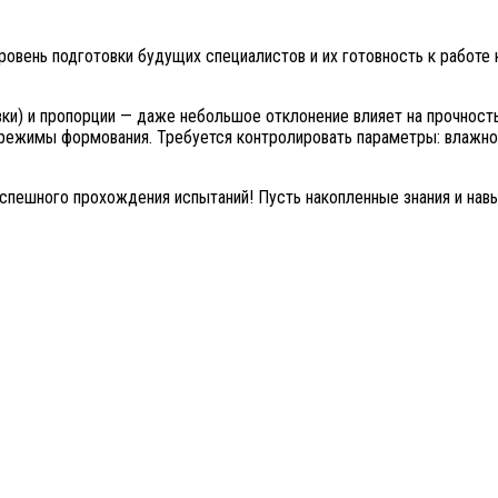
ровень подготовки будущих специалистов и их готовность к работе
ки) и пропорции — даже небольшое отклонение влияет на прочность
режимы формования. Требуется контролировать параметры: влажнос
пешного прохождения испытаний! Пусть накопленные знания и навы