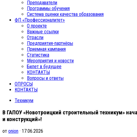
Преподаватели
Программы обучения
Система оценки качества образования
ФП «Профессионалитет»
О проекте
Важные ссылки
Отрасли
Предприятия-партнёры
Приемная кампания
Статистика
Мероприятия и новости
Билет в будущее
КОНТАКТЫ
Вопросы и ответы
ОПРОСЫ
КОНТАКТЫ
Техникум
В ГАПОУ «Новотроицкий строительный техникум» нач
и конструкций»!
от
onion
· 17.06.2026