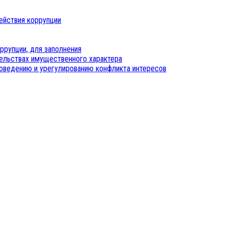
ействия коррупции
ррупции, для заполнения
тельствах имущественного характера
оведению и урегулированию конфликта интересов