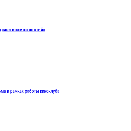
страна возможностей»
ьма в рамках работы киноклуба