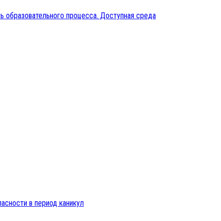
ь образовательного процесса. Доступная среда
пасности в период каникул