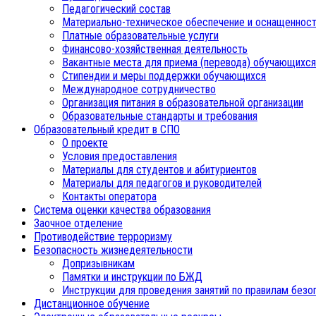
Педагогический состав
Материально-техническое обеспечение и оснащенност
Платные образовательные услуги
Финансово-хозяйственная деятельность
Вакантные места для приема (перевода) обучающихся
Стипендии и меры поддержки обучающихся
Международное сотрудничество
Организация питания в образовательной организации
Образовательные стандарты и требования
Образовательный кредит в СПО
О проекте
Условия предоставления
Материалы для студентов и абитуриентов
Материалы для педагогов и руководителей
Контакты оператора
Система оценки качества образования
Заочное отделение
Противодействие терроризму
Безопасность жизнедеятельности
Допризывникам
Памятки и инструкции по БЖД
Инструкции для проведения занятий по правилам безо
Дистанционное обучение