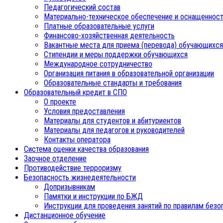
Педагогический состав
Материально-техническое обеспечение и оснащенност
Платные образовательные услуги
Финансово-хозяйственная деятельность
Вакантные места для приема (перевода) обучающихся
Стипендии и меры поддержки обучающихся
Международное сотрудничество
Организация питания в образовательной организации
Образовательные стандарты и требования
Образовательный кредит в СПО
О проекте
Условия предоставления
Материалы для студентов и абитуриентов
Материалы для педагогов и руководителей
Контакты оператора
Система оценки качества образования
Заочное отделение
Противодействие терроризму
Безопасность жизнедеятельности
Допризывникам
Памятки и инструкции по БЖД
Инструкции для проведения занятий по правилам безо
Дистанционное обучение