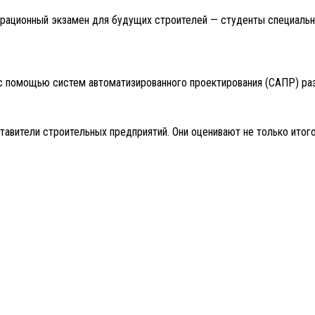
ационный экзамен для будущих строителей — студенты специальнос
 с помощью систем автоматизированного проектирования (САПР) ра
вители строительных предприятий. Они оценивают не только итогов