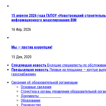
15 апреля 2026 года ГАПОУ «Новотроицкий строительн
информационного моделирования BIM
16 Апр, 2026
Мы — против коррупции!
15 Дек, 2020
Следующая новость
Будущие специалисты по обслуживан
Предыдущая новость
Первые на площадке — крутые выпу
газоснабжения»
Сведения об образовательной организации
Основные сведения
Структура и органы управления образовательной орга
Документы
Образование
Руководство