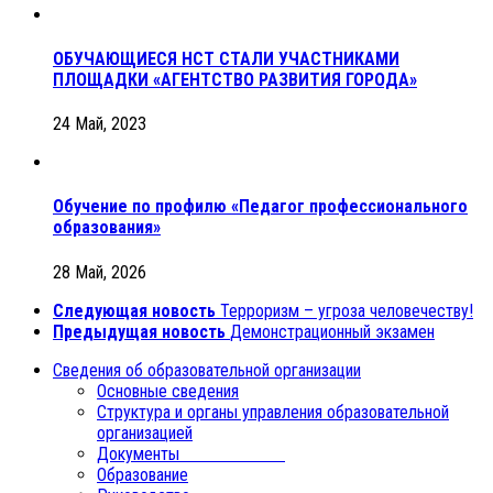
ОБУЧАЮЩИЕСЯ НСТ СТАЛИ УЧАСТНИКАМИ
ПЛОЩАДКИ «АГЕНТСТВО РАЗВИТИЯ ГОРОДА»
24 Май, 2023
Обучение по профилю «Педагог профессионального
образования»
28 Май, 2026
Следующая новость
Терроризм – угроза человечеству!
Предыдущая новость
Демонстрационный экзамен
Сведения об образовательной организации
Основные сведения
Структура и органы управления образовательной
организацией
Документы
Образование