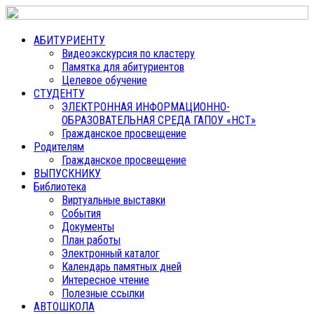
АБИТУРИЕНТУ
Видеоэкскурсия по кластеру
Памятка для абитуриентов
Целевое обучение
СТУДЕНТУ
ЭЛЕКТРОННАЯ ИНФОРМАЦИОННО-
ОБРАЗОВАТЕЛЬНАЯ СРЕДА ГАПОУ «НСТ»
Гражданское просвещение
Родителям
Гражданское просвещение
ВЫПУСКНИКУ
Библиотека
Виртуальные выставки
События
Документы
План работы
Электронный каталог
Календарь памятных дней
Интересное чтение
Полезные ссылки
АВТОШКОЛА