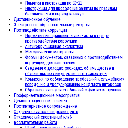
Памятки и инструкции по БЖД
Инструкции для проведения занятий по правилам
безопасности в период каникул
Дистанционное обучение
Электронные образовательные ресурсы
Противодействие коррупции
Нормативные правовые и иные акты в сфере
противодействия коррупции
Антикоррупционная экспертиза
Методические материалы
Формы документов, связанных с противодействием
коррупции, для заполнения
Сведения о доходах, расходах, об имуществе и
обязательствах имущественного характера
Комиссия по соблюдению требований к служебному
поведению и урегулированию конфликта интересов
Обратная связь для сообщений о фактах коррупции
Профориентационные мероприятия
Демонстрационный экзамен
Постинтернатное сопровождение
Студенческий волонтерский центр
Студенческий спортивный клуб
Воспитательная работа
Штаб воспитательной работы