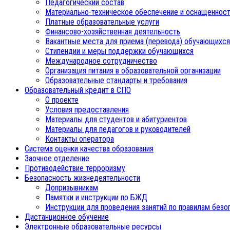
Педагогический состав
Материально-техническое обеспечение и оснащенност
Платные образовательные услуги
Финансово-хозяйственная деятельность
Вакантные места для приема (перевода) обучающихся
Стипендии и меры поддержки обучающихся
Международное сотрудничество
Организация питания в образовательной организации
Образовательные стандарты и требования
Образовательный кредит в СПО
О проекте
Условия предоставления
Материалы для студентов и абитуриентов
Материалы для педагогов и руководителей
Контакты оператора
Система оценки качества образования
Заочное отделение
Противодействие терроризму
Безопасность жизнедеятельности
Допризывникам
Памятки и инструкции по БЖД
Инструкции для проведения занятий по правилам безо
Дистанционное обучение
Электронные образовательные ресурсы