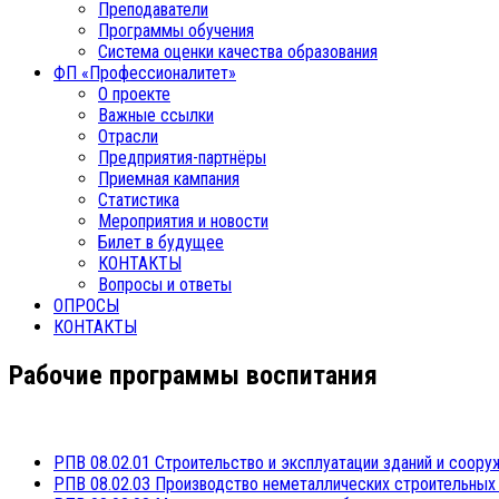
Преподаватели
Программы обучения
Система оценки качества образования
ФП «Профессионалитет»
О проекте
Важные ссылки
Отрасли
Предприятия-партнёры
Приемная кампания
Статистика
Мероприятия и новости
Билет в будущее
КОНТАКТЫ
Вопросы и ответы
ОПРОСЫ
КОНТАКТЫ
Рабочие программы воспитания
РПВ 08.02.01 Строительство и эксплуатации зданий и соору
РПВ 08.02.03 Производство неметаллических строительных 