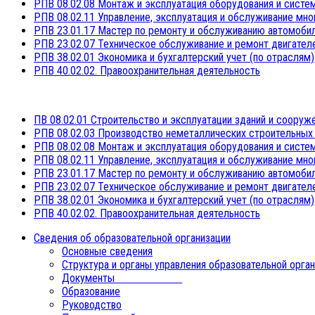
РПВ 08.02.08 Монтаж и эксплуатация оборудования и систе
РПВ 08.02.11 Управление, эксплуатация и обслуживание мн
РПВ 23.01.17 Мастер по ремонту и обслуживанию автомоби
РПВ 23.02.07 Техническое обслуживание и ремонт двигателе
РПВ 38.02.01 Экономика и бухгалтерский учет (по отраслям)
РПВ 40.02.02. Правоохранительная деятельность
ПВ 08.02.01 Строительство и эксплуатации зданий и сооруж
РПВ 08.02.03 Производство неметаллических строительных 
РПВ 08.02.08 Монтаж и эксплуатация оборудования и систе
РПВ 08.02.11 Управление, эксплуатация и обслуживание мн
РПВ 23.01.17 Мастер по ремонту и обслуживанию автомоби
РПВ 23.02.07 Техническое обслуживание и ремонт двигателе
РПВ 38.02.01 Экономика и бухгалтерский учет (по отраслям)
РПВ 40.02.02. Правоохранительная деятельность
Сведения об образовательной организации
Основные сведения
Структура и органы управления образовательной орга
Документы
Образование
Руководство