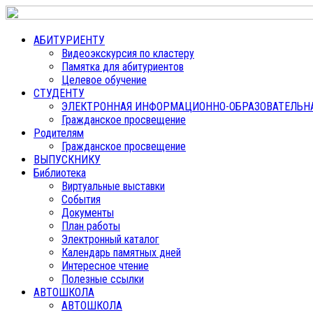
АБИТУРИЕНТУ
Видеоэкскурсия по кластеру
Памятка для абитуриентов
Целевое обучение
СТУДЕНТУ
ЭЛЕКТРОННАЯ ИНФОРМАЦИОННО-ОБРАЗОВАТЕЛЬНАЯ
Гражданское просвещение
Родителям
Гражданское просвещение
ВЫПУСКНИКУ
Библиотека
Виртуальные выставки
События
Документы
План работы
Электронный каталог
Календарь памятных дней
Интересное чтение
Полезные ссылки
АВТОШКОЛА
АВТОШКОЛА