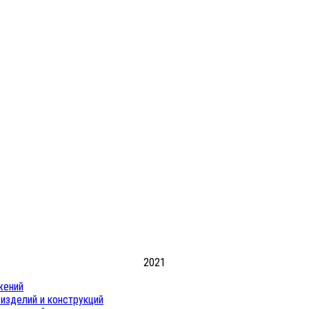
2021
жений
изделий и конструкций