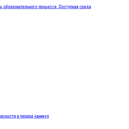
ь образовательного процесса. Доступная среда
пасности в период каникул