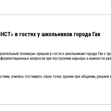
СТ» в гостях у школьников города Гая
оительный техникум» пришли в гости к школьникам города Гая с 
офориентационных вопросов при построении карьеры и важности ра
тями, учились отстаивать свою точку зрения при общении, решали 