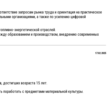
тветствие запросам рынка труда и ориентация на практическое
льными организациями, а также по усилению цифровой
топливно-энергетической отраслей.
ежду образованием и производством, внедрению современных
17.02.2025
, достигших возраста 15 лет.
ть поработать с предметами материальной культуры.