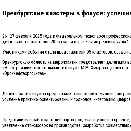
Оренбургские кластеры в фокусе: успешн
26–27 февраля 2025 года в Федеральном технопарке профессиона
деятельности кластеров 2025 года и стратегии их реализации на 2
Участниками события стали представители 95 кластеров, созданн
Оренбургскую область на мероприятии представляет делегация во
«Новотроицкий строительный техникум» М.М. Хмырова, директор Г
«Орскнефтеоргсинтез»
Директора техникумов представили экспертной комиссии программ
усиление практико-ориентированных подходов, интеграцию цифров
Представители работодателей-партнёров, участвующих в проекте
увеличение стажировок на производстве, разработка совместных 