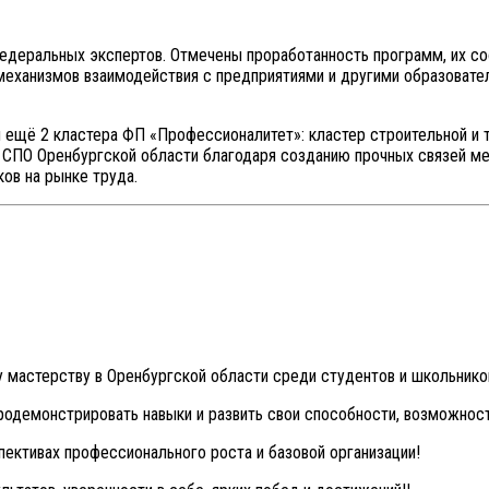
деральных экспертов. Отмечены проработанность программ, их соо
механизмов взаимодействия с предприятиями и другими образовате
ы ещё 2 кластера ФП «Профессионалитет»: кластер строительной и 
 СПО Оренбургской области благодаря созданию прочных связей м
ов на рынке труда.
мастерству в Оренбургской области среди студентов и школьников
родемонстрировать навыки и развить свои способности, возможнос
пективах профессионального роста и базовой организации!