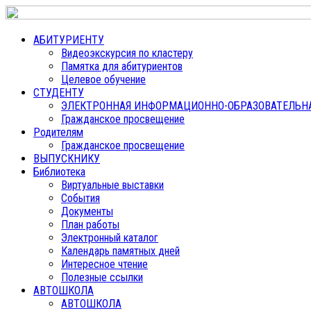
АБИТУРИЕНТУ
Видеоэкскурсия по кластеру
Памятка для абитуриентов
Целевое обучение
СТУДЕНТУ
ЭЛЕКТРОННАЯ ИНФОРМАЦИОННО-ОБРАЗОВАТЕЛЬНАЯ
Гражданское просвещение
Родителям
Гражданское просвещение
ВЫПУСКНИКУ
Библиотека
Виртуальные выставки
События
Документы
План работы
Электронный каталог
Календарь памятных дней
Интересное чтение
Полезные ссылки
АВТОШКОЛА
АВТОШКОЛА