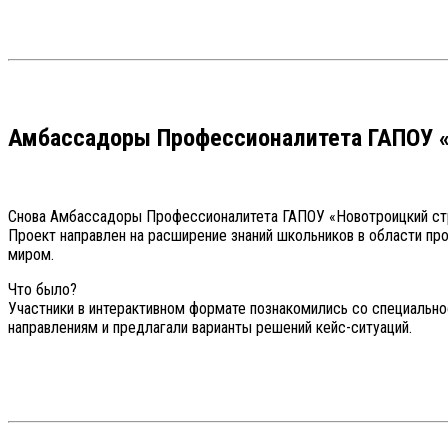
Амбассадоры Профессионалитета ГАПОУ «Н
Снова Амбассадоры Профессионалитета ГАПОУ «Новотроицкий стр
Проект направлен на расширение знаний школьников в области пр
миром.
Что было?
Участники в интерактивном формате познакомились со специальнос
направлениям и предлагали варианты решений кейс-ситуаций.