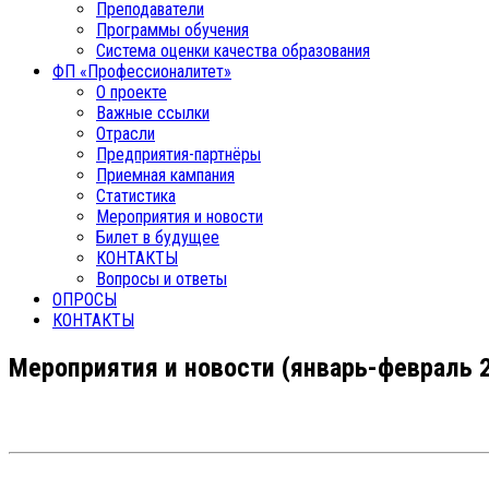
Преподаватели
Программы обучения
Система оценки качества образования
ФП «Профессионалитет»
О проекте
Важные ссылки
Отрасли
Предприятия-партнёры
Приемная кампания
Статистика
Мероприятия и новости
Билет в будущее
КОНТАКТЫ
Вопросы и ответы
ОПРОСЫ
КОНТАКТЫ
Мероприятия и новости (январь-февраль 