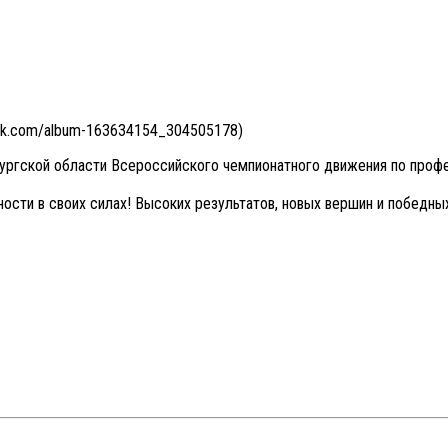
//vk.com/album-163634154_304505178)
ургской области Всероссийского чемпионатного движения по проф
ости в своих силах! Высоких результатов, новых вершин и победны