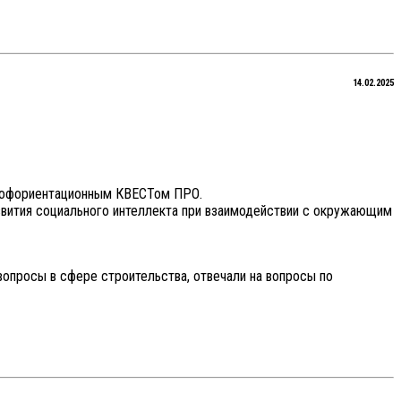
14.02.2025
профориентационным КВЕСТом ПРО.
звития социального интеллекта при взаимодействии с окружающим
вопросы в сфере строительства, отвечали на вопросы по