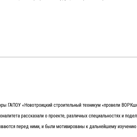
оры ГАПОУ «Новотроицкий строительный техникум «провели ВОРКш
алитета рассказали о проекте, различных специальностях и подел
ываются перед ними, и были мотивированы к дальнейшему изучению