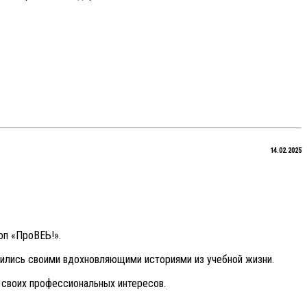
14.02.2025
оп «ПроВЕЬ!».
ились своими вдохновляющими историями из учебной жизни.
 своих профессиональных интересов.