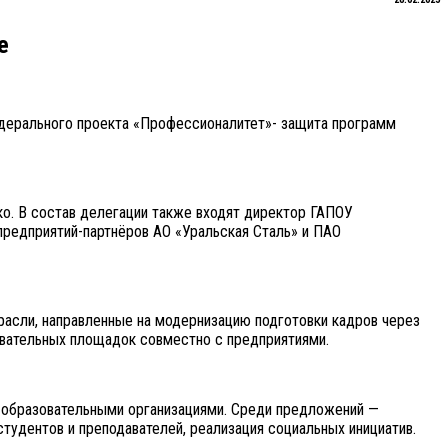
е
едерального проекта «Профессионалитет»- защита программ
ко. В состав делегации также входят директор ГАПОУ
предприятий-партнёров АО «Уральская Сталь» и ПАО
расли, направленные на модернизацию подготовки кадров через
овательных площадок совместно с предприятиями.
с образовательными организациями. Среди предложений —
тудентов и преподавателей, реализация социальных инициатив.