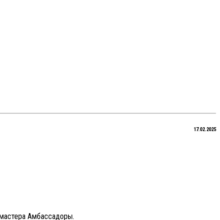
17.02.2025
 мастера Амбассадоры.