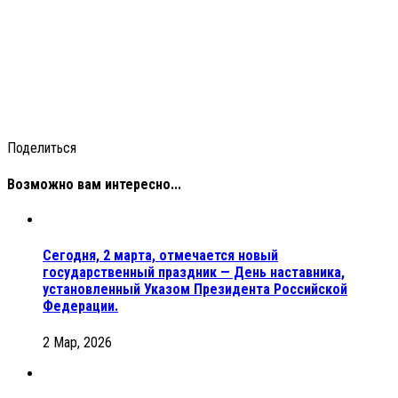
Поделиться
Возможно вам интересно...
Сегодня, 2 марта, отмечается новый
государственный праздник — День наставника,
установленный Указом Президента Российской
Федерации.
2 Мар, 2026