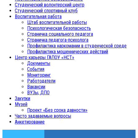
Студенческий волонтерский центр
Студенческий спортивный клуб
Воспитательная работа
Штаб воспитательной работы
Психологическая безопасность
Страничка социального педагога
Страничка педагога-психолога
Профилактика наркомании в студенческой среде
Профилактика мошеннических действий
Центр карьеры ГАПОУ «НСТ»
Документы
События
Мониторинг
Работодатели
Вакансии
ВУЗы, ДПО
Закупки
Музей
Проект «Без срока давности»
Часто задаваемые вопросы
Анкетирование