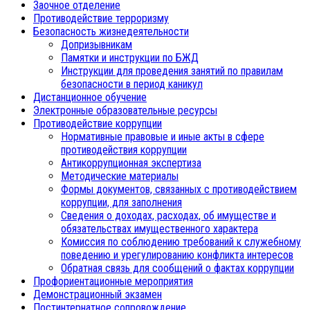
Заочное отделение
Противодействие терроризму
Безопасность жизнедеятельности
Допризывникам
Памятки и инструкции по БЖД
Инструкции для проведения занятий по правилам
безопасности в период каникул
Дистанционное обучение
Электронные образовательные ресурсы
Противодействие коррупции
Нормативные правовые и иные акты в сфере
противодействия коррупции
Антикоррупционная экспертиза
Методические материалы
Формы документов, связанных с противодействием
коррупции, для заполнения
Сведения о доходах, расходах, об имуществе и
обязательствах имущественного характера
Комиссия по соблюдению требований к служебному
поведению и урегулированию конфликта интересов
Обратная связь для сообщений о фактах коррупции
Профориентационные мероприятия
Демонстрационный экзамен
Постинтернатное сопровождение