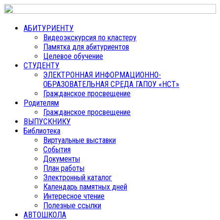
АБИТУРИЕНТУ
Видеоэкскурсия по кластеру
Памятка для абитуриентов
Целевое обучение
СТУДЕНТУ
ЭЛЕКТРОННАЯ ИНФОРМАЦИОННО-
ОБРАЗОВАТЕЛЬНАЯ СРЕДА ГАПОУ «НСТ»
Гражданское просвещение
Родителям
Гражданское просвещение
ВЫПУСКНИКУ
Библиотека
Виртуальные выставки
События
Документы
План работы
Электронный каталог
Календарь памятных дней
Интересное чтение
Полезные ссылки
АВТОШКОЛА