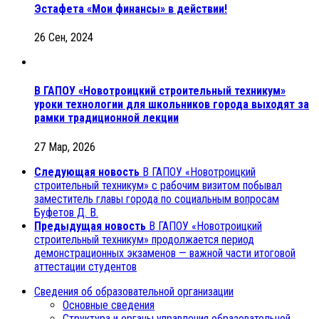
Эстафета «Мои финансы» в действии!
26 Сен, 2024
В ГАПОУ «Новотроицкий строительный техникум»
уроки технологии для школьников города выходят за
рамки традиционной лекции
27 Мар, 2026
Следующая новость
В ГАПОУ «Новотроицкий
строительный техникум» с рабочим визитом побывал
заместитель главы города по социальным вопросам
Буфетов Д. В.
Предыдущая новость
В ГАПОУ «Новотроицкий
строительный техникум» продолжается период
демонстрационных экзаменов — важной части итоговой
аттестации студентов
Сведения об образовательной организации
Основные сведения
Структура и органы управления образовательной