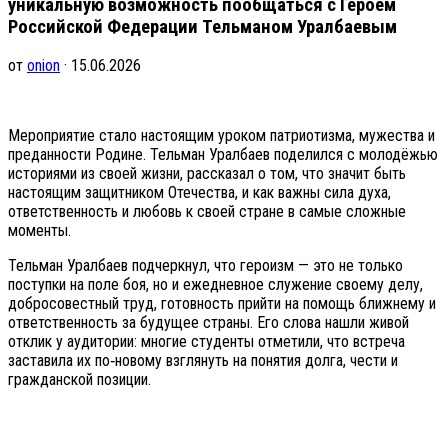
уникальную возможность пообщаться с Героем
Российской Федерации Тельманом Уралбаевым
от
onion
· 15.06.2026
Мероприятие стало настоящим уроком патриотизма, мужества и
преданности Родине. Тельман Уралбаев поделился с молодёжью
историями из своей жизни, рассказал о том, что значит быть
настоящим защитником Отечества, и как важны сила духа,
ответственность и любовь к своей стране в самые сложные
моменты.
Тельман Уралбаев подчеркнул, что героизм — это не только
поступки на поле боя, но и ежедневное служение своему делу,
добросовестный труд, готовность прийти на помощь ближнему и
ответственность за будущее страны. Его слова нашли живой
отклик у аудитории: многие студенты отметили, что встреча
заставила их по‑новому взглянуть на понятия долга, чести и
гражданской позиции.