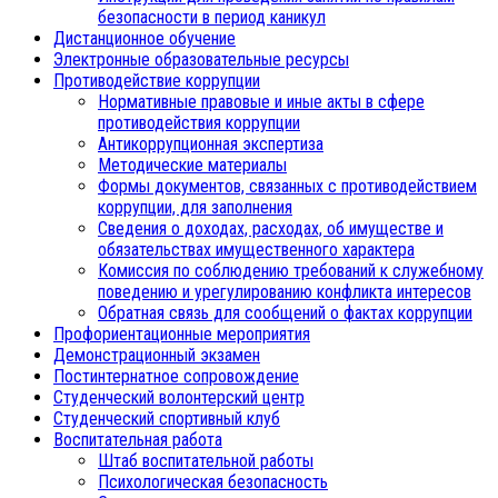
безопасности в период каникул
Дистанционное обучение
Электронные образовательные ресурсы
Противодействие коррупции
Нормативные правовые и иные акты в сфере
противодействия коррупции
Антикоррупционная экспертиза
Методические материалы
Формы документов, связанных с противодействием
коррупции, для заполнения
Сведения о доходах, расходах, об имуществе и
обязательствах имущественного характера
Комиссия по соблюдению требований к служебному
поведению и урегулированию конфликта интересов
Обратная связь для сообщений о фактах коррупции
Профориентационные мероприятия
Демонстрационный экзамен
Постинтернатное сопровождение
Студенческий волонтерский центр
Студенческий спортивный клуб
Воспитательная работа
Штаб воспитательной работы
Психологическая безопасность