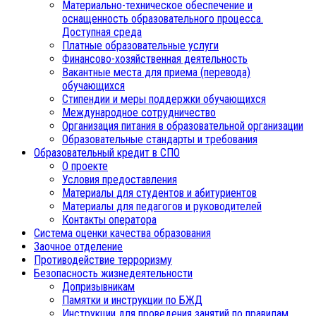
Материально-техническое обеспечение и
оснащенность образовательного процесса.
Доступная среда
Платные образовательные услуги
Финансово-хозяйственная деятельность
Вакантные места для приема (перевода)
обучающихся
Стипендии и меры поддержки обучающихся
Международное сотрудничество
Организация питания в образовательной организации
Образовательные стандарты и требования
Образовательный кредит в СПО
О проекте
Условия предоставления
Материалы для студентов и абитуриентов
Материалы для педагогов и руководителей
Контакты оператора
Система оценки качества образования
Заочное отделение
Противодействие терроризму
Безопасность жизнедеятельности
Допризывникам
Памятки и инструкции по БЖД
Инструкции для проведения занятий по правилам