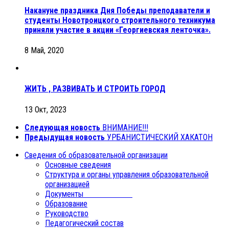
Накануне праздника Дня Победы преподаватели и
студенты Новотроицкого строительного техникума
приняли участие в акции «Георгиевская ленточка».
8 Май, 2020
ЖИТЬ , РАЗВИВАТЬ И СТРОИТЬ ГОРОД
13 Окт, 2023
Следующая новость
ВНИМАНИЕ!!!
Предыдущая новость
УРБАНИСТИЧЕСКИЙ ХАКАТОН
Сведения об образовательной организации
Основные сведения
Структура и органы управления образовательной
организацией
Документы
Образование
Руководство
Педагогический состав