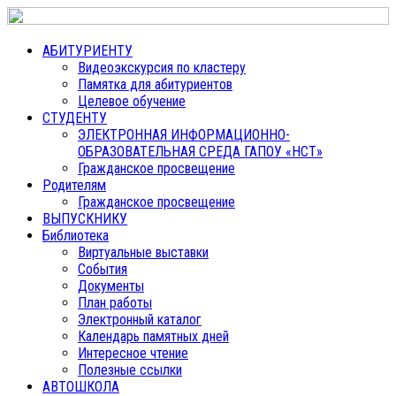
АБИТУРИЕНТУ
Видеоэкскурсия по кластеру
Памятка для абитуриентов
Целевое обучение
СТУДЕНТУ
ЭЛЕКТРОННАЯ ИНФОРМАЦИОННО-
ОБРАЗОВАТЕЛЬНАЯ СРЕДА ГАПОУ «НСТ»
Гражданское просвещение
Родителям
Гражданское просвещение
ВЫПУСКНИКУ
Библиотека
Виртуальные выставки
События
Документы
План работы
Электронный каталог
Календарь памятных дней
Интересное чтение
Полезные ссылки
АВТОШКОЛА