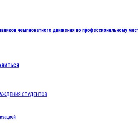
тавников чемпионатного движения по профессиональному мас
АВИТЬСЯ
РАЖДЕНИЯ СТУДЕНТОВ
низацией