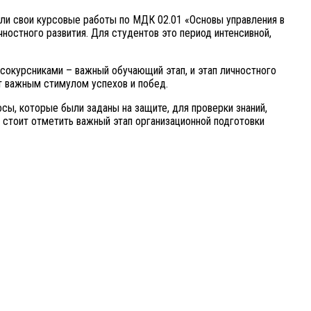
ли свои курсовые работы по МДК 02.01 «Основы управления в
ностного развития. Для студентов это период интенсивной,
 сокурсниками – важный обучающий этап, и этап личностного
т важным стимулом успехов и побед.
ы, которые были заданы на защите, для проверки знаний,
 стоит отметить важный этап организационной подготовки