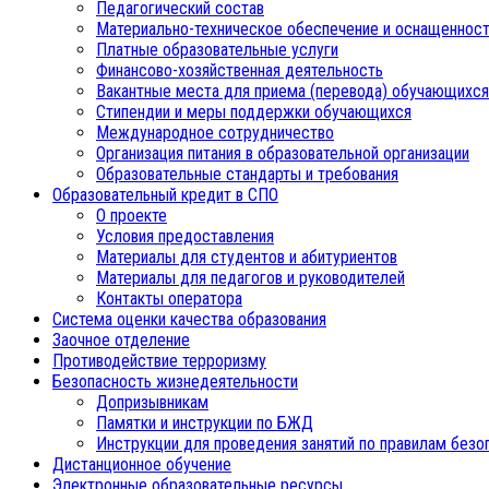
Педагогический состав
Материально-техническое обеспечение и оснащенност
Платные образовательные услуги
Финансово-хозяйственная деятельность
Вакантные места для приема (перевода) обучающихся
Стипендии и меры поддержки обучающихся
Международное сотрудничество
Организация питания в образовательной организации
Образовательные стандарты и требования
Образовательный кредит в СПО
О проекте
Условия предоставления
Материалы для студентов и абитуриентов
Материалы для педагогов и руководителей
Контакты оператора
Система оценки качества образования
Заочное отделение
Противодействие терроризму
Безопасность жизнедеятельности
Допризывникам
Памятки и инструкции по БЖД
Инструкции для проведения занятий по правилам безо
Дистанционное обучение
Электронные образовательные ресурсы