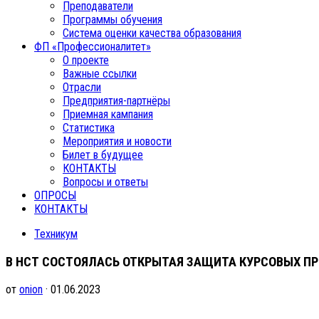
Преподаватели
Программы обучения
Система оценки качества образования
ФП «Профессионалитет»
О проекте
Важные ссылки
Отрасли
Предприятия-партнёры
Приемная кампания
Статистика
Мероприятия и новости
Билет в будущее
КОНТАКТЫ
Вопросы и ответы
ОПРОСЫ
КОНТАКТЫ
Техникум
В НСТ СОСТОЯЛАСЬ ОТКРЫТАЯ ЗАЩИТА КУРСОВЫХ П
от
onion
· 01.06.2023