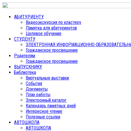
АБИТУРИЕНТУ
Видеоэкскурсия по кластеру
Памятка для абитуриентов
Целевое обучение
СТУДЕНТУ
ЭЛЕКТРОННАЯ ИНФОРМАЦИОННО-ОБРАЗОВАТЕЛЬНАЯ
Гражданское просвещение
Родителям
Гражданское просвещение
ВЫПУСКНИКУ
Библиотека
Виртуальные выставки
События
Документы
План работы
Электронный каталог
Календарь памятных дней
Интересное чтение
Полезные ссылки
АВТОШКОЛА
АВТОШКОЛА