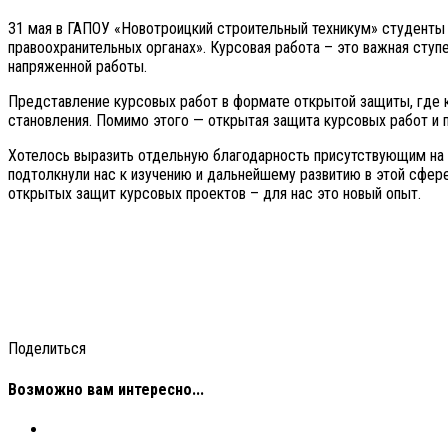
31 мая в ГАПОУ «Новотроицкий строительный техникум» студенты 
правоохранительных органах». Курсовая работа – это важная ступ
напряженной работы.
Представление курсовых работ в формате открытой защиты, где к
становления. Помимо этого — открытая защита курсовых работ и 
Хотелось выразить отдельную благодарность присутствующим на з
подтолкнули нас к изучению и дальнейшему развитию в этой сфере
открытых защит курсовых проектов – для нас это новый опыт.
Поделиться
Возможно вам интересно...