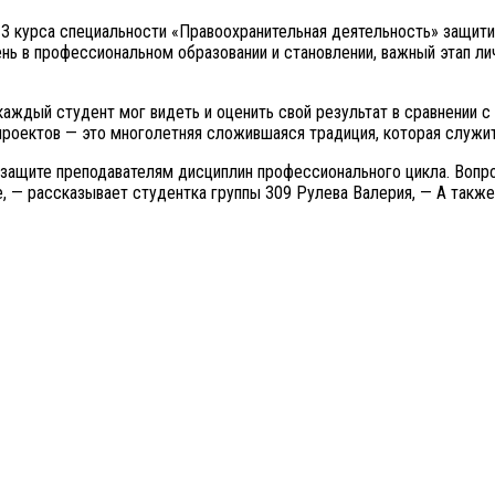
3 курса специальности «Правоохранительная деятельность» защити
ень в профессиональном образовании и становлении, важный этап лич
аждый студент мог видеть и оценить свой результат в сравнении с
проектов — это многолетняя сложившаяся традиция, которая служи
ащите преподавателям дисциплин профессионального цикла. Вопрос
, — рассказывает студентка группы 309 Рулева Валерия, — А также