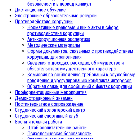
безопасности в период каникул
Дистанционное обучение
Электронные образовательные ресурсы
Противодействие коррупции
Нормативные правовые и иные акты в сфере
противодействия коррупции
Антикоррупционная экспертиза
Методические материалы
Формы документов, связанных с противодействием
коррупции, для заполнения
Сведения о доходах, расходах, об имуществе и
обязательствах имущественного характера
Комиссия по соблюдению требований к служебному
поведению и урегулированию конфликта интересов
Обратная связь для сообщений о фактах коррупции
Профориентационные мероприятия
Демонстрационный экзамен
Постинтернатное сопровождение
Студенческий волонтерский центр
Студенческий спортивный клуб
Воспитательная работа
Штаб воспитательной работы
Психологическая безопасность