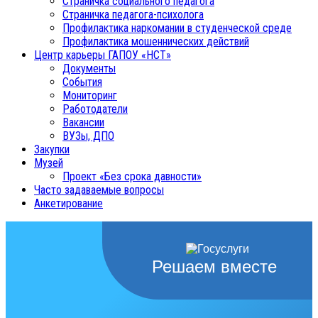
Страничка социального педагога
Страничка педагога-психолога
Профилактика наркомании в студенческой среде
Профилактика мошеннических действий
Центр карьеры ГАПОУ «НСТ»
Документы
События
Мониторинг
Работодатели
Вакансии
ВУЗы, ДПО
Закупки
Музей
Проект «Без срока давности»
Часто задаваемые вопросы
Анкетирование
Решаем вместе