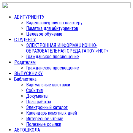
АБИТУРИЕНТУ
Видеоэкскурсия по кластеру
Памятка для абитуриентов
Целевое обучение
СТУДЕНТУ
ЭЛЕКТРОННАЯ ИНФОРМАЦИОННО-
ОБРАЗОВАТЕЛЬНАЯ СРЕДА ГАПОУ «НСТ»
Гражданское просвещение
Родителям
Гражданское просвещение
ВЫПУСКНИКУ
Библиотека
Виртуальные выставки
События
Документы
План работы
Электронный каталог
Календарь памятных дней
Интересное чтение
Полезные ссылки
АВТОШКОЛА