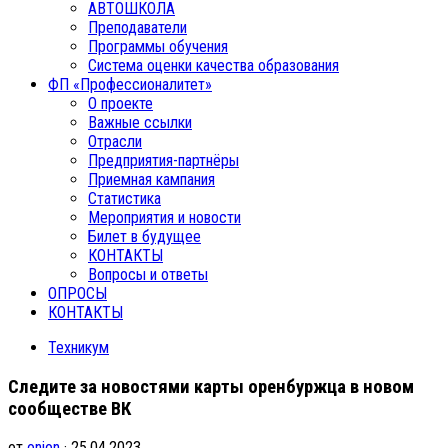
АВТОШКОЛА
Преподаватели
Программы обучения
Система оценки качества образования
ФП «Профессионалитет»
О проекте
Важные ссылки
Отрасли
Предприятия-партнёры
Приемная кампания
Статистика
Мероприятия и новости
Билет в будущее
КОНТАКТЫ
Вопросы и ответы
ОПРОСЫ
КОНТАКТЫ
Техникум
Следите за новостями карты оренбуржца в новом
сообществе ВК
от
onion
· 25.04.2023