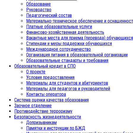
Образование
Руководство
Педагогический состав
Материально-техническое обеспечение и оснащенност
Платные образовательные услуги
Финансово-хозяйственная деятельность
Вакантные места для приема (перевода) обучающихся
Стипендии и меры поддержки обучающихся
Международное сотрудничество
Организация питания в образовательной организации
Образовательные стандарты и требования
Образовательный кредит в СПО
О проекте
Условия предоставления
Материалы для студентов и абитуриентов
Материалы для педагогов и руководителей
Контакты оператора
Система оценки качества образования
Заочное отделение
Противодействие терроризму
Безопасность жизнедеятельности
Допризывникам
Памятки и инструкции по БЖД