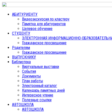
АБИТУРИЕНТУ
Видеоэкскурсия по кластеру
Памятка для абитуриентов
Целевое обучение
СТУДЕНТУ
ЭЛЕКТРОННАЯ ИНФОРМАЦИОННО-ОБРАЗОВАТЕЛЬНАЯ
Гражданское просвещение
Родителям
Гражданское просвещение
ВЫПУСКНИКУ
Библиотека
Виртуальные выставки
События
Документы
План работы
Электронный каталог
Календарь памятных дней
Интересное чтение
Полезные ссылки
АВТОШКОЛА
АВТОШКОЛА