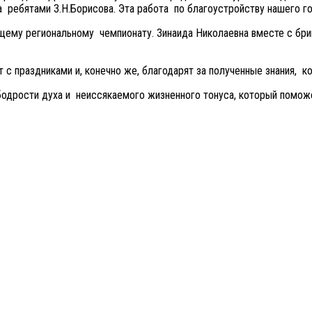
 ребятами З.Н.Борисова. Эта работа по благоустройству нашего го
оящему региональному чемпионату. Зинаида Николаевна вместе с бр
 с праздниками и, конечно же, благодарят за полученные знания, 
бодрости духа и неиссякаемого жизненного тонуса, который помож