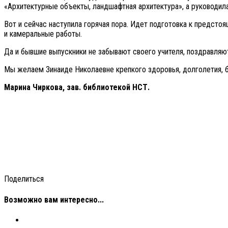
«Архитектурные объекты, ландшафтная архитектура», а руководила
Вот и сейчас наступила горячая пора. Идет подготовка к предст
и камеральные работы.
Да и бывшие выпускники не забывают своего учителя, поздравляют
Мы желаем Зинаиде Николаевне крепкого здоровья, долголетия, 
Марина Чиркова, зав. библиотекой НСТ.
Поделиться
Возможно вам интересно...