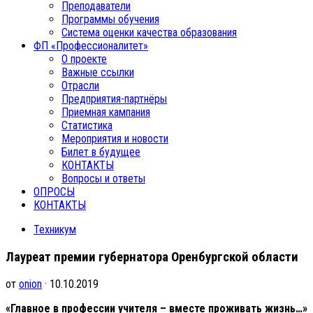
Преподаватели
Программы обучения
Система оценки качества образования
ФП «Профессионалитет»
О проекте
Важные ссылки
Отрасли
Предприятия-партнёры
Приемная кампания
Статистика
Мероприятия и новости
Билет в будущее
КОНТАКТЫ
Вопросы и ответы
ОПРОСЫ
КОНТАКТЫ
Техникум
Лауреат премии губернатора Оренбургской области
от
onion
· 10.10.2019
«Главное в профессии учителя – вместе проживать жизнь…»