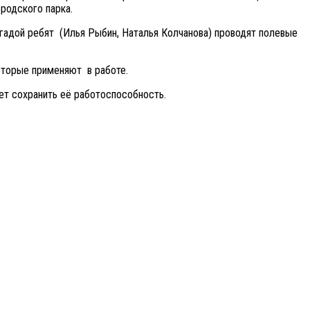
родского парка.
игадой ребят (Илья Рыбин, Наталья Колчанова) проводят полевые
которые применяют в работе.
ет сохранить её работоспособность.