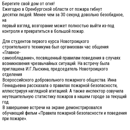
Берегите свой дом от огня!
Ежегодно в Оренбургской области от пожара гибнут
десятки людей. Менее чем за 30 секунд довольно безобидное,
на
первый взгляд, возгорание может полностью выйти из-под
контроля и превратиться в большой пожар.
Для студентов первого курса Новотроицкого
строительного техникума был организован час общения
«Главное-
самообладание», посвященный правилам поведения в случаях
возникновения чрезвычайных ситуаций. На встречу была
приглашена И.Г.Лыскина, председатель Новотроицкого
отделения
Всероссийского добровольного пожарного общества. Инна
Геннадьевна рассказала о правилах пожарной безопасности,
иллюстрируя наглядной агитацией. А также инспектор озвучила
неутешительную статистику пожаров в нашем городе за текущий
год.
В завершение встречи на экране демонстрировался
обучающий фильм «Правила пожарной безопасности и поведения
при пожаре».