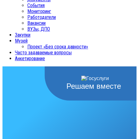
События
Мониторинг
Работодатели
Вакансии
ВУЗы, ДПО
Закупки
Музей
Проект «Без срока давности»
Часто задаваемые вопросы
Анкетирование
Решаем вместе