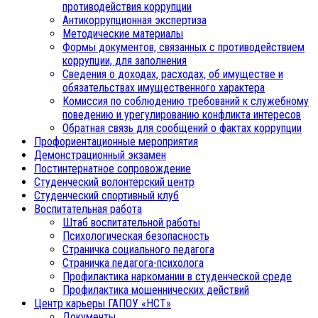
противодействия коррупции
Антикоррупционная экспертиза
Методические материалы
Формы документов, связанных с противодействием
коррупции, для заполнения
Сведения о доходах, расходах, об имуществе и
обязательствах имущественного характера
Комиссия по соблюдению требований к служебному
поведению и урегулированию конфликта интересов
Обратная связь для сообщений о фактах коррупции
Профориентационные мероприятия
Демонстрационный экзамен
Постинтернатное сопровождение
Студенческий волонтерский центр
Студенческий спортивный клуб
Воспитательная работа
Штаб воспитательной работы
Психологическая безопасность
Страничка социального педагога
Страничка педагога-психолога
Профилактика наркомании в студенческой среде
Профилактика мошеннических действий
Центр карьеры ГАПОУ «НСТ»
Документы