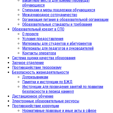
Вакантные места для приема (перевода)
обучающихся
Стипендии и меры поддержки обучающихся
Международное сотрудничество
Организация питания в образовательной организации
Образовательные стандарты и требования
Образовательный кредит в СПО
О проекте
Условия предоставления
Материалы для студентов и абитуриентов
Материалы для педагогов и руководителей
Контакты оператора
Система оценки качества образования
Заочное отделение
Противодействие терроризму
Безопасность жизнедеятельности
Допризывникам
Памятки и инструкции по БЖД
Инструкции для проведения занятий по правилам
безопасности в период каникул
Дистанционное обучение
Электронные образовательные ресурсы
Противодействие коррупции
Нормативные правовые и иные акты в сфере