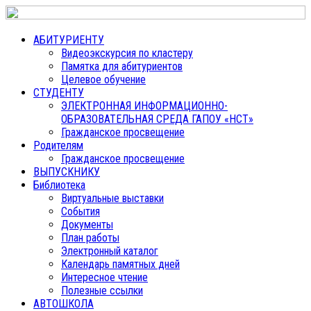
АБИТУРИЕНТУ
Видеоэкскурсия по кластеру
Памятка для абитуриентов
Целевое обучение
СТУДЕНТУ
ЭЛЕКТРОННАЯ ИНФОРМАЦИОННО-
ОБРАЗОВАТЕЛЬНАЯ СРЕДА ГАПОУ «НСТ»
Гражданское просвещение
Родителям
Гражданское просвещение
ВЫПУСКНИКУ
Библиотека
Виртуальные выставки
События
Документы
План работы
Электронный каталог
Календарь памятных дней
Интересное чтение
Полезные ссылки
АВТОШКОЛА