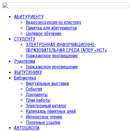
АБИТУРИЕНТУ
Видеоэкскурсия по кластеру
Памятка для абитуриентов
Целевое обучение
СТУДЕНТУ
ЭЛЕКТРОННАЯ ИНФОРМАЦИОННО-
ОБРАЗОВАТЕЛЬНАЯ СРЕДА ГАПОУ «НСТ»
Гражданское просвещение
Родителям
Гражданское просвещение
ВЫПУСКНИКУ
Библиотека
Виртуальные выставки
События
Документы
План работы
Электронный каталог
Календарь памятных дней
Интересное чтение
Полезные ссылки
АВТОШКОЛА