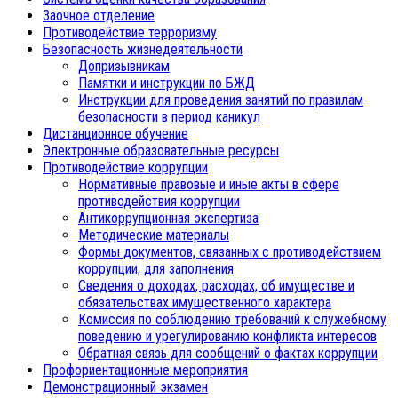
Заочное отделение
Противодействие терроризму
Безопасность жизнедеятельности
Допризывникам
Памятки и инструкции по БЖД
Инструкции для проведения занятий по правилам
безопасности в период каникул
Дистанционное обучение
Электронные образовательные ресурсы
Противодействие коррупции
Нормативные правовые и иные акты в сфере
противодействия коррупции
Антикоррупционная экспертиза
Методические материалы
Формы документов, связанных с противодействием
коррупции, для заполнения
Сведения о доходах, расходах, об имуществе и
обязательствах имущественного характера
Комиссия по соблюдению требований к служебному
поведению и урегулированию конфликта интересов
Обратная связь для сообщений о фактах коррупции
Профориентационные мероприятия
Демонстрационный экзамен