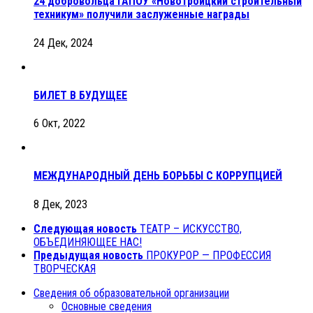
24 добровольца ГАПОУ «Новотроицкий строительный
техникум» получили заслуженные награды
24 Дек, 2024
БИЛЕТ В БУДУЩЕЕ
6 Окт, 2022
МЕЖДУНАРОДНЫЙ ДЕНЬ БОРЬБЫ С КОРРУПЦИЕЙ
8 Дек, 2023
Следующая новость
ТЕАТР – ИСКУССТВО,
ОБЪЕДИНЯЮЩЕЕ НАС!
Предыдущая новость
ПРОКУРОР — ПРОФЕССИЯ
ТВОРЧЕСКАЯ
Сведения об образовательной организации
Основные сведения