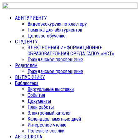
АБИТУРИЕНТУ
Видеоэкскурсия по кластеру
Памятка для абитуриентов
Целевое обучение
СТУДЕНТУ
ЭЛЕКТРОННАЯ ИНФОРМАЦИОННО-
ОБРАЗОВАТЕЛЬНАЯ СРЕДА ГАПОУ «НСТ»
Гражданское просвещение
Родителям
Гражданское просвещение
ВЫПУСКНИКУ
Библиотека
Виртуальные выставки
События
Документы
План работы
Электронный каталог
Календарь памятных дней
Интересное чтение
Полезные ссылки
АВТОШКОЛА