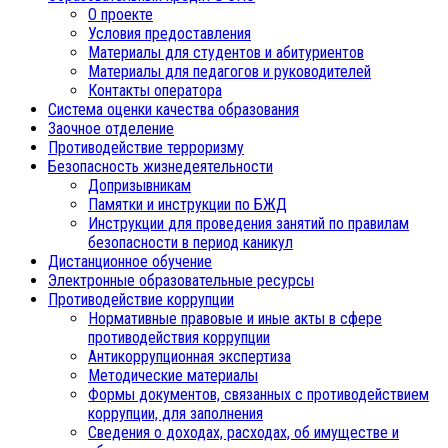
О проекте
Условия предоставления
Материалы для студентов и абитуриентов
Материалы для педагогов и руководителей
Контакты оператора
Система оценки качества образования
Заочное отделение
Противодействие терроризму
Безопасность жизнедеятельности
Допризывникам
Памятки и инструкции по БЖД
Инструкции для проведения занятий по правилам
безопасности в период каникул
Дистанционное обучение
Электронные образовательные ресурсы
Противодействие коррупции
Нормативные правовые и иные акты в сфере
противодействия коррупции
Антикоррупционная экспертиза
Методические материалы
Формы документов, связанных с противодействием
коррупции, для заполнения
Сведения о доходах, расходах, об имуществе и