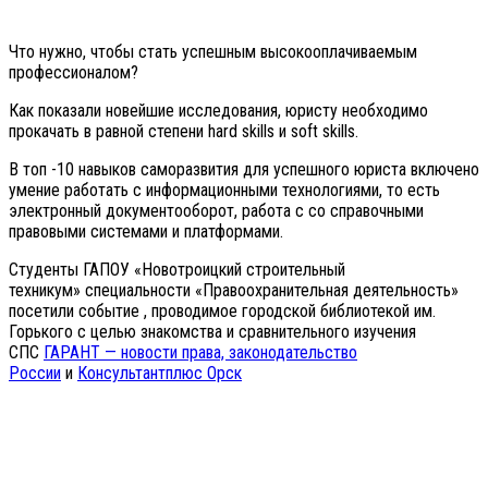
Что нужно, чтобы стать успешным высокооплачиваемым
профессионалом?
Как показали новейшие исследования, юристу необходимо
прокачать в равной степени hard skills и soft skills.
В топ -10 навыков саморазвития для успешного юриста включено
умение работать с информационными технологиями, то есть
электронный документооборот, работа с со справочными
правовыми системами и платформами.
Студенты ГАПОУ «Новотроицкий строительный
техникум» специальности «Правоохранительная деятельность»
посетили событие , проводимое городской библиотекой им.
Горького с целью знакомства и сравнительного изучения
СПС
ГАРАНТ — новости права, законодательство
России
и
Консультантплюс Орск