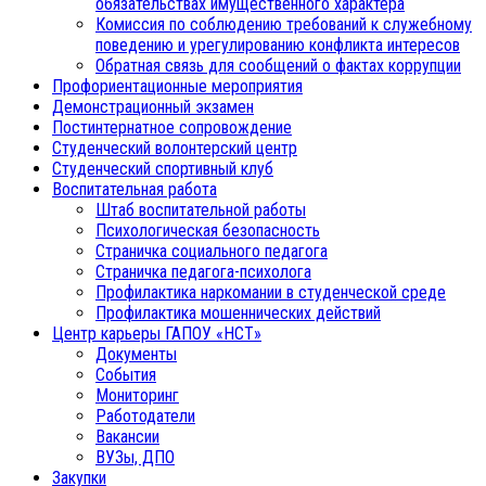
обязательствах имущественного характера
Комиссия по соблюдению требований к служебному
поведению и урегулированию конфликта интересов
Обратная связь для сообщений о фактах коррупции
Профориентационные мероприятия
Демонстрационный экзамен
Постинтернатное сопровождение
Студенческий волонтерский центр
Студенческий спортивный клуб
Воспитательная работа
Штаб воспитательной работы
Психологическая безопасность
Страничка социального педагога
Страничка педагога-психолога
Профилактика наркомании в студенческой среде
Профилактика мошеннических действий
Центр карьеры ГАПОУ «НСТ»
Документы
События
Мониторинг
Работодатели
Вакансии
ВУЗы, ДПО
Закупки