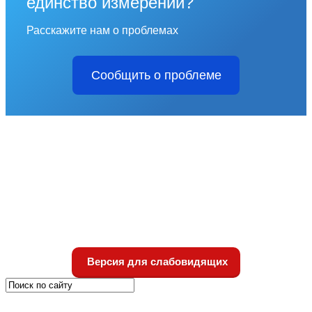
единство измерений?
Расскажите нам о проблемах
Сообщить о проблеме
Версия для слабовидящих