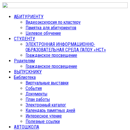
АБИТУРИЕНТУ
Видеоэкскурсия по кластеру
Памятка для абитуриентов
Целевое обучение
СТУДЕНТУ
ЭЛЕКТРОННАЯ ИНФОРМАЦИОННО-
ОБРАЗОВАТЕЛЬНАЯ СРЕДА ГАПОУ «НСТ»
Гражданское просвещение
Родителям
Гражданское просвещение
ВЫПУСКНИКУ
Библиотека
Виртуальные выставки
События
Документы
План работы
Электронный каталог
Календарь памятных дней
Интересное чтение
Полезные ссылки
АВТОШКОЛА