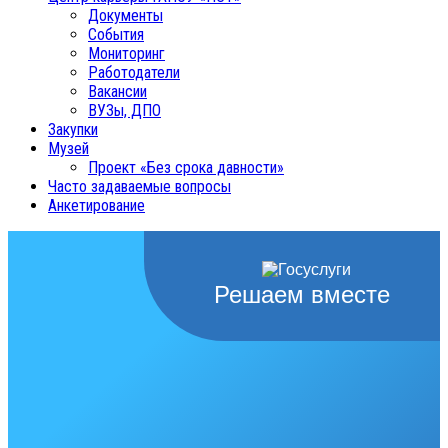
Документы
События
Мониторинг
Работодатели
Вакансии
ВУЗы, ДПО
Закупки
Музей
Проект «Без срока давности»
Часто задаваемые вопросы
Анкетирование
Решаем вместе