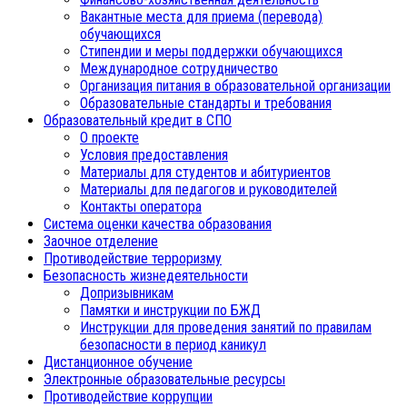
Вакантные места для приема (перевода)
обучающихся
Стипендии и меры поддержки обучающихся
Международное сотрудничество
Организация питания в образовательной организации
Образовательные стандарты и требования
Образовательный кредит в СПО
О проекте
Условия предоставления
Материалы для студентов и абитуриентов
Материалы для педагогов и руководителей
Контакты оператора
Система оценки качества образования
Заочное отделение
Противодействие терроризму
Безопасность жизнедеятельности
Допризывникам
Памятки и инструкции по БЖД
Инструкции для проведения занятий по правилам
безопасности в период каникул
Дистанционное обучение
Электронные образовательные ресурсы
Противодействие коррупции