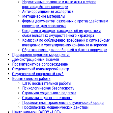
Нормативные правовые и иные акты в сфере
противодействия коррупции
Антикоррупционная экспертиза
Методические материалы
Формы документов, связанных с противодействием
коррупции, для заполнения
Сведения о доходах, расходах, об имуществе и
обязательствах имущественного характера
Комиссия по соблюдению требований к служебному
поведению и урегулированию конфликта интересов
Обратная связь для сообщений о фактах коррупции
Профориентационные мероприятия
Демонстрационный экзамен
Постинтернатное сопровождение
Студенческий волонтерский центр
Студенческий спортивный клуб
Воспитательная работа
Штаб воспитательной работы
Психологическая безопасность
Страничка социального педагога
Страничка педагога-психолога
Профилактика наркомании в студенческой среде
Профилактика мошеннических действий
Центр карьеры ГАПОУ «НСТ»