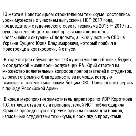
13 марта в Новотроицком строительном техникуме состоялись
уроки мужества с участием выпускника НСТ 2017 года,
председателя студенческого совета техникума 2015 — 2017 г.г.,
руководителя общественной организации волонтёров
чрезвычайной ситуации «Следопыт», а ныне участника СВО на
Украине Сущего Юрия Владимировича, который прибыл в
Новотроицк в краткосрочный отпуск.
В ходе встреч обучающиеся 1-3 курсов узнали о боевых буднях,
о солдатской жизни военнослужащих РА. Юрий ответил на
множество волнительных вопросов преподавателей и студентов,
выразил огромную благодарность за помощь, которую
оказывают жители тыла нашим бойцам СВО. Призвал всех верить
в победу Российской Армии.
В конце мероприятия заместитель директора по УВР Короткова
Т.С. от лица студентов и преподавателей НСТ поблагодарила
Юрия за проведенную встречу и вручила письма для бойцов,
написанные студентами техникума, и посылку с продуктами.