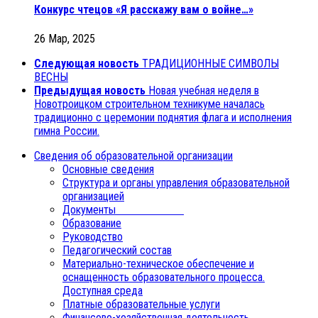
Конкурс чтецов «Я расскажу вам о войне…»
26 Мар, 2025
Следующая новость
ТРАДИЦИОННЫЕ СИМВОЛЫ
ВЕСНЫ
Предыдущая новость
Новая учебная неделя в
Новотроицком строительном техникуме началась
традиционно с церемонии поднятия флага и исполнения
гимна России.
Сведения об образовательной организации
Основные сведения
Структура и органы управления образовательной
организацией
Документы
Образование
Руководство
Педагогический состав
Материально-техническое обеспечение и
оснащенность образовательного процесса.
Доступная среда
Платные образовательные услуги
Финансово-хозяйственная деятельность