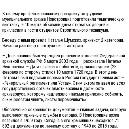
К своему профессиональному празднику сотрудники
муниципального архива Новотроицка подготовили тематическую
выставку, а 10 марта объявили днем открытых дверей и
пригласили в гости студентов Строительного техникума.
Беседу с ними провела Наталья Шумских, архивист 2 категории.
Начался разговор с погружения в историю.
– День архивов был учреждён решением коллегии Федеральной
архивной службы РФ 5 марта 2003 года, – рассказала Наталья
Николаевна. – Дата связана с событием, произошедшим (28
февраля по старому стилю) 10 марта 1720 года. В этот день
Петром I был подписан первый в России государственный акт —
«Генеральный регламент или Устав». Этим актом он ввёл во всех
государственных органах власти архивы и должность
архивариуса, которому надлежало «письма прилежно собирать,
оным реестры чинить, листы перемечивать».
Обеспечение сохранности документов – главная задача, которую
выполняют архивные службы и сегодня. В Новотроицке архив
появился в 1959 году. Сегодня в его хранилищах находится 71
892 ед документов по личному составу с 1940 по 2018 годы.