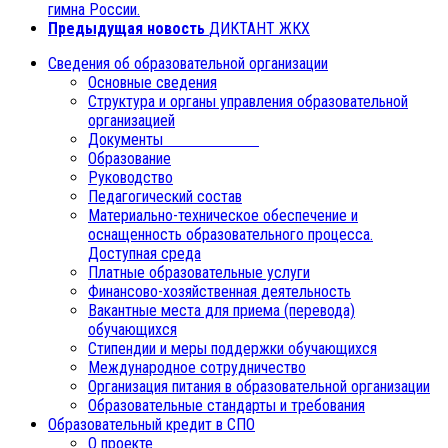
гимна России.
Предыдущая новость
ДИКТАНТ ЖКХ
Сведения об образовательной организации
Основные сведения
Структура и органы управления образовательной
организацией
Документы
Образование
Руководство
Педагогический состав
Материально-техническое обеспечение и
оснащенность образовательного процесса.
Доступная среда
Платные образовательные услуги
Финансово-хозяйственная деятельность
Вакантные места для приема (перевода)
обучающихся
Стипендии и меры поддержки обучающихся
Международное сотрудничество
Организация питания в образовательной организации
Образовательные стандарты и требования
Образовательный кредит в СПО
О проекте