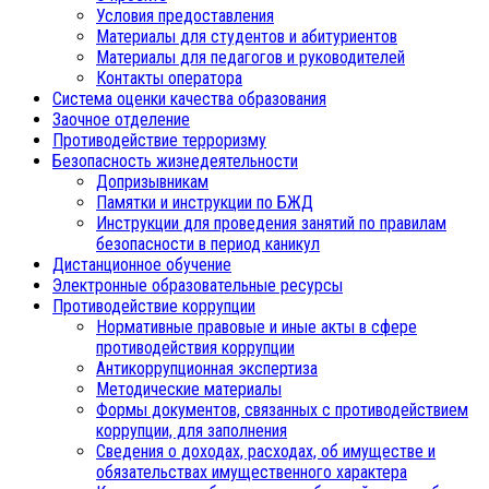
Условия предоставления
Материалы для студентов и абитуриентов
Материалы для педагогов и руководителей
Контакты оператора
Система оценки качества образования
Заочное отделение
Противодействие терроризму
Безопасность жизнедеятельности
Допризывникам
Памятки и инструкции по БЖД
Инструкции для проведения занятий по правилам
безопасности в период каникул
Дистанционное обучение
Электронные образовательные ресурсы
Противодействие коррупции
Нормативные правовые и иные акты в сфере
противодействия коррупции
Антикоррупционная экспертиза
Методические материалы
Формы документов, связанных с противодействием
коррупции, для заполнения
Сведения о доходах, расходах, об имуществе и
обязательствах имущественного характера