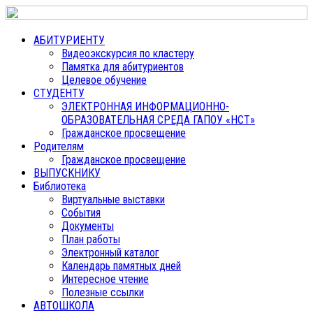
АБИТУРИЕНТУ
Видеоэкскурсия по кластеру
Памятка для абитуриентов
Целевое обучение
СТУДЕНТУ
ЭЛЕКТРОННАЯ ИНФОРМАЦИОННО-
ОБРАЗОВАТЕЛЬНАЯ СРЕДА ГАПОУ «НСТ»
Гражданское просвещение
Родителям
Гражданское просвещение
ВЫПУСКНИКУ
Библиотека
Виртуальные выставки
События
Документы
План работы
Электронный каталог
Календарь памятных дней
Интересное чтение
Полезные ссылки
АВТОШКОЛА