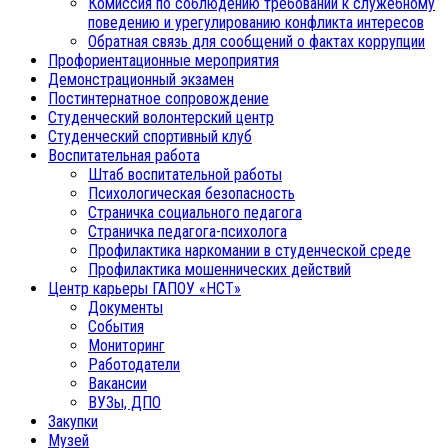
Комиссия по соблюдению требований к служебному
поведению и урегулированию конфликта интересов
Обратная связь для сообщений о фактах коррупции
Профориентационные мероприятия
Демонстрационный экзамен
Постинтернатное сопровождение
Студенческий волонтерский центр
Студенческий спортивный клуб
Воспитательная работа
Штаб воспитательной работы
Психологическая безопасность
Страничка социального педагога
Страничка педагога-психолога
Профилактика наркомании в студенческой среде
Профилактика мошеннических действий
Центр карьеры ГАПОУ «НСТ»
Документы
События
Мониторинг
Работодатели
Вакансии
ВУЗы, ДПО
Закупки
Музей