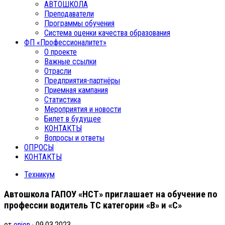
АВТОШКОЛА
Преподаватели
Программы обучения
Система оценки качества образования
ФП «Профессионалитет»
О проекте
Важные ссылки
Отрасли
Предприятия-партнёры
Приемная кампания
Статистика
Мероприятия и новости
Билет в будущее
КОНТАКТЫ
Вопросы и ответы
ОПРОСЫ
КОНТАКТЫ
Техникум
Автошкола ГАПОУ «НСТ» приглашает на обучение по
профессии водитель ТС категории «В» и «С»
от
onion
· 09.03.2023