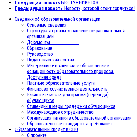
Следующая новость
БЕЗ ТУРНИКЕТОВ
Предыдущая новость
Новость, которой стоит гордиться!
Сведения об образовательной организации
Основные сведения
Структура и органы управления образовательной
организацией
Документы
Образование
Руководство
Педагогический состав
Материально-техническое обеспечение и
оснащенность образовательного процесса.
Доступная среда
Платные образовательные услуги
Финансово-хозяйственная деятельность
Вакантные места для приема (перевода)
обучающихся
Стипендии и меры поддержки обучающихся
Международное сотрудничество
Организация питания в образовательной организации
Образовательные стандарты и требования
Образовательный кредит в СПО
О проекте