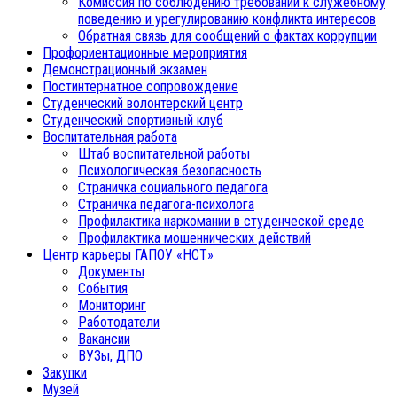
Комиссия по соблюдению требований к служебному
поведению и урегулированию конфликта интересов
Обратная связь для сообщений о фактах коррупции
Профориентационные мероприятия
Демонстрационный экзамен
Постинтернатное сопровождение
Студенческий волонтерский центр
Студенческий спортивный клуб
Воспитательная работа
Штаб воспитательной работы
Психологическая безопасность
Страничка социального педагога
Страничка педагога-психолога
Профилактика наркомании в студенческой среде
Профилактика мошеннических действий
Центр карьеры ГАПОУ «НСТ»
Документы
События
Мониторинг
Работодатели
Вакансии
ВУЗы, ДПО
Закупки
Музей