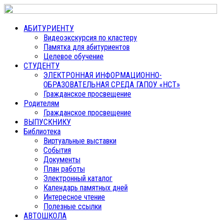
АБИТУРИЕНТУ
Видеоэкскурсия по кластеру
Памятка для абитуриентов
Целевое обучение
СТУДЕНТУ
ЭЛЕКТРОННАЯ ИНФОРМАЦИОННО-
ОБРАЗОВАТЕЛЬНАЯ СРЕДА ГАПОУ «НСТ»
Гражданское просвещение
Родителям
Гражданское просвещение
ВЫПУСКНИКУ
Библиотека
Виртуальные выставки
События
Документы
План работы
Электронный каталог
Календарь памятных дней
Интересное чтение
Полезные ссылки
АВТОШКОЛА