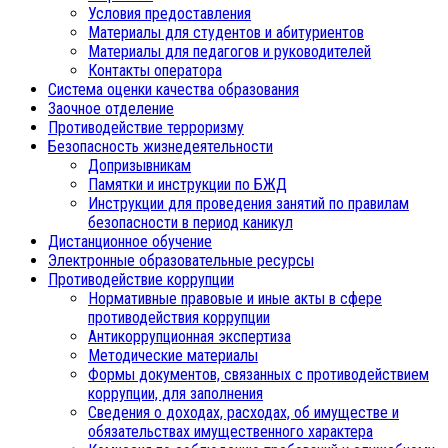
Условия предоставления
Материалы для студентов и абитуриентов
Материалы для педагогов и руководителей
Контакты оператора
Система оценки качества образования
Заочное отделение
Противодействие терроризму
Безопасность жизнедеятельности
Допризывникам
Памятки и инструкции по БЖД
Инструкции для проведения занятий по правилам
безопасности в период каникул
Дистанционное обучение
Электронные образовательные ресурсы
Противодействие коррупции
Нормативные правовые и иные акты в сфере
противодействия коррупции
Антикоррупционная экспертиза
Методические материалы
Формы документов, связанных с противодействием
коррупции, для заполнения
Сведения о доходах, расходах, об имуществе и
обязательствах имущественного характера