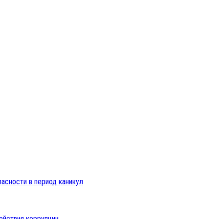
пасности в период каникул
ействия коррупции