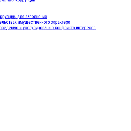
ррупции, для заполнения
тельствах имущественного характера
оведению и урегулированию конфликта интересов