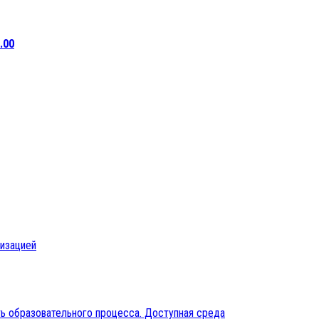
.00
низацией
ь образовательного процесса. Доступная среда