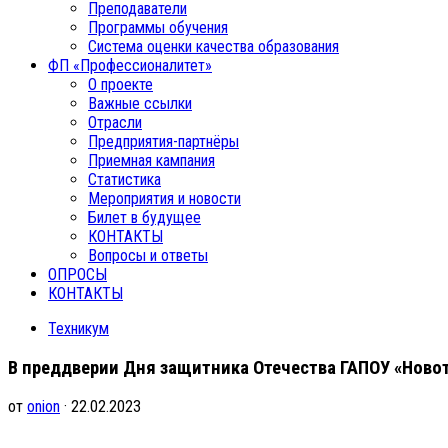
Преподаватели
Программы обучения
Система оценки качества образования
ФП «Профессионалитет»
О проекте
Важные ссылки
Отрасли
Предприятия-партнёры
Приемная кампания
Статистика
Мероприятия и новости
Билет в будущее
КОНТАКТЫ
Вопросы и ответы
ОПРОСЫ
КОНТАКТЫ
Техникум
В преддверии Дня защитника Отечества ГАПОУ «Новот
от
onion
· 22.02.2023