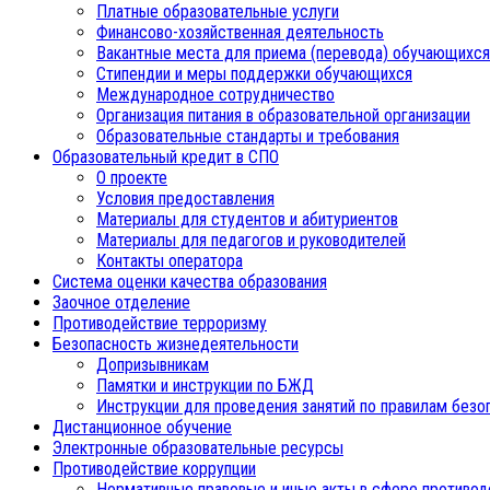
Платные образовательные услуги
Финансово-хозяйственная деятельность
Вакантные места для приема (перевода) обучающихся
Стипендии и меры поддержки обучающихся
Международное сотрудничество
Организация питания в образовательной организации
Образовательные стандарты и требования
Образовательный кредит в СПО
О проекте
Условия предоставления
Материалы для студентов и абитуриентов
Материалы для педагогов и руководителей
Контакты оператора
Система оценки качества образования
Заочное отделение
Противодействие терроризму
Безопасность жизнедеятельности
Допризывникам
Памятки и инструкции по БЖД
Инструкции для проведения занятий по правилам безо
Дистанционное обучение
Электронные образовательные ресурсы
Противодействие коррупции
Нормативные правовые и иные акты в сфере противод