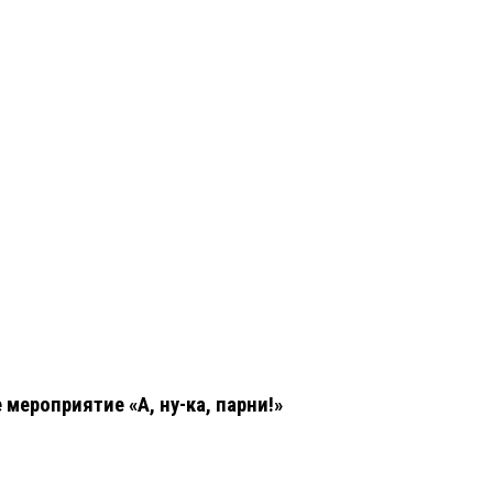
ероприятие «А, ну-ка, парни!»