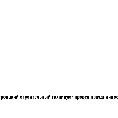
роицкий строительный ткхникум» провел праздничное м