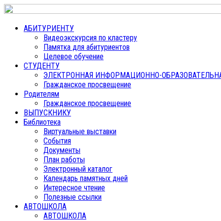
АБИТУРИЕНТУ
Видеоэкскурсия по кластеру
Памятка для абитуриентов
Целевое обучение
СТУДЕНТУ
ЭЛЕКТРОННАЯ ИНФОРМАЦИОННО-ОБРАЗОВАТЕЛЬНАЯ
Гражданское просвещение
Родителям
Гражданское просвещение
ВЫПУСКНИКУ
Библиотека
Виртуальные выставки
События
Документы
План работы
Электронный каталог
Календарь памятных дней
Интересное чтение
Полезные ссылки
АВТОШКОЛА
АВТОШКОЛА