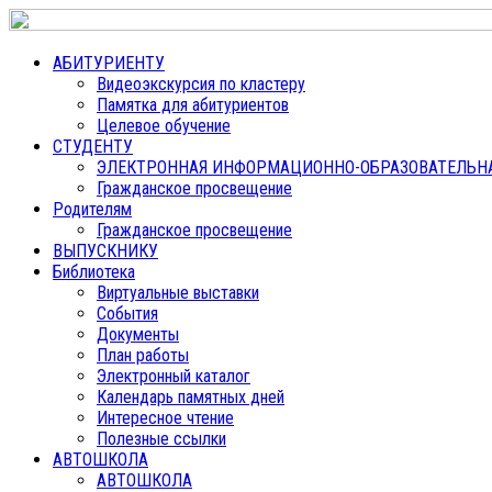
АБИТУРИЕНТУ
Видеоэкскурсия по кластеру
Памятка для абитуриентов
Целевое обучение
СТУДЕНТУ
ЭЛЕКТРОННАЯ ИНФОРМАЦИОННО-ОБРАЗОВАТЕЛЬНАЯ
Гражданское просвещение
Родителям
Гражданское просвещение
ВЫПУСКНИКУ
Библиотека
Виртуальные выставки
События
Документы
План работы
Электронный каталог
Календарь памятных дней
Интересное чтение
Полезные ссылки
АВТОШКОЛА
АВТОШКОЛА