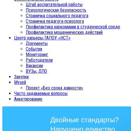
Штаб воспитательной работы
Психологическая безопасность
Страничка социального педагога
Страничка педагога-психолога
Профилактика наркомании в студенческой среде
Профилактика мошеннических действий
Центр карьеры ГАПОУ «НСТ»
Документы
События
Мониторинг
Работодатели
Вакансии
ВУЗы, ДПО
Закупки
Музей
Проект «Без срока давности»
Часто задаваемые вопросы
Анкетирование
Двойные стандарты?
Нарушено единство