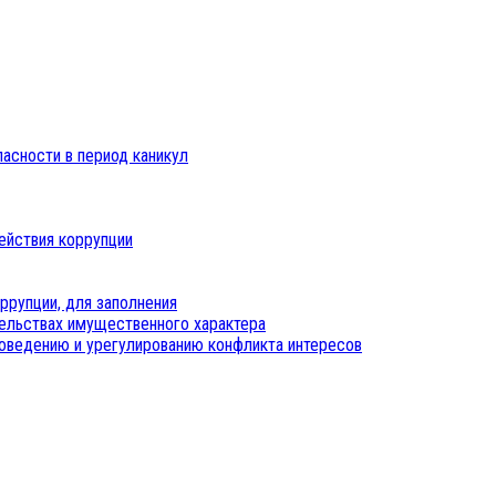
пасности в период каникул
ействия коррупции
ррупции, для заполнения
тельствах имущественного характера
оведению и урегулированию конфликта интересов