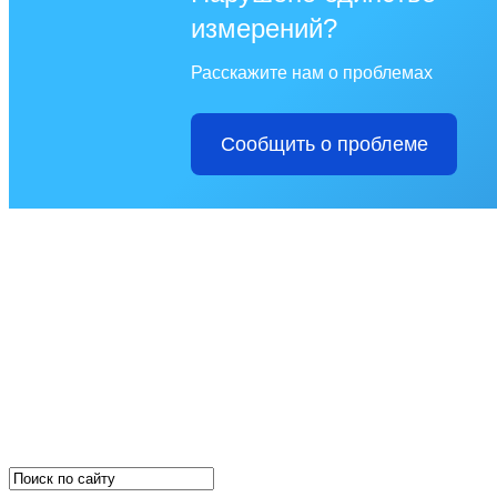
измерений?
Расскажите нам о проблемах
Сообщить о проблеме