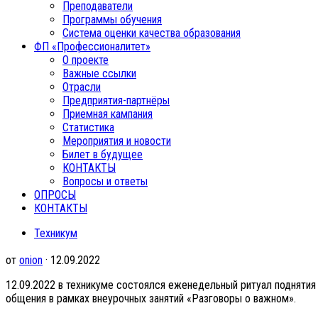
Преподаватели
Программы обучения
Система оценки качества образования
ФП «Профессионалитет»
О проекте
Важные ссылки
Отрасли
Предприятия-партнёры
Приемная кампания
Статистика
Мероприятия и новости
Билет в будущее
КОНТАКТЫ
Вопросы и ответы
ОПРОСЫ
КОНТАКТЫ
Техникум
от
onion
· 12.09.2022
12.09.2022 в техникуме состоялся еженедельный ритуал подняти
общения в рамках внеурочных занятий «Разговоры о важном».