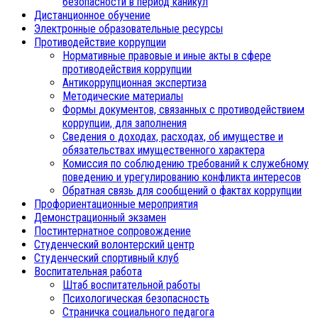
безопасности в период каникул
Дистанционное обучение
Электронные образовательные ресурсы
Противодействие коррупции
Нормативные правовые и иные акты в сфере
противодействия коррупции
Антикоррупционная экспертиза
Методические материалы
Формы документов, связанных с противодействием
коррупции, для заполнения
Сведения о доходах, расходах, об имуществе и
обязательствах имущественного характера
Комиссия по соблюдению требований к служебному
поведению и урегулированию конфликта интересов
Обратная связь для сообщений о фактах коррупции
Профориентационные мероприятия
Демонстрационный экзамен
Постинтернатное сопровождение
Студенческий волонтерский центр
Студенческий спортивный клуб
Воспитательная работа
Штаб воспитательной работы
Психологическая безопасность
Страничка социального педагога