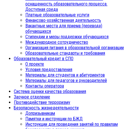
оснащенность образовательного процесса.
Доступная среда
Платные образовательные услуги
Финансово-хозяйственная деятельность
Вакантные места для приема (перевода)
обучающихся
Стипендии и меры поддержки обучающихся
Международное сотрудничество
Организация питания в образовательной организации
Образовательные стандарты и требования
Образовательный кредит в СПО
О проекте
Условия предоставления
Материалы для студентов и абитуриентов
Материалы для педагогов и руководителей
Контакты оператора
Система оценки качества образования
Заочное отделение
Противодействие терроризму
Безопасность жизнедеятельности
Допризывникам
Памятки и инструкции по БЖД
Инструкции для проведения занятий по правилам