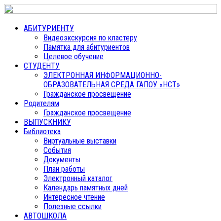
АБИТУРИЕНТУ
Видеоэкскурсия по кластеру
Памятка для абитуриентов
Целевое обучение
СТУДЕНТУ
ЭЛЕКТРОННАЯ ИНФОРМАЦИОННО-
ОБРАЗОВАТЕЛЬНАЯ СРЕДА ГАПОУ «НСТ»
Гражданское просвещение
Родителям
Гражданское просвещение
ВЫПУСКНИКУ
Библиотека
Виртуальные выставки
События
Документы
План работы
Электронный каталог
Календарь памятных дней
Интересное чтение
Полезные ссылки
АВТОШКОЛА