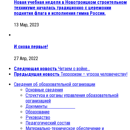
Новая учебная неделя в Новотроицком строительном
техникуме началась традиционно с церемонии
поднятия флага и исполнения гимна России.
13 Мар, 2023
И снова первые!
27 Апр, 2022
Следующая новость
Читаем о войне…
Предыдущая новость
Терроризм – угроза человечеству!
Сведения об образовательной организации
Основные сведения
Структура и органы управления образовательной
организацией
Документы
Образование
Руководство
Педагогический состав
Материально-техническое обеспечение и