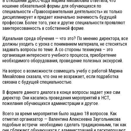
В отношении дресс-кода Марина Михайловна ответила, что
ношение обязательной формы для обучающихся по
специальности «Правоохранительная деятельность» их только
дисциплинирует и придает изначально значимость будущей
профессии. Более того, уже и другие специальности проявляют
заинтересованность в собственной форме.
Идеальная среда обучения — что это? По мнению директора, все
должны уходить с урока с пониманием материала, не стесняться
задавать вопросы по теме. А со стороны техникума – это
организация интересного учебного процесса, приобретение
необходимого оборудования, проведение полезных экскурсий.
На вопрос о возможности совмещать учебу с работой Марина
Михайловна сказала, что она не возражает, если подработка
связана с будущей специальностью.
В формате данного диалога в конце вопросы задает уже сам
директор. Они касались проведения мероприятий в НСТ,
пожелания обучающихся администрации и другое.
Всего за время мероприятия было задано 18 вопросов. Как
отметил организатор — Валентина Алексеевна Заугольникова
подобные встречи необходимо сделать традиционными, так как
они сближают обучающихся с администрацией и раскрепощают,