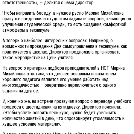
ответственность», — делится с нами директор.
Чтобы направить беседу в нужное русло Марина Михайловна
сразу же предложила студентам задавать вопросы, касающиеся
улучшения студенческой среды, то есть создания комфортной
атмосферы в техникуме.
А теперь о наиболее интересных вопросах. Например, о
возможности проведения Дня самоуправления в техникуме, как
практикуется в школах. Директор предложила организовать
такое мероприятие на День учителя.
На вопрос о критериях подбора преподавателей в НСТ Марина
Михайловна ответила, что для нее основным показателем
хорошего педагога является его умение работать над
многозадачностью – оперативно переключаться с одного
задания на другое.
И, конечно же, на встрече прозвучал вопрос о переводе учебного
процесса с шестидневки на пятидневку. Директор пояснила:
«Чтобы успеть освоить весь курс, нужно будет увеличить
количество занятий в день, что спровоцирует утомляемость и
худшее усвоение материала».