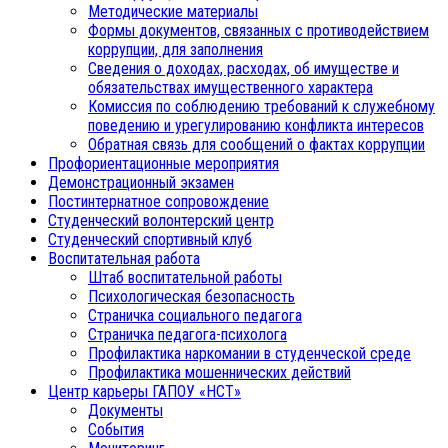
Методические материалы
Формы документов, связанных с противодействием
коррупции, для заполнения
Сведения о доходах, расходах, об имуществе и
обязательствах имущественного характера
Комиссия по соблюдению требований к служебному
поведению и урегулированию конфликта интересов
Обратная связь для сообщений о фактах коррупции
Профориентационные мероприятия
Демонстрационный экзамен
Постинтернатное сопровождение
Студенческий волонтерский центр
Студенческий спортивный клуб
Воспитательная работа
Штаб воспитательной работы
Психологическая безопасность
Страничка социального педагога
Страничка педагога-психолога
Профилактика наркомании в студенческой среде
Профилактика мошеннических действий
Центр карьеры ГАПОУ «НСТ»
Документы
События