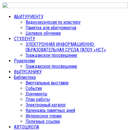
АБИТУРИЕНТУ
Видеоэкскурсия по кластеру
Памятка для абитуриентов
Целевое обучение
СТУДЕНТУ
ЭЛЕКТРОННАЯ ИНФОРМАЦИОННО-
ОБРАЗОВАТЕЛЬНАЯ СРЕДА ГАПОУ «НСТ»
Гражданское просвещение
Родителям
Гражданское просвещение
ВЫПУСКНИКУ
Библиотека
Виртуальные выставки
События
Документы
План работы
Электронный каталог
Календарь памятных дней
Интересное чтение
Полезные ссылки
АВТОШКОЛА