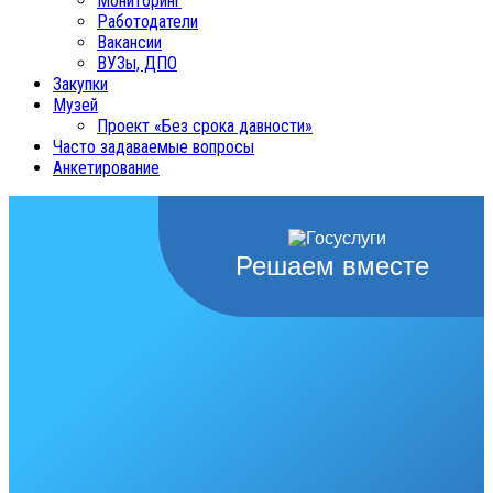
Мониторинг
Работодатели
Вакансии
ВУЗы, ДПО
Закупки
Музей
Проект «Без срока давности»
Часто задаваемые вопросы
Анкетирование
Решаем вместе