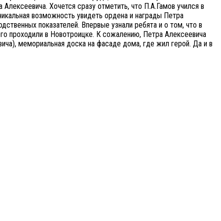
Алексеевича. Хочется сразу отметить, что П.А.Гамов учился в
никальная возможность увидеть ордена и награды Петра
одственных показателей. Впервые узнали ребята и о том, что в
го проходили в Новотроицке. К сожалению, Петра Алексеевича
ича), мемориальная доска на фасаде дома, где жил герой. Да и в