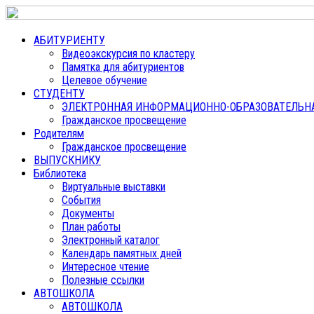
АБИТУРИЕНТУ
Видеоэкскурсия по кластеру
Памятка для абитуриентов
Целевое обучение
СТУДЕНТУ
ЭЛЕКТРОННАЯ ИНФОРМАЦИОННО-ОБРАЗОВАТЕЛЬНАЯ
Гражданское просвещение
Родителям
Гражданское просвещение
ВЫПУСКНИКУ
Библиотека
Виртуальные выставки
События
Документы
План работы
Электронный каталог
Календарь памятных дней
Интересное чтение
Полезные ссылки
АВТОШКОЛА
АВТОШКОЛА