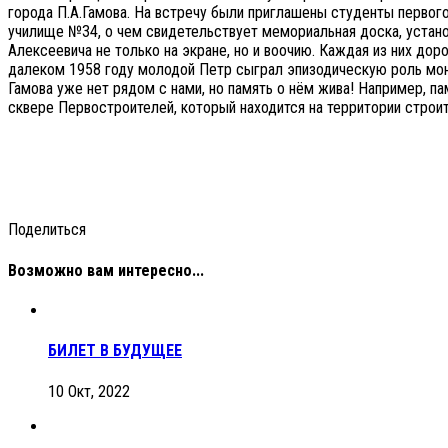
города П.А.Гамова. На встречу были приглашены студенты первого
училище №34, о чем свидетельствует мемориальная доска, устано
Алексеевича не только на экране, но и воочию. Каждая из них доро
далеком 1958 году молодой Петр сыграл эпизодическую роль мон
Гамова уже нет рядом с нами, но память о нём жива! Например, п
сквере Первостроителей, который находится на территории строи
Поделиться
Возможно вам интересно...
БИЛЕТ В БУДУЩЕЕ
10 Окт, 2022