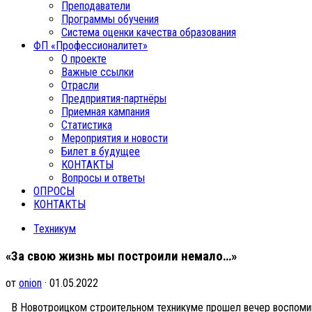
Преподаватели
Программы обучения
Система оценки качества образования
ФП «Профессионалитет»
О проекте
Важные ссылки
Отрасли
Предприятия-партнёры
Приемная кампания
Статистика
Мероприятия и новости
Билет в будущее
КОНТАКТЫ
Вопросы и ответы
ОПРОСЫ
КОНТАКТЫ
Техникум
«За свою жизнь мы построили немало…»
от
onion
· 01.05.2022
В Новотроицком строительном техникуме прошел вечер воспомина