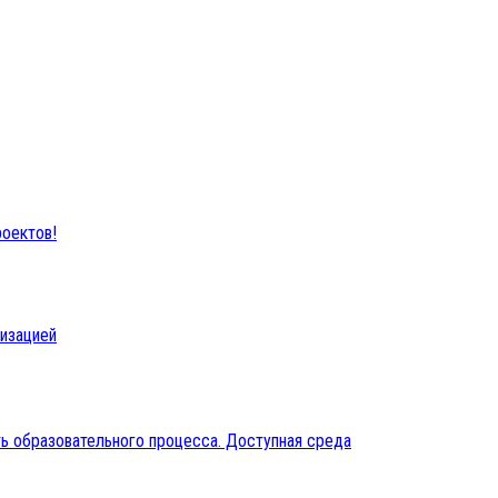
оектов!
низацией
ь образовательного процесса. Доступная среда