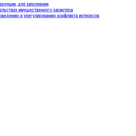
ррупции, для заполнения
тельствах имущественного характера
оведению и урегулированию конфликта интересов