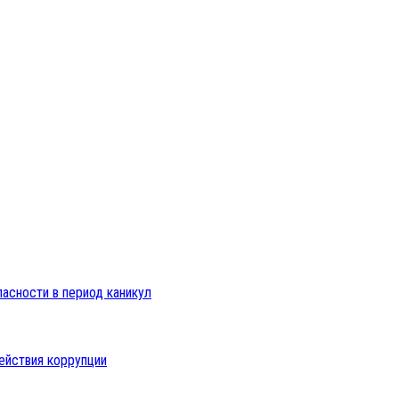
пасности в период каникул
ействия коррупции