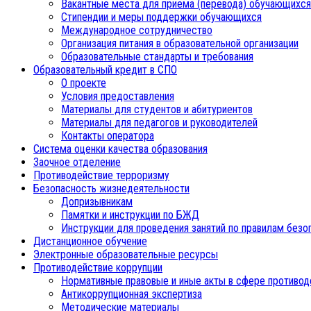
Вакантные места для приема (перевода) обучающихся
Стипендии и меры поддержки обучающихся
Международное сотрудничество
Организация питания в образовательной организации
Образовательные стандарты и требования
Образовательный кредит в СПО
О проекте
Условия предоставления
Материалы для студентов и абитуриентов
Материалы для педагогов и руководителей
Контакты оператора
Система оценки качества образования
Заочное отделение
Противодействие терроризму
Безопасность жизнедеятельности
Допризывникам
Памятки и инструкции по БЖД
Инструкции для проведения занятий по правилам безо
Дистанционное обучение
Электронные образовательные ресурсы
Противодействие коррупции
Нормативные правовые и иные акты в сфере противод
Антикоррупционная экспертиза
Методические материалы