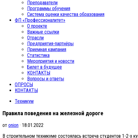
Преподаватели
Программы обучения
Система оценки качества образования
ФП «Профессионалитет»
О проекте
Важные ссылки
Отрасли
Предприятия-партнёры
Приемная кампания
Статистика
Мероприятия и новости
Билет в будущее
КОНТАКТЫ
Вопросы и ответы
ОПРОСЫ
КОНТАКТЫ
Техникум
Правила поведения на железной дороге
от
onion
· 18.01.2022
В строительном техникуме состоялась встреча студентов 1-2-х 