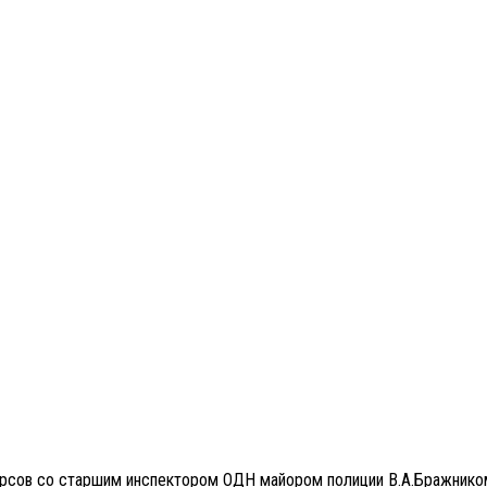
курсов со старшим инспектором ОДН майором полиции В.А.Бражнико