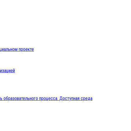
оциальном проекте
низацией
ь образовательного процесса. Доступная среда