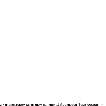
м и инспектором капитаном полиции Д.В.Осиповой. Тема беседы —