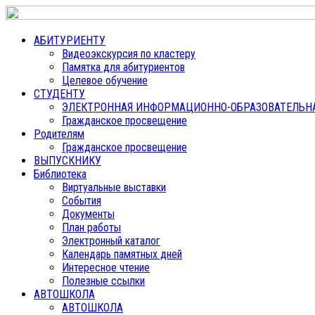
АБИТУРИЕНТУ
Видеоэкскурсия по кластеру
Памятка для абитуриентов
Целевое обучение
СТУДЕНТУ
ЭЛЕКТРОННАЯ ИНФОРМАЦИОННО-ОБРАЗОВАТЕЛЬНАЯ
Гражданское просвещение
Родителям
Гражданское просвещение
ВЫПУСКНИКУ
Библиотека
Виртуальные выставки
События
Документы
План работы
Электронный каталог
Календарь памятных дней
Интересное чтение
Полезные ссылки
АВТОШКОЛА
АВТОШКОЛА