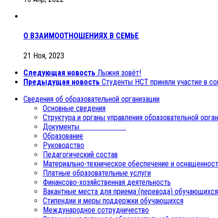
О ВЗАИМООТНОШЕНИЯХ В СЕМЬЕ
21 Ноя, 2023
Следующая новость
Лыжня зовёт!
Предыдущая новость
Студенты НСТ приняли участие в с
Сведения об образовательной организации
Основные сведения
Структура и органы управления образовательной орга
Документы
Образование
Руководство
Педагогический состав
Материально-техническое обеспечение и оснащенност
Платные образовательные услуги
Финансово-хозяйственная деятельность
Вакантные места для приема (перевода) обучающихся
Стипендии и меры поддержки обучающихся
Международное сотрудничество