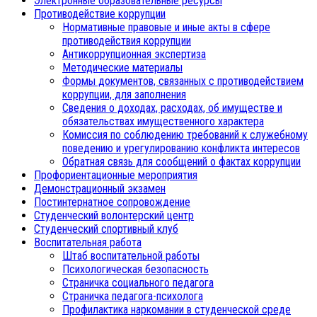
Электронные образовательные ресурсы
Противодействие коррупции
Нормативные правовые и иные акты в сфере
противодействия коррупции
Антикоррупционная экспертиза
Методические материалы
Формы документов, связанных с противодействием
коррупции, для заполнения
Сведения о доходах, расходах, об имуществе и
обязательствах имущественного характера
Комиссия по соблюдению требований к служебному
поведению и урегулированию конфликта интересов
Обратная связь для сообщений о фактах коррупции
Профориентационные мероприятия
Демонстрационный экзамен
Постинтернатное сопровождение
Студенческий волонтерский центр
Студенческий спортивный клуб
Воспитательная работа
Штаб воспитательной работы
Психологическая безопасность
Страничка социального педагога
Страничка педагога-психолога
Профилактика наркомании в студенческой среде