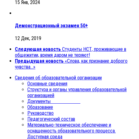
15 Янв, 2024
Демонстрационный экзамен 50+
12 Дек, 2019
Следующая новость
Студенты НСТ, проживающие в
общежитии, время даром не теряют!
Предыдущая новость
«Слова, как признание доброго
чувства…»
Сведения об образовательной организации
Основные сведения
Структура и органы управления образовательной
организацией
Документы
Образование
Руководство
Педагогический состав
Материально-техническое обеспечение и
оснащенность образовательного процесса.
Доступная среда