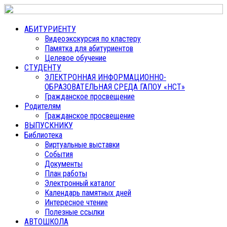
АБИТУРИЕНТУ
Видеоэкскурсия по кластеру
Памятка для абитуриентов
Целевое обучение
СТУДЕНТУ
ЭЛЕКТРОННАЯ ИНФОРМАЦИОННО-
ОБРАЗОВАТЕЛЬНАЯ СРЕДА ГАПОУ «НСТ»
Гражданское просвещение
Родителям
Гражданское просвещение
ВЫПУСКНИКУ
Библиотека
Виртуальные выставки
События
Документы
План работы
Электронный каталог
Календарь памятных дней
Интересное чтение
Полезные ссылки
АВТОШКОЛА