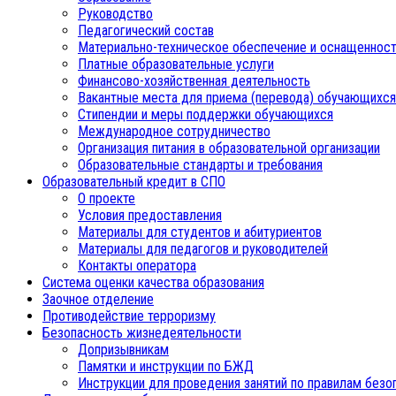
Руководство
Педагогический состав
Материально-техническое обеспечение и оснащенност
Платные образовательные услуги
Финансово-хозяйственная деятельность
Вакантные места для приема (перевода) обучающихся
Стипендии и меры поддержки обучающихся
Международное сотрудничество
Организация питания в образовательной организации
Образовательные стандарты и требования
Образовательный кредит в СПО
О проекте
Условия предоставления
Материалы для студентов и абитуриентов
Материалы для педагогов и руководителей
Контакты оператора
Система оценки качества образования
Заочное отделение
Противодействие терроризму
Безопасность жизнедеятельности
Допризывникам
Памятки и инструкции по БЖД
Инструкции для проведения занятий по правилам безо