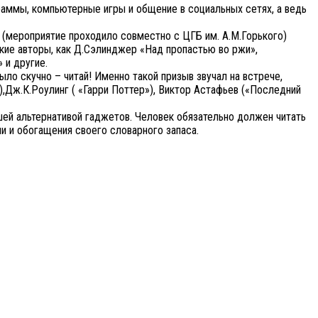
аммы, компьютерные игры и общение в социальных сетях, а ведь
 (мероприятие проходило совместно с ЦГБ им. А.М.Горького)
кие авторы, как Д.Сэлинджер «Над пропастью во ржи»,
 и другие.
ло скучно – читай! Именно такой призыв звучал на встрече,
),Дж.К.Роулинг ( «Гарри Поттер»), Виктор Астафьев («Последний
шей альтернативой гаджетов. Человек обязательно должен читать
ии и обогащения своего словарного запаса.