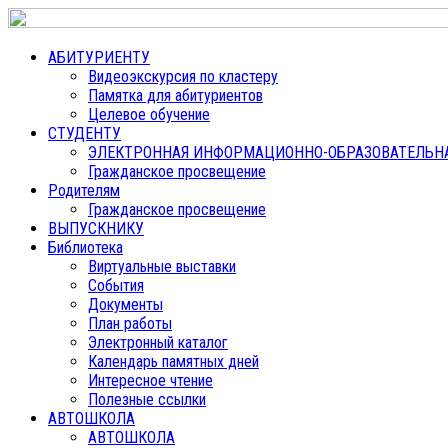
АБИТУРИЕНТУ
Видеоэкскурсия по кластеру
Памятка для абитуриентов
Целевое обучение
СТУДЕНТУ
ЭЛЕКТРОННАЯ ИНФОРМАЦИОННО-ОБРАЗОВАТЕЛЬНАЯ
Гражданское просвещение
Родителям
Гражданское просвещение
ВЫПУСКНИКУ
Библиотека
Виртуальные выставки
События
Документы
План работы
Электронный каталог
Календарь памятных дней
Интересное чтение
Полезные ссылки
АВТОШКОЛА
АВТОШКОЛА