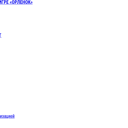
ГРЕ «ОРЛЕНОК»
Т
низацией