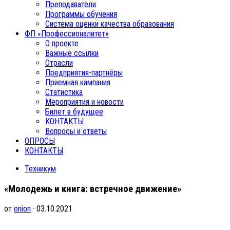
Преподаватели
Программы обучения
Система оценки качества образования
ФП «Профессионалитет»
О проекте
Важные ссылки
Отрасли
Предприятия-партнёры
Приемная кампания
Статистика
Мероприятия и новости
Билет в будущее
КОНТАКТЫ
Вопросы и ответы
ОПРОСЫ
КОНТАКТЫ
Техникум
«Молодежь и книга: встречное движение»
от
onion
· 03.10.2021