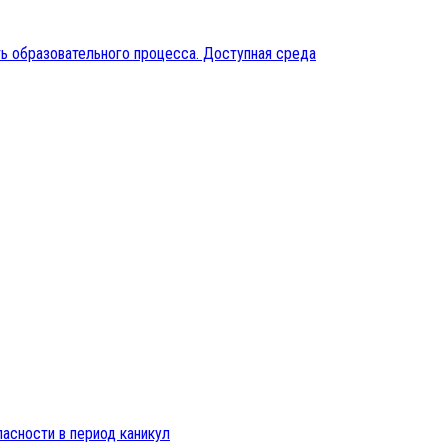
ь образовательного процесса. Доступная среда
пасности в период каникул