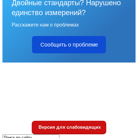
Двойные стандарты? Нарушено
единство измерений?
Расскажите нам о проблемах
Сообщить о проблеме
Версия для слабовидящих