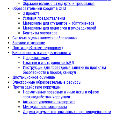
Образовательные стандарты и требования
Образовательный кредит в СПО
О проекте
Условия предоставления
Материалы для студентов и абитуриентов
Материалы для педагогов и руководителей
Контакты оператора
Система оценки качества образования
Заочное отделение
Противодействие терроризму
Безопасность жизнедеятельности
Допризывникам
Памятки и инструкции по БЖД
Инструкции для проведения занятий по правилам
безопасности в период каникул
Дистанционное обучение
Электронные образовательные ресурсы
Противодействие коррупции
Нормативные правовые и иные акты в сфере
противодействия коррупции
Антикоррупционная экспертиза
Методические материалы
Формы документов, связанных с противодействием