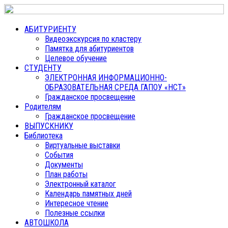
АБИТУРИЕНТУ
Видеоэкскурсия по кластеру
Памятка для абитуриентов
Целевое обучение
СТУДЕНТУ
ЭЛЕКТРОННАЯ ИНФОРМАЦИОННО-
ОБРАЗОВАТЕЛЬНАЯ СРЕДА ГАПОУ «НСТ»
Гражданское просвещение
Родителям
Гражданское просвещение
ВЫПУСКНИКУ
Библиотека
Виртуальные выставки
События
Документы
План работы
Электронный каталог
Календарь памятных дней
Интересное чтение
Полезные ссылки
АВТОШКОЛА