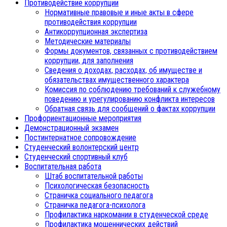
Противодействие коррупции
Нормативные правовые и иные акты в сфере
противодействия коррупции
Антикоррупционная экспертиза
Методические материалы
Формы документов, связанных с противодействием
коррупции, для заполнения
Сведения о доходах, расходах, об имуществе и
обязательствах имущественного характера
Комиссия по соблюдению требований к служебному
поведению и урегулированию конфликта интересов
Обратная связь для сообщений о фактах коррупции
Профориентационные мероприятия
Демонстрационный экзамен
Постинтернатное сопровождение
Студенческий волонтерский центр
Студенческий спортивный клуб
Воспитательная работа
Штаб воспитательной работы
Психологическая безопасность
Страничка социального педагога
Страничка педагога-психолога
Профилактика наркомании в студенческой среде
Профилактика мошеннических действий