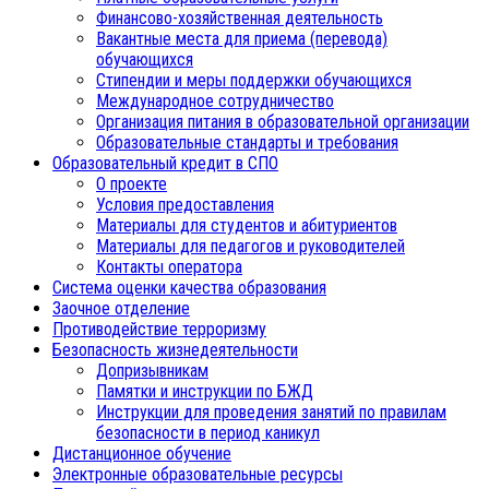
Финансово-хозяйственная деятельность
Вакантные места для приема (перевода)
обучающихся
Стипендии и меры поддержки обучающихся
Международное сотрудничество
Организация питания в образовательной организации
Образовательные стандарты и требования
Образовательный кредит в СПО
О проекте
Условия предоставления
Материалы для студентов и абитуриентов
Материалы для педагогов и руководителей
Контакты оператора
Система оценки качества образования
Заочное отделение
Противодействие терроризму
Безопасность жизнедеятельности
Допризывникам
Памятки и инструкции по БЖД
Инструкции для проведения занятий по правилам
безопасности в период каникул
Дистанционное обучение
Электронные образовательные ресурсы