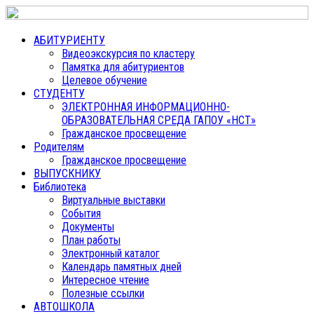
АБИТУРИЕНТУ
Видеоэкскурсия по кластеру
Памятка для абитуриентов
Целевое обучение
СТУДЕНТУ
ЭЛЕКТРОННАЯ ИНФОРМАЦИОННО-
ОБРАЗОВАТЕЛЬНАЯ СРЕДА ГАПОУ «НСТ»
Гражданское просвещение
Родителям
Гражданское просвещение
ВЫПУСКНИКУ
Библиотека
Виртуальные выставки
События
Документы
План работы
Электронный каталог
Календарь памятных дней
Интересное чтение
Полезные ссылки
АВТОШКОЛА