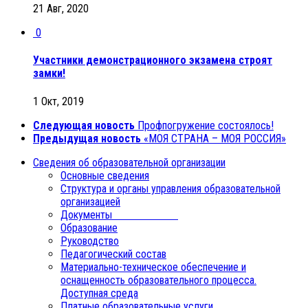
21 Авг, 2020
0
Участники демонстрационного экзамена строят
замки!
1 Окт, 2019
Следующая новость
Профпогружение состоялось!
Предыдущая новость
«МОЯ СТРАНА – МОЯ РОССИЯ»
Сведения об образовательной организации
Основные сведения
Структура и органы управления образовательной
организацией
Документы
Образование
Руководство
Педагогический состав
Материально-техническое обеспечение и
оснащенность образовательного процесса.
Доступная среда
Платные образовательные услуги