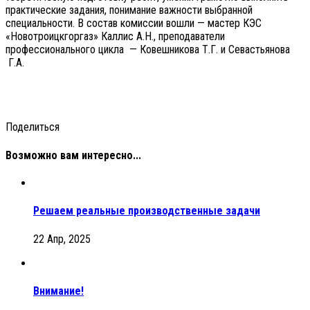
практические задания, понимание важности выбранной
специальности. В состав комиссии вошли — мастер КЭС
«Новотроицкгоргаз» Каллис А.Н., преподаватели
профессионального цикла — Ковешникова Т.Г. и Севастьянова
Г.А.
Поделиться
Возможно вам интересно...
Решаем реальные производственные задачи
22 Апр, 2025
Внимание!