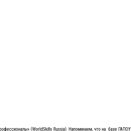
фессионалы» (WorldSkills Russia). Напоминаем, что на базе ГАПО