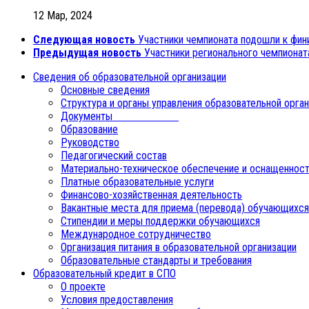
12 Мар, 2024
Следующая новость
Участники чемпионата подошли к фин
Предыдущая новость
Участники регионального чемпиона
Сведения об образовательной организации
Основные сведения
Структура и органы управления образовательной орга
Документы
Образование
Руководство
Педагогический состав
Материально-техническое обеспечение и оснащенност
Платные образовательные услуги
Финансово-хозяйственная деятельность
Вакантные места для приема (перевода) обучающихся
Стипендии и меры поддержки обучающихся
Международное сотрудничество
Организация питания в образовательной организации
Образовательные стандарты и требования
Образовательный кредит в СПО
О проекте
Условия предоставления