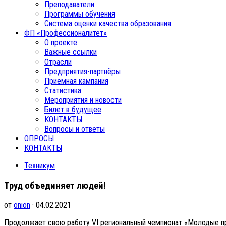
Преподаватели
Программы обучения
Система оценки качества образования
ФП «Профессионалитет»
О проекте
Важные ссылки
Отрасли
Предприятия-партнёры
Приемная кампания
Статистика
Мероприятия и новости
Билет в будущее
КОНТАКТЫ
Вопросы и ответы
ОПРОСЫ
КОНТАКТЫ
Техникум
Труд объединяет людей!
от
onion
· 04.02.2021
Продолжает свою работу VI региональный чемпионат «Молодые про