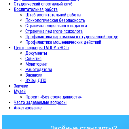
Студенческий спортивный клуб
Воспитательная работа
Штаб воспитательной работы
Психологическая безопасность
Страничка социального педагога
Страничка педагога-психолога
Профилактика наркомании в студенческой среде
Профилактика мошеннических действий
Центр карьеры ГАПОУ «НСТ»
Документы
События
Мониторинг
Работодатели
Вакансии
ВУЗы, ДПО
Закупки
Музей
Проект «Без срока давности»
Часто задаваемые вопросы
Анкетирование
Двойные стандарты?