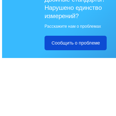
Нарушено единство
измерений?
Расскажите нам о проблемах
Сообщить о проблеме