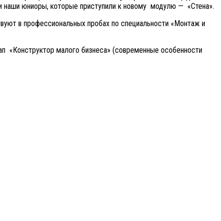
 и наши юниоры, которые приступили к новому модулю — «Стена».
твуют в профессиональных пробах по специальности «Монтаж и
ап «Конструктор малого бизнеса» (современные особенности