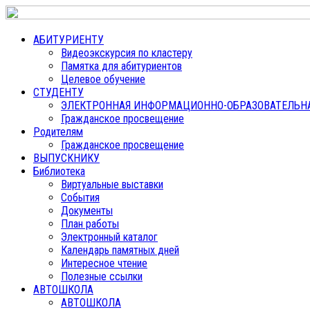
АБИТУРИЕНТУ
Видеоэкскурсия по кластеру
Памятка для абитуриентов
Целевое обучение
СТУДЕНТУ
ЭЛЕКТРОННАЯ ИНФОРМАЦИОННО-ОБРАЗОВАТЕЛЬНАЯ
Гражданское просвещение
Родителям
Гражданское просвещение
ВЫПУСКНИКУ
Библиотека
Виртуальные выставки
События
Документы
План работы
Электронный каталог
Календарь памятных дней
Интересное чтение
Полезные ссылки
АВТОШКОЛА
АВТОШКОЛА