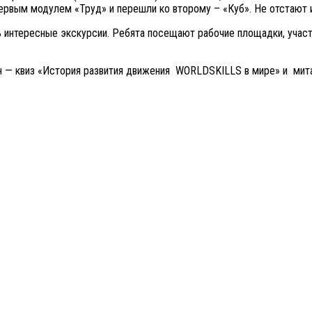
первым модулем «Труд» и перешли ко второму – «Куб». Не отстают
ь интересные экскурсии. Ребята посещают рабочие площадки, учас
 — квиз «История развития движения WORLDSKILLS в мире» и мит