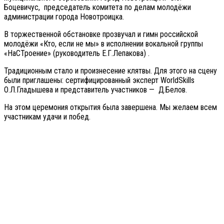
Боцевичус, председатель комитета по делам молодёжи
администрации города Новотроицка.
В торжественной обстановке прозвучал и гимн российской
молодёжи «Кто, если не мы» в исполнении вокальной группы
«НаСТроение» (руководитель Е.Г.Лепакова) .
Традиционным стало и произнесение клятвы. Для этого на сцену
были приглашены: сертифицированный эксперт WorldSkills
О.Л.Гладышева и представитель участников — Д.Белов.
На этом церемония открытия была завершена. Мы желаем всем
участникам удачи и побед.