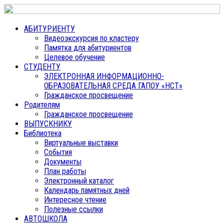
АБИТУРИЕНТУ
Видеоэкскурсия по кластеру
Памятка для абитуриентов
Целевое обучение
СТУДЕНТУ
ЭЛЕКТРОННАЯ ИНФОРМАЦИОННО-
ОБРАЗОВАТЕЛЬНАЯ СРЕДА ГАПОУ «НСТ»
Гражданское просвещение
Родителям
Гражданское просвещение
ВЫПУСКНИКУ
Библиотека
Виртуальные выставки
События
Документы
План работы
Электронный каталог
Календарь памятных дней
Интересное чтение
Полезные ссылки
АВТОШКОЛА