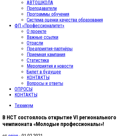
АВТОШКОЛА
Преподаватели
Программы обучения
Система оценки качества образования
ФП «Профессионалитет»
О проекте
Важные ссылки
Отрасли
Предприятия-партнёры
Приемная кампания
Статистика
Мероприятия и новости
Билет в будущее
КОНТАКТЫ
Вопросы и ответы
ОПРОСЫ
КОНТАКТЫ
Техникум
В НСТ состоялось открытие VI регионального
чемпионата «Молодые профессионалы»!
от
onion
· 01.02.2021