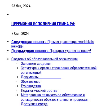
23 Янв, 2024
ЦЕРЕМОНИЯ ИСПОЛНЕНИЯ ГИМНА РФ
7 Окт, 2024
Следующая новость
Прямая трансляция worldskills
юниоры
Предыдущая новость
Праздник удался на славу!
Сведения об образовательной организации
Основные сведения
Структура и органы управления образовательной
организацией
Документы
Образование
Руководство
Педагогический состав
Материально-техническое обеспечение и
оснащенность образовательного процесса.
Доступная среда