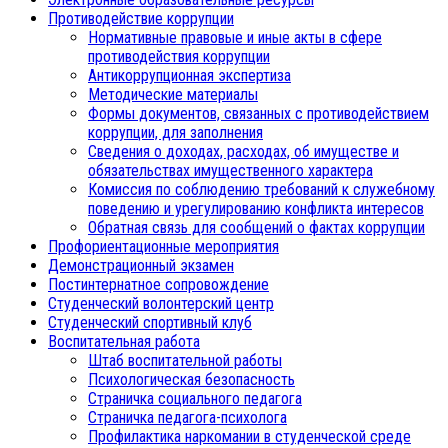
Противодействие коррупции
Нормативные правовые и иные акты в сфере
противодействия коррупции
Антикоррупционная экспертиза
Методические материалы
Формы документов, связанных с противодействием
коррупции, для заполнения
Сведения о доходах, расходах, об имуществе и
обязательствах имущественного характера
Комиссия по соблюдению требований к служебному
поведению и урегулированию конфликта интересов
Обратная связь для сообщений о фактах коррупции
Профориентационные мероприятия
Демонстрационный экзамен
Постинтернатное сопровождение
Студенческий волонтерский центр
Студенческий спортивный клуб
Воспитательная работа
Штаб воспитательной работы
Психологическая безопасность
Страничка социального педагога
Страничка педагога-психолога
Профилактика наркомании в студенческой среде