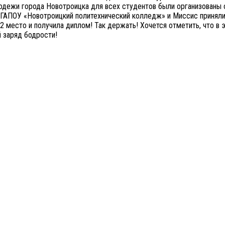
олодежи города Новотроицка для всех студентов были организованы
ГАПОУ «Новотроицкий политехнический колледж» и Миссис приняли 
2 место и получила диплом! Так держать! Хочется отметить, что в
й заряд бодрости!