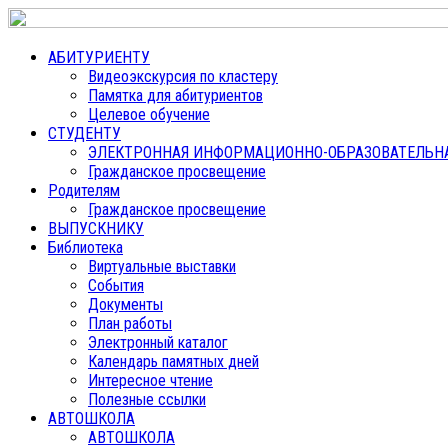
АБИТУРИЕНТУ
Видеоэкскурсия по кластеру
Памятка для абитуриентов
Целевое обучение
СТУДЕНТУ
ЭЛЕКТРОННАЯ ИНФОРМАЦИОННО-ОБРАЗОВАТЕЛЬНАЯ
Гражданское просвещение
Родителям
Гражданское просвещение
ВЫПУСКНИКУ
Библиотека
Виртуальные выставки
События
Документы
План работы
Электронный каталог
Календарь памятных дней
Интересное чтение
Полезные ссылки
АВТОШКОЛА
АВТОШКОЛА