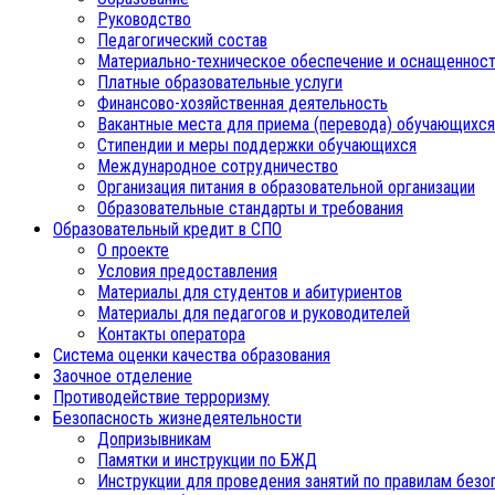
Руководство
Педагогический состав
Материально-техническое обеспечение и оснащенност
Платные образовательные услуги
Финансово-хозяйственная деятельность
Вакантные места для приема (перевода) обучающихся
Стипендии и меры поддержки обучающихся
Международное сотрудничество
Организация питания в образовательной организации
Образовательные стандарты и требования
Образовательный кредит в СПО
О проекте
Условия предоставления
Материалы для студентов и абитуриентов
Материалы для педагогов и руководителей
Контакты оператора
Система оценки качества образования
Заочное отделение
Противодействие терроризму
Безопасность жизнедеятельности
Допризывникам
Памятки и инструкции по БЖД
Инструкции для проведения занятий по правилам безо