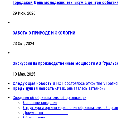
Городской День молодёжи: техникум в центре событий
29 Июн, 2026
ЗАБОТА О ПРИРОДЕ И ЭКОЛОГИИ
23 Окт, 2024
Экскурсия на производственные мощности АО “Уральск
10 Мар, 2025
Следующая новость
В НСТ состоялось открытие VI реги
Предыдущая новость
«Итак, она звалась Татьяной»
Сведения об образовательной организации
Основные сведения
Структура и органы управления образовательной орга
Документы
Образование