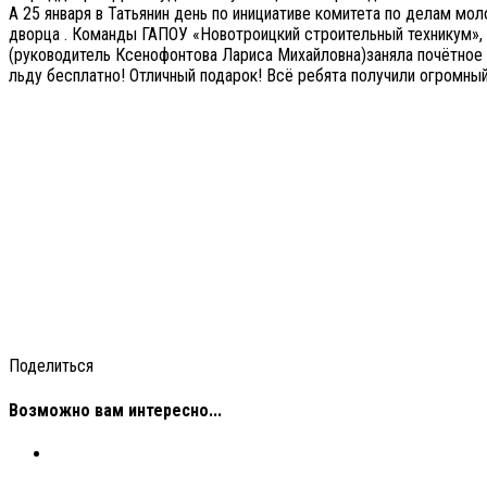
А 25 января в Татьянин день по инициативе комитета по делам м
дворца . Команды ГАПОУ «Новотроицкий строительный техникум», 
(руководитель Ксенофонтова Лариса Михайловна)заняла почётное 
льду бесплатно! Отличный подарок! Всё ребята получили огромны
Поделиться
Возможно вам интересно...