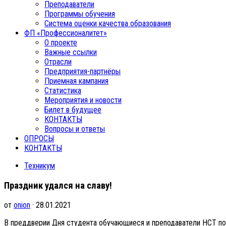
Преподаватели
Программы обучения
Система оценки качества образования
ФП «Профессионалитет»
О проекте
Важные ссылки
Отрасли
Предприятия-партнёры
Приемная кампания
Статистика
Мероприятия и новости
Билет в будущее
КОНТАКТЫ
Вопросы и ответы
ОПРОСЫ
КОНТАКТЫ
Техникум
Праздник удался на славу!
от
onion
· 28.01.2021
В преддверии Дня студента обучающиеся и преподаватели НСТ по