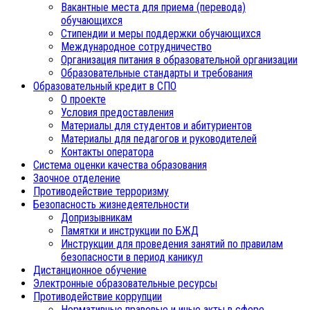
Вакантные места для приема (перевода)
обучающихся
Стипендии и меры поддержки обучающихся
Международное сотрудничество
Организация питания в образовательной организации
Образовательные стандарты и требования
Образовательный кредит в СПО
О проекте
Условия предоставления
Материалы для студентов и абитуриентов
Материалы для педагогов и руководителей
Контакты оператора
Система оценки качества образования
Заочное отделение
Противодействие терроризму
Безопасность жизнедеятельности
Допризывникам
Памятки и инструкции по БЖД
Инструкции для проведения занятий по правилам
безопасности в период каникул
Дистанционное обучение
Электронные образовательные ресурсы
Противодействие коррупции
Нормативные правовые и иные акты в сфере