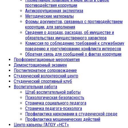
противодействия коррупции
Антикоррупционная экспертиза
Методические материалы
Формы документов, связанных с противодействием
коррупции, для заполнения
Сведения о доходах, расходах, об имуществе и
обязательствах имущественного характера
Комиссия по соблюдению требований к служебному
поведению и урегулированию конфликта интересов
Обратная связь для сообщений о фактах коррупции
Профориентационные мероприятия
Демонстрационный экзамен
Постинтернатное сопровождение
Студенческий волонтерский центр
Студенческий спортивный клуб
Воспитательная работа
Штаб воспитательной работы
Психологическая безопасность
Страничка социального педагога
Страничка педагога-психолога
Профилактика наркомании в студенческой среде
Профилактика мошеннических действий
Центр карьеры ГАПОУ «НСТ»