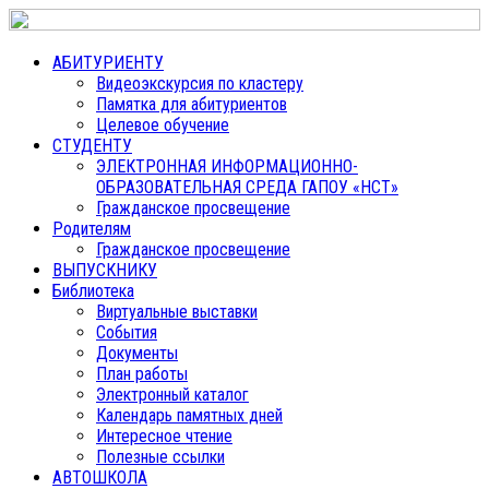
АБИТУРИЕНТУ
Видеоэкскурсия по кластеру
Памятка для абитуриентов
Целевое обучение
СТУДЕНТУ
ЭЛЕКТРОННАЯ ИНФОРМАЦИОННО-
ОБРАЗОВАТЕЛЬНАЯ СРЕДА ГАПОУ «НСТ»
Гражданское просвещение
Родителям
Гражданское просвещение
ВЫПУСКНИКУ
Библиотека
Виртуальные выставки
События
Документы
План работы
Электронный каталог
Календарь памятных дней
Интересное чтение
Полезные ссылки
АВТОШКОЛА