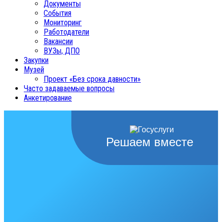
Документы
События
Мониторинг
Работодатели
Вакансии
ВУЗы, ДПО
Закупки
Музей
Проект «Без срока давности»
Часто задаваемые вопросы
Анкетирование
Решаем вместе