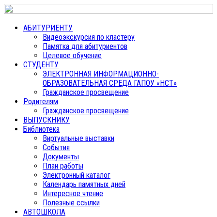
АБИТУРИЕНТУ
Видеоэкскурсия по кластеру
Памятка для абитуриентов
Целевое обучение
СТУДЕНТУ
ЭЛЕКТРОННАЯ ИНФОРМАЦИОННО-
ОБРАЗОВАТЕЛЬНАЯ СРЕДА ГАПОУ «НСТ»
Гражданское просвещение
Родителям
Гражданское просвещение
ВЫПУСКНИКУ
Библиотека
Виртуальные выставки
События
Документы
План работы
Электронный каталог
Календарь памятных дней
Интересное чтение
Полезные ссылки
АВТОШКОЛА