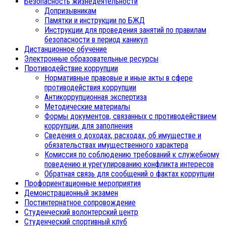
Безопасность жизнедеятельности
Допризывникам
Памятки и инструкции по БЖД
Инструкции для проведения занятий по правилам
безопасности в период каникул
Дистанционное обучение
Электронные образовательные ресурсы
Противодействие коррупции
Нормативные правовые и иные акты в сфере
противодействия коррупции
Антикоррупционная экспертиза
Методические материалы
Формы документов, связанных с противодействием
коррупции, для заполнения
Сведения о доходах, расходах, об имуществе и
обязательствах имущественного характера
Комиссия по соблюдению требований к служебному
поведению и урегулированию конфликта интересов
Обратная связь для сообщений о фактах коррупции
Профориентационные мероприятия
Демонстрационный экзамен
Постинтернатное сопровождение
Студенческий волонтерский центр
Студенческий спортивный клуб