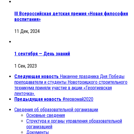
III Всероссийская детская премия «Новая философия
воспитания»
11 Дек, 2024
1 сентября — День знаний
1 Сен, 2023
Следующая новость
Накануне праздника Дня Победы
преподаватели и студенты Новотроицкого строительного
техникума приняли участие в акции «Георгиевская
ленточка».
Предыдущая новость
#первомай2020
Сведения об образовательной организации
Основные сведения
Структура и органы управления образовательной
организацией
Документы