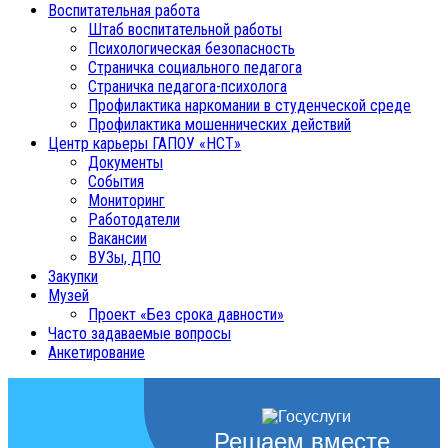
Воспитательная работа
Штаб воспитательной работы
Психологическая безопасность
Страничка социального педагога
Страничка педагога-психолога
Профилактика наркомании в студенческой среде
Профилактика мошеннических действий
Центр карьеры ГАПОУ «НСТ»
Документы
События
Мониторинг
Работодатели
Вакансии
ВУЗы, ДПО
Закупки
Музей
Проект «Без срока давности»
Часто задаваемые вопросы
Анкетирование
Решаем вместе