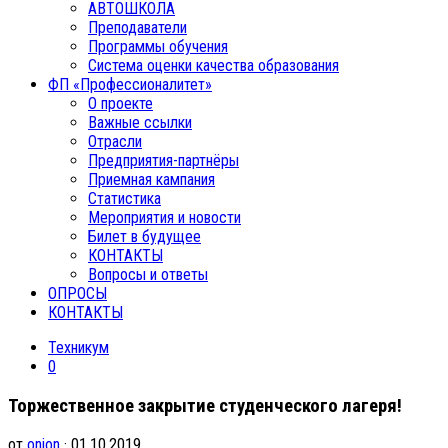
АВТОШКОЛА
Преподаватели
Программы обучения
Система оценки качества образования
ФП «Профессионалитет»
О проекте
Важные ссылки
Отрасли
Предприятия-партнёры
Приемная кампания
Статистика
Мероприятия и новости
Билет в будущее
КОНТАКТЫ
Вопросы и ответы
ОПРОСЫ
КОНТАКТЫ
Техникум
0
Торжественное закрытие студенческого лагеря!
от
onion
· 01.10.2019