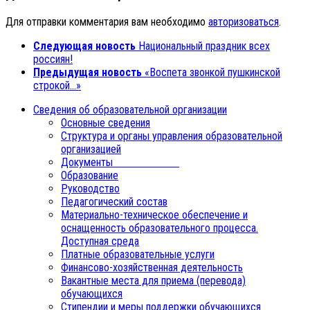
Для отправки комментария вам необходимо
авторизоваться
.
Следующая новость
Национальный праздник всех
россиян!
Предыдущая новость
«Воспета звонкой пушкинской
строкой…»
Сведения об образовательной организации
Основные сведения
Структура и органы управления образовательной
организацией
Документы
Образование
Руководство
Педагогический состав
Материально-техническое обеспечение и
оснащенность образовательного процесса.
Доступная среда
Платные образовательные услуги
Финансово-хозяйственная деятельность
Вакантные места для приема (перевода)
обучающихся
Стипендии и меры поддержки обучающихся