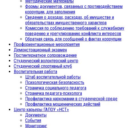
Методические материалы
Формы документов, связанных с противодействием
коррупции, для заполнения
Сведения о доходах, расходах, об имуществе и
обязательствах имущественного характера
Комиссия по соблюдению требований к служебному
поведению и урегулированию конфликта интересов
Обратная связь для сообщений о фактах коррупции
Профориентационные мероприятия
Демонстрационный экзамен
Постинтернатное сопровождение
Студенческий волонтерский центр
Студенческий спортивный клуб
Воспитательная работа
Штаб воспитательной работы
Психологическая безопасность
Страничка социального педагога
Страничка педагога-психолога
Профилактика наркомании в студенческой среде
Профилактика мошеннических действий
Центр карьеры ГАПОУ «НСТ»
Документы
События
Мониторинг