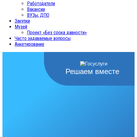
Работодатели
Вакансии
ВУЗы, ДПО
Закупки
Музей
Проект «Без срока давности»
Часто задаваемые вопросы
Анкетирование
Решаем вместе