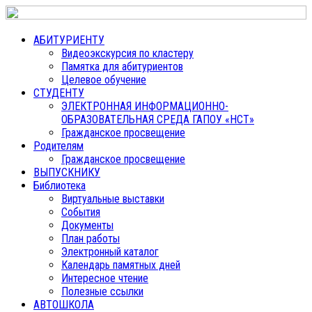
АБИТУРИЕНТУ
Видеоэкскурсия по кластеру
Памятка для абитуриентов
Целевое обучение
СТУДЕНТУ
ЭЛЕКТРОННАЯ ИНФОРМАЦИОННО-
ОБРАЗОВАТЕЛЬНАЯ СРЕДА ГАПОУ «НСТ»
Гражданское просвещение
Родителям
Гражданское просвещение
ВЫПУСКНИКУ
Библиотека
Виртуальные выставки
События
Документы
План работы
Электронный каталог
Календарь памятных дней
Интересное чтение
Полезные ссылки
АВТОШКОЛА