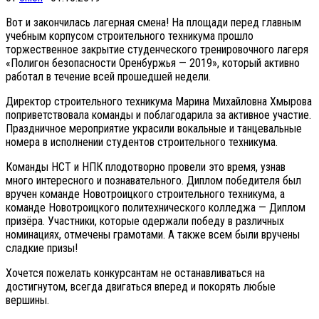
Вот и закончилась лагерная смена! На площади перед главным
учебным корпусом строительного техникума прошло
торжественное закрытие студенческого тренировочного лагеря
«Полигон безопасности Оренбуржья — 2019», который активно
работал в течение всей прошедшей недели.
Директор строительного техникума Марина Михайловна Хмырова
поприветствовала команды и поблагодарила за активное участие.
Праздничное мероприятие украсили вокальные и танцевальные
номера в исполнении студентов строительного техникума.
Команды НСТ и НПК плодотворно провели это время, узнав
много интересного и познавательного. Диплом победителя был
вручен команде Новотроицкого строительного техникума, а
команде Новотроицкого политехнического колледжа — Диплом
призёра. Участники, которые одержали победу в различных
номинациях, отмечены грамотами. А также всем были вручены
сладкие призы!
Хочется пожелать конкурсантам не останавливаться на
достигнутом, всегда двигаться вперед и покорять любые
вершины.