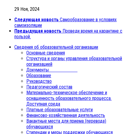
29 Ноя, 2024
Следующая новость
Самообразование в условиях
самоизоляции
Предыдущая новость
Проведи время на карантине с
пользой.
Сведения об образовательной организации
Основные сведения
Структура и органы управления образовательной
организацией
Документы
Образование
Руководство
Педагогический состав
Материально-техническое обеспечение и
оснащенность образовательного процесса.
Доступная среда
Платные образовательные услуги
Финансово-хозяйственная деятельность
Вакантные места для приема (перевода)
обучающихся
Стипендии и меры поддержки обучающихся