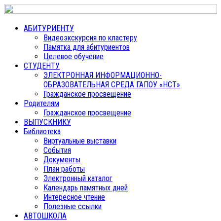
АБИТУРИЕНТУ
Видеоэкскурсия по кластеру
Памятка для абитуриентов
Целевое обучение
СТУДЕНТУ
ЭЛЕКТРОННАЯ ИНФОРМАЦИОННО-
ОБРАЗОВАТЕЛЬНАЯ СРЕДА ГАПОУ «НСТ»
Гражданское просвещение
Родителям
Гражданское просвещение
ВЫПУСКНИКУ
Библиотека
Виртуальные выставки
События
Документы
План работы
Электронный каталог
Календарь памятных дней
Интересное чтение
Полезные ссылки
АВТОШКОЛА