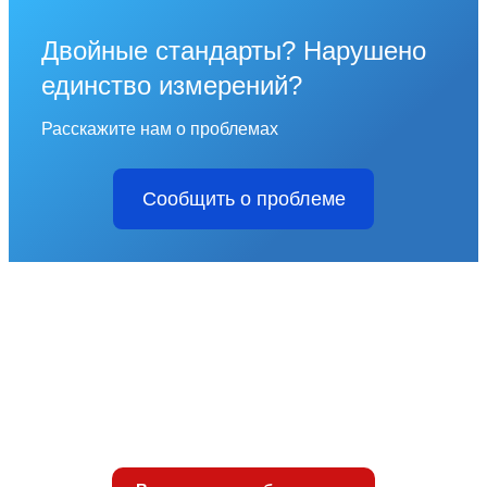
Двойные стандарты? Нарушено
единство измерений?
Расскажите нам о проблемах
Сообщить о проблеме