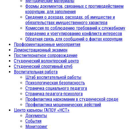
Методические материалы
Формы документов, связанных с противодействием
коррупции, для заполнения
Сведения о доходах, расходах, об имуществе и
обязательствах имущественного характера
Комиссия по соблюдению требований к служебному
поведению и урегулированию конфликта интересов
Обратная связь для сообщений о фактах коррупции
Профориентационные мероприятия
Демонстрационный экзамен
Постинтернатное сопровождение
Студенческий волонтерский центр
Студенческий спортивный клуб
Воспитательная работа
Штаб воспитательной работы
Психологическая безопасность
Страничка социального педагога
Страничка педагога-психолога
Профилактика наркомании в студенческой среде
Профилактика мошеннических действий
Центр карьеры ГАПОУ «НСТ»
Документы
События
Мониторинг