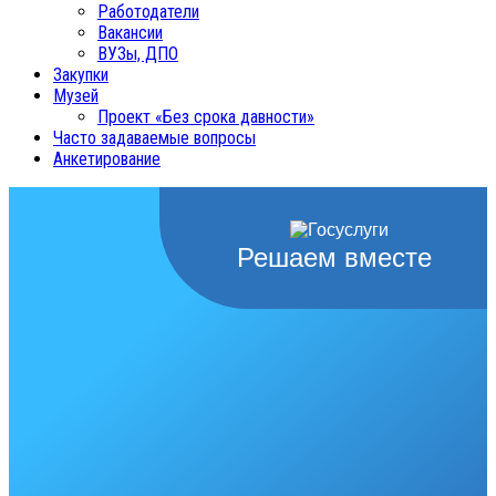
Работодатели
Вакансии
ВУЗы, ДПО
Закупки
Музей
Проект «Без срока давности»
Часто задаваемые вопросы
Анкетирование
Решаем вместе