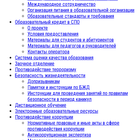
Международное сотрудничество
Организация питания в образовательной организации
Образовательные стандарты и требования
Образовательный кредит в СПО
О проекте
Условия предоставления
Материалы для студентов и абитуриентов
Материалы для педагогов и руководителей
Контакты оператора
Система оценки качества образования
Заочное отделение
Противодействие терроризму
Безопасность жизнедеятельности
Допризывникам
Памятки и инструкции по БЖД
Инструкции для проведения занятий по правилам
безопасности в период каникул
Дистанционное обучение
Электронные образовательные ресурсы
Противодействие коррупции
Нормативные правовые и иные акты в сфере
противодействия коррупции
Антикоррупционная экспертиза