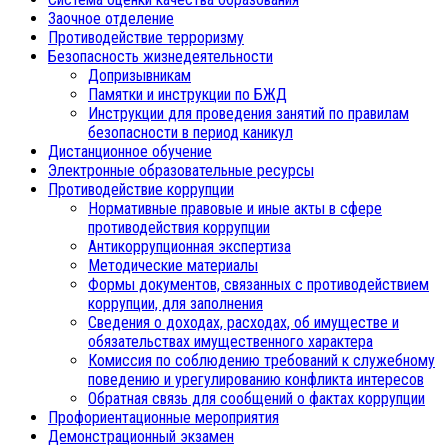
Заочное отделение
Противодействие терроризму
Безопасность жизнедеятельности
Допризывникам
Памятки и инструкции по БЖД
Инструкции для проведения занятий по правилам
безопасности в период каникул
Дистанционное обучение
Электронные образовательные ресурсы
Противодействие коррупции
Нормативные правовые и иные акты в сфере
противодействия коррупции
Антикоррупционная экспертиза
Методические материалы
Формы документов, связанных с противодействием
коррупции, для заполнения
Сведения о доходах, расходах, об имуществе и
обязательствах имущественного характера
Комиссия по соблюдению требований к служебному
поведению и урегулированию конфликта интересов
Обратная связь для сообщений о фактах коррупции
Профориентационные мероприятия
Демонстрационный экзамен