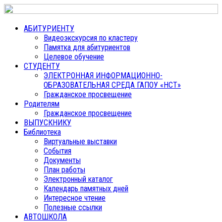
АБИТУРИЕНТУ
Видеоэкскурсия по кластеру
Памятка для абитуриентов
Целевое обучение
СТУДЕНТУ
ЭЛЕКТРОННАЯ ИНФОРМАЦИОННО-
ОБРАЗОВАТЕЛЬНАЯ СРЕДА ГАПОУ «НСТ»
Гражданское просвещение
Родителям
Гражданское просвещение
ВЫПУСКНИКУ
Библиотека
Виртуальные выставки
События
Документы
План работы
Электронный каталог
Календарь памятных дней
Интересное чтение
Полезные ссылки
АВТОШКОЛА