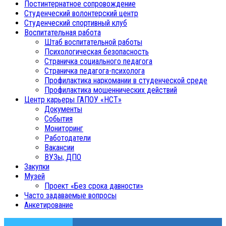
Постинтернатное сопровождение
Студенческий волонтерский центр
Студенческий спортивный клуб
Воспитательная работа
Штаб воспитательной работы
Психологическая безопасность
Страничка социального педагога
Страничка педагога-психолога
Профилактика наркомании в студенческой среде
Профилактика мошеннических действий
Центр карьеры ГАПОУ «НСТ»
Документы
События
Мониторинг
Работодатели
Вакансии
ВУЗы, ДПО
Закупки
Музей
Проект «Без срока давности»
Часто задаваемые вопросы
Анкетирование