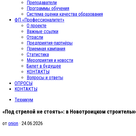
Преподаватели
Программы обучения
Система оценки качества образования
ФП «Профессионалитет»
О проекте
Важные ссылки
Отрасли
Предприятия-партнёры
Приемная кампания
Статистика
Мероприятия и новости
Билет в будущее
КОНТАКТЫ
Вопросы и ответы
ОПРОСЫ
КОНТАКТЫ
Техникум
«Под стрелой не стоять»: в Новотроицком строитель
от
onion
· 24.06.2026