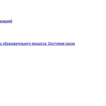
низацией
ь образовательного процесса. Доступная среда