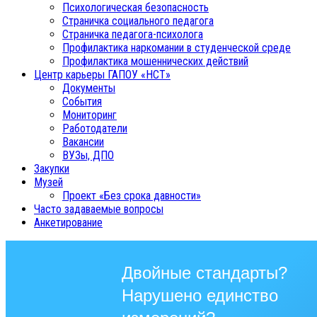
Психологическая безопасность
Страничка социального педагога
Страничка педагога-психолога
Профилактика наркомании в студенческой среде
Профилактика мошеннических действий
Центр карьеры ГАПОУ «НСТ»
Документы
События
Мониторинг
Работодатели
Вакансии
ВУЗы, ДПО
Закупки
Музей
Проект «Без срока давности»
Часто задаваемые вопросы
Анкетирование
Двойные стандарты?
Нарушено единство