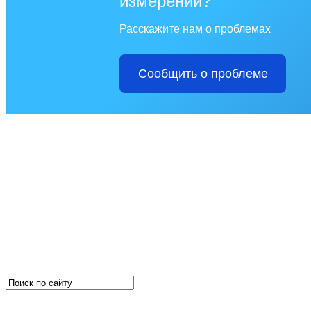
измерений?
Расскажите нам о проблемах
Сообщить о проблеме