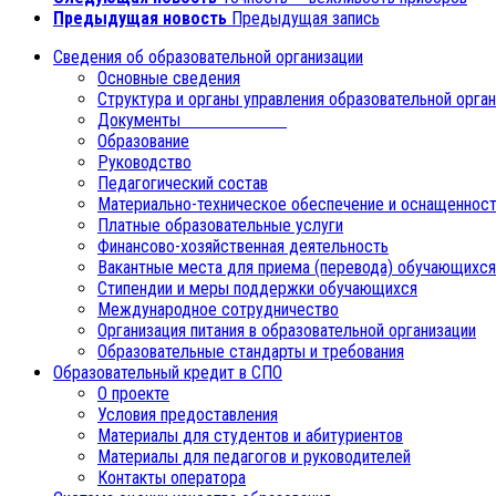
Предыдущая новость
Предыдущая запись
Сведения об образовательной организации
Основные сведения
Структура и органы управления образовательной орга
Документы
Образование
Руководство
Педагогический состав
Материально-техническое обеспечение и оснащенност
Платные образовательные услуги
Финансово-хозяйственная деятельность
Вакантные места для приема (перевода) обучающихся
Стипендии и меры поддержки обучающихся
Международное сотрудничество
Организация питания в образовательной организации
Образовательные стандарты и требования
Образовательный кредит в СПО
О проекте
Условия предоставления
Материалы для студентов и абитуриентов
Материалы для педагогов и руководителей
Контакты оператора