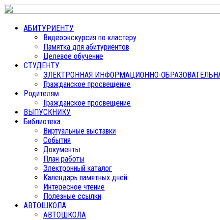
АБИТУРИЕНТУ
Видеоэкскурсия по кластеру
Памятка для абитуриентов
Целевое обучение
СТУДЕНТУ
ЭЛЕКТРОННАЯ ИНФОРМАЦИОННО-ОБРАЗОВАТЕЛЬНАЯ
Гражданское просвещение
Родителям
Гражданское просвещение
ВЫПУСКНИКУ
Библиотека
Виртуальные выставки
События
Документы
План работы
Электронный каталог
Календарь памятных дней
Интересное чтение
Полезные ссылки
АВТОШКОЛА
АВТОШКОЛА