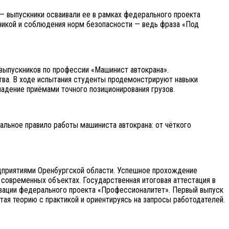
 выпускники осваивали ее в рамках федерального проекта
никой и соблюдения норм безопасности — ведь фраза «Под
выпускников по профессии «Машинист автокрана».
тва. В ходе испытания студенты продемонстрируют навыки
ладение приёмами точного позиционирования грузов.
альное правило работы машиниста автокрана: от чёткого
едприятиями Оренбургской области. Успешное прохождение
 современных объектах. Государственная итоговая аттестация в
зации федерального проекта «Профессионалитет». Первый выпуск
ая теорию с практикой и ориентируясь на запросы работодателей.