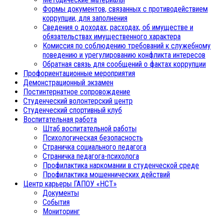
Формы документов, связанных с противодействием
коррупции, для заполнения
Сведения о доходах, расходах, об имуществе и
обязательствах имущественного характера
Комиссия по соблюдению требований к служебному
поведению и урегулированию конфликта интересов
Обратная связь для сообщений о фактах коррупции
Профориентационные мероприятия
Демонстрационный экзамен
Постинтернатное сопровождение
Студенческий волонтерский центр
Студенческий спортивный клуб
Воспитательная работа
Штаб воспитательной работы
Психологическая безопасность
Страничка социального педагога
Страничка педагога-психолога
Профилактика наркомании в студенческой среде
Профилактика мошеннических действий
Центр карьеры ГАПОУ «НСТ»
Документы
События
Мониторинг