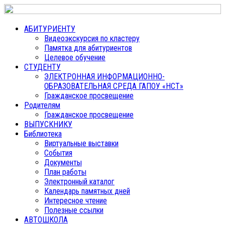
АБИТУРИЕНТУ
Видеоэкскурсия по кластеру
Памятка для абитуриентов
Целевое обучение
СТУДЕНТУ
ЭЛЕКТРОННАЯ ИНФОРМАЦИОННО-
ОБРАЗОВАТЕЛЬНАЯ СРЕДА ГАПОУ «НСТ»
Гражданское просвещение
Родителям
Гражданское просвещение
ВЫПУСКНИКУ
Библиотека
Виртуальные выставки
События
Документы
План работы
Электронный каталог
Календарь памятных дней
Интересное чтение
Полезные ссылки
АВТОШКОЛА