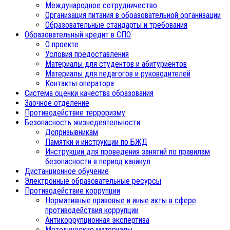
Международное сотрудничество
Организация питания в образовательной организации
Образовательные стандарты и требования
Образовательный кредит в СПО
О проекте
Условия предоставления
Материалы для студентов и абитуриентов
Материалы для педагогов и руководителей
Контакты оператора
Система оценки качества образования
Заочное отделение
Противодействие терроризму
Безопасность жизнедеятельности
Допризывникам
Памятки и инструкции по БЖД
Инструкции для проведения занятий по правилам
безопасности в период каникул
Дистанционное обучение
Электронные образовательные ресурсы
Противодействие коррупции
Нормативные правовые и иные акты в сфере
противодействия коррупции
Антикоррупционная экспертиза
Методические материалы