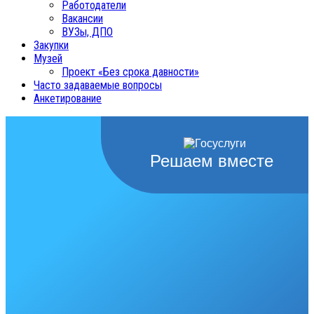
Работодатели
Вакансии
ВУЗы, ДПО
Закупки
Музей
Проект «Без срока давности»
Часто задаваемые вопросы
Анкетирование
Решаем вместе