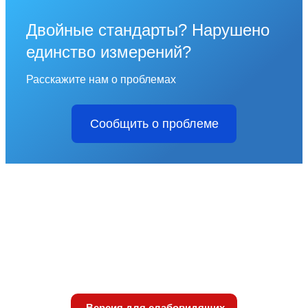
Двойные стандарты? Нарушено
единство измерений?
Расскажите нам о проблемах
Сообщить о проблеме
Версия для слабовидящих