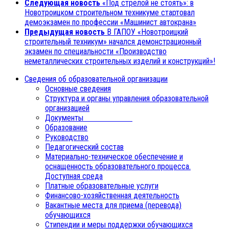
Следующая новость
«Под стрелой не стоять»: в
Новотроицком строительном техникуме стартовал
демоэкзамен по профессии «Машинист автокрана»
Предыдущая новость
В ГАПОУ «Новотроицкий
строительный техникум» начался демонстрационный
экзамен по специальности «Производство
неметаллических строительных изделий и конструкций»!
Сведения об образовательной организации
Основные сведения
Структура и органы управления образовательной
организацией
Документы
Образование
Руководство
Педагогический состав
Материально-техническое обеспечение и
оснащенность образовательного процесса.
Доступная среда
Платные образовательные услуги
Финансово-хозяйственная деятельность
Вакантные места для приема (перевода)
обучающихся
Стипендии и меры поддержки обучающихся