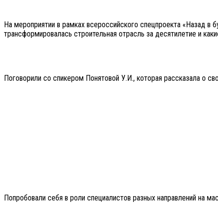
На мероприятии в рамках всероссийского спецпроекта «Назад в 
трансформировалась строительная отрасль за десятилетие и каки
Поговорили со спикером Понятовой У.И., которая рассказала о св
Попробовали себя в роли специалистов разных направлений на мас