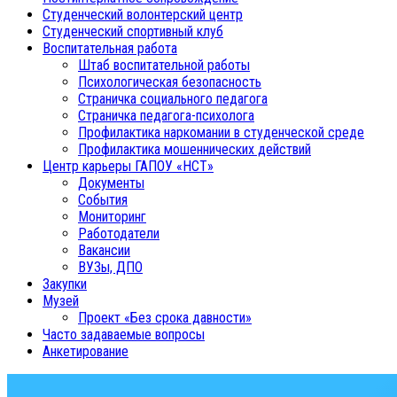
Студенческий волонтерский центр
Студенческий спортивный клуб
Воспитательная работа
Штаб воспитательной работы
Психологическая безопасность
Страничка социального педагога
Страничка педагога-психолога
Профилактика наркомании в студенческой среде
Профилактика мошеннических действий
Центр карьеры ГАПОУ «НСТ»
Документы
События
Мониторинг
Работодатели
Вакансии
ВУЗы, ДПО
Закупки
Музей
Проект «Без срока давности»
Часто задаваемые вопросы
Анкетирование