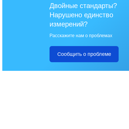
Двойные стандарты?
Нарушено единство
измерений?
Расскажите нам о проблемах
Сообщить о проблеме