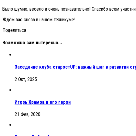
Было шумно, весело и очень познавательно! Спасибо всем участни
Ждём вас снова в нашем техникуме!
Поделиться
Возможно вам интересно...
Заседание клуба старостUP: важный шаг в развитии ст
2 Окт, 2025
Игорь Храмов и его герои
21 Фев, 2020