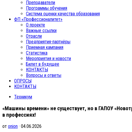
Преподаватели
Программы обучения
Система оценки качества образования
ФП «Профессионалитет»
О проекте
Важные ссылки
Отрасли
Предприятия-партнёры
Приемная кампания
Статистика
Мероприятия и новости
Билет в будущее
КОНТАКТЫ
Вопросы и ответы
ОПРОСЫ
КОНТАКТЫ
Техникум
«Машины времени» не существует, но в ГАПОУ «Новот
в профессиях!
от
onion
· 04.06.2026