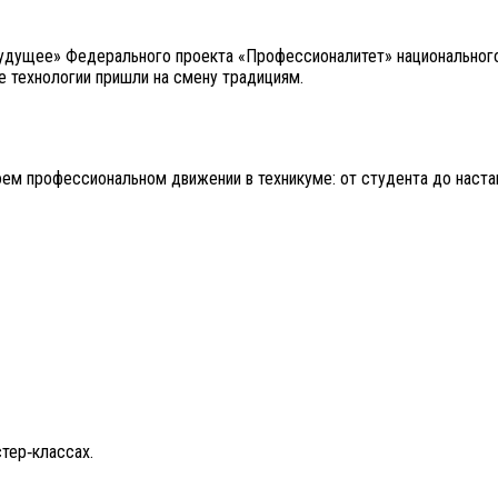
будущее» Федерального проекта «Профессионалитет» национального
е технологии пришли на смену традициям.
оем профессиональном движении в техникуме: от студента до наста
тер‑классах.