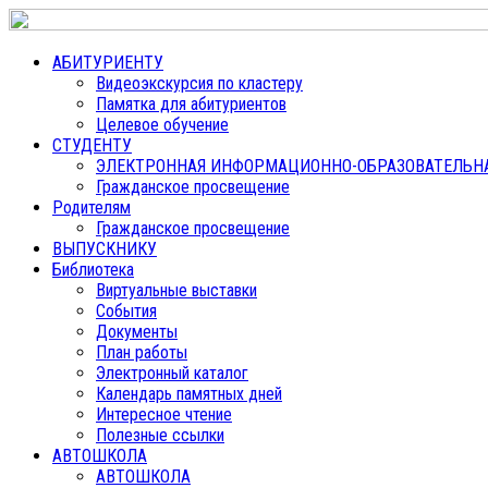
АБИТУРИЕНТУ
Видеоэкскурсия по кластеру
Памятка для абитуриентов
Целевое обучение
СТУДЕНТУ
ЭЛЕКТРОННАЯ ИНФОРМАЦИОННО-ОБРАЗОВАТЕЛЬНАЯ
Гражданское просвещение
Родителям
Гражданское просвещение
ВЫПУСКНИКУ
Библиотека
Виртуальные выставки
События
Документы
План работы
Электронный каталог
Календарь памятных дней
Интересное чтение
Полезные ссылки
АВТОШКОЛА
АВТОШКОЛА