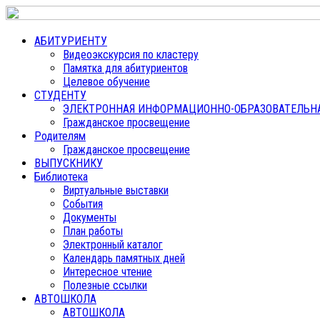
АБИТУРИЕНТУ
Видеоэкскурсия по кластеру
Памятка для абитуриентов
Целевое обучение
СТУДЕНТУ
ЭЛЕКТРОННАЯ ИНФОРМАЦИОННО-ОБРАЗОВАТЕЛЬНАЯ
Гражданское просвещение
Родителям
Гражданское просвещение
ВЫПУСКНИКУ
Библиотека
Виртуальные выставки
События
Документы
План работы
Электронный каталог
Календарь памятных дней
Интересное чтение
Полезные ссылки
АВТОШКОЛА
АВТОШКОЛА