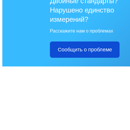
Двойные стандарты?
Нарушено единство
измерений?
Расскажите нам о проблемах
Сообщить о проблеме