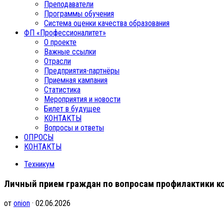
Преподаватели
Программы обучения
Система оценки качества образования
ФП «Профессионалитет»
О проекте
Важные ссылки
Отрасли
Предприятия-партнёры
Приемная кампания
Статистика
Мероприятия и новости
Билет в будущее
КОНТАКТЫ
Вопросы и ответы
ОПРОСЫ
КОНТАКТЫ
Техникум
Личный прием граждан по вопросам профилактики к
от
onion
· 02.06.2026