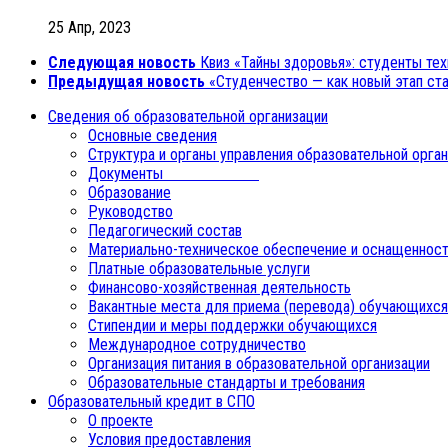
25 Апр, 2023
Следующая новость
Квиз «Тайны здоровья»: студенты тех
Предыдущая новость
«Студенчество — как новый этап ст
Сведения об образовательной организации
Основные сведения
Структура и органы управления образовательной орга
Документы
Образование
Руководство
Педагогический состав
Материально-техническое обеспечение и оснащенност
Платные образовательные услуги
Финансово-хозяйственная деятельность
Вакантные места для приема (перевода) обучающихся
Стипендии и меры поддержки обучающихся
Международное сотрудничество
Организация питания в образовательной организации
Образовательные стандарты и требования
Образовательный кредит в СПО
О проекте
Условия предоставления