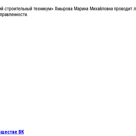
кий строительный техникум» Хмырова Марина Михайловна проводит 
правленности.
бществе ВК