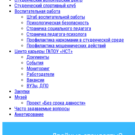
Студенческий спортивный клуб
Воспитательная работа
Штаб воспитательной работы
Психологическая безопасность
Страничка социального педагога
Страничка педагога-психолога
Профилактика наркомании в студенческой среде
Профилактика мошеннических действий
Центр карьеры ГАПОУ «НСТ»
Документы
События
Мониторинг
Работодатели
Вакансии
ВУЗы, ДПО
Закупки
Музей
Проект «Без срока давности»
Часто задаваемые вопросы
Анкетирование