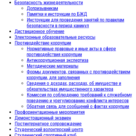
Безопасность жизнедеятельности
Допризывникам
Памятки и инструкции по БЖД
Инструкции для проведения занятий по правилам
безопасности в период каникул
Дистанционное обучение
Электронные образовательные ресурсы
Противодействие коррупции
Нормативные правовые и иные акты в сфере
противодействия коррупции
Антикоррупционная экспертиза
Методические материалы
Формы документов, связанных с противодействием
коррупции, для заполнения
Сведения о доходах, расходах, об имуществе и
обязательствах имущественного характера
Комиссия по соблюдению требований к служебному
поведению и урегулированию конфликта интересов
Обратная связь для сообщений о фактах коррупции
Профориентационные мероприятия
Демонстрационный экзамен
Постинтернатное сопровождение
Студенческий волонтерский центр
Студенческий спортивный клуб