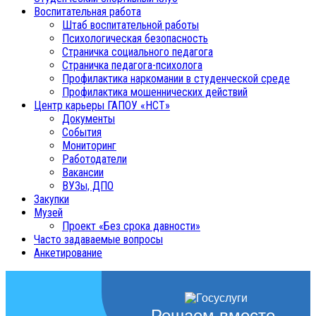
Воспитательная работа
Штаб воспитательной работы
Психологическая безопасность
Страничка социального педагога
Страничка педагога-психолога
Профилактика наркомании в студенческой среде
Профилактика мошеннических действий
Центр карьеры ГАПОУ «НСТ»
Документы
События
Мониторинг
Работодатели
Вакансии
ВУЗы, ДПО
Закупки
Музей
Проект «Без срока давности»
Часто задаваемые вопросы
Анкетирование
Решаем вместе