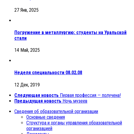
27 Янв, 2025
Погружение в металлургию: студенты на Уральской
стали
14 Май, 2025
Неделя специальности 08.02.08
12 Дек, 2019
Следующая новость
Первая профессия — получена!
Предыдущая новость
Ночь музеев
Сведения об образовательной организации
Основные сведения
Структура и органы управления образовательной
организацией