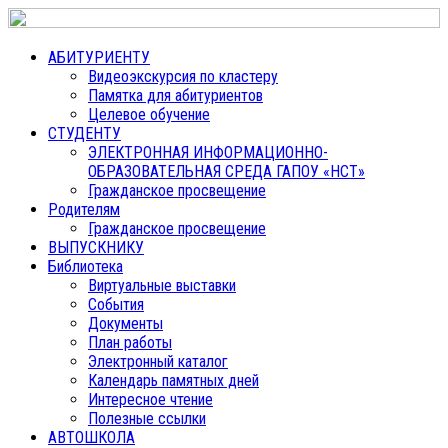
АБИТУРИЕНТУ
Видеоэкскурсия по кластеру
Памятка для абитуриентов
Целевое обучение
СТУДЕНТУ
ЭЛЕКТРОННАЯ ИНФОРМАЦИОННО-
ОБРАЗОВАТЕЛЬНАЯ СРЕДА ГАПОУ «НСТ»
Гражданское просвещение
Родителям
Гражданское просвещение
ВЫПУСКНИКУ
Библиотека
Виртуальные выставки
События
Документы
План работы
Электронный каталог
Календарь памятных дней
Интересное чтение
Полезные ссылки
АВТОШКОЛА