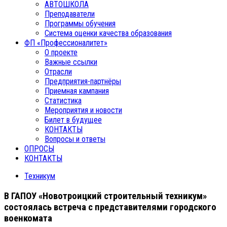
АВТОШКОЛА
Преподаватели
Программы обучения
Система оценки качества образования
ФП «Профессионалитет»
О проекте
Важные ссылки
Отрасли
Предприятия-партнёры
Приемная кампания
Статистика
Мероприятия и новости
Билет в будущее
КОНТАКТЫ
Вопросы и ответы
ОПРОСЫ
КОНТАКТЫ
Техникум
В ГАПОУ «Новотроицкий строительный техникум»
состоялась встреча с представителями городского
военкомата