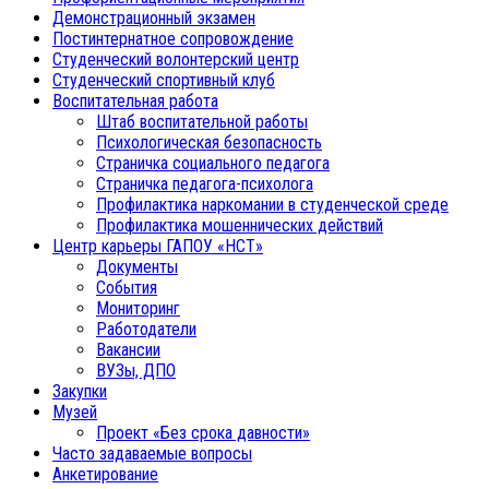
Демонстрационный экзамен
Постинтернатное сопровождение
Студенческий волонтерский центр
Студенческий спортивный клуб
Воспитательная работа
Штаб воспитательной работы
Психологическая безопасность
Страничка социального педагога
Страничка педагога-психолога
Профилактика наркомании в студенческой среде
Профилактика мошеннических действий
Центр карьеры ГАПОУ «НСТ»
Документы
События
Мониторинг
Работодатели
Вакансии
ВУЗы, ДПО
Закупки
Музей
Проект «Без срока давности»
Часто задаваемые вопросы
Анкетирование