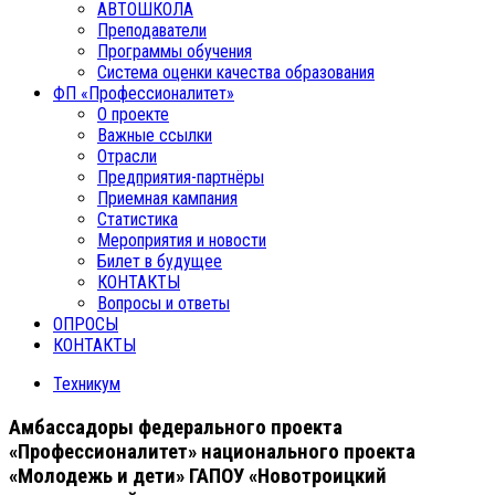
АВТОШКОЛА
Преподаватели
Программы обучения
Система оценки качества образования
ФП «Профессионалитет»
О проекте
Важные ссылки
Отрасли
Предприятия-партнёры
Приемная кампания
Статистика
Мероприятия и новости
Билет в будущее
КОНТАКТЫ
Вопросы и ответы
ОПРОСЫ
КОНТАКТЫ
Техникум
Амбассадоры федерального проекта
«Профессионалитет» национального проекта
«Молодежь и дети» ГАПОУ «Новотроицкий