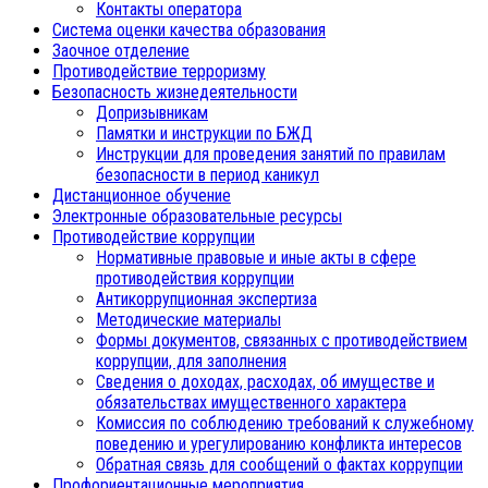
Контакты оператора
Система оценки качества образования
Заочное отделение
Противодействие терроризму
Безопасность жизнедеятельности
Допризывникам
Памятки и инструкции по БЖД
Инструкции для проведения занятий по правилам
безопасности в период каникул
Дистанционное обучение
Электронные образовательные ресурсы
Противодействие коррупции
Нормативные правовые и иные акты в сфере
противодействия коррупции
Антикоррупционная экспертиза
Методические материалы
Формы документов, связанных с противодействием
коррупции, для заполнения
Сведения о доходах, расходах, об имуществе и
обязательствах имущественного характера
Комиссия по соблюдению требований к служебному
поведению и урегулированию конфликта интересов
Обратная связь для сообщений о фактах коррупции
Профориентационные мероприятия