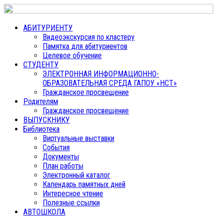
АБИТУРИЕНТУ
Видеоэкскурсия по кластеру
Памятка для абитуриентов
Целевое обучение
СТУДЕНТУ
ЭЛЕКТРОННАЯ ИНФОРМАЦИОННО-
ОБРАЗОВАТЕЛЬНАЯ СРЕДА ГАПОУ «НСТ»
Гражданское просвещение
Родителям
Гражданское просвещение
ВЫПУСКНИКУ
Библиотека
Виртуальные выставки
События
Документы
План работы
Электронный каталог
Календарь памятных дней
Интересное чтение
Полезные ссылки
АВТОШКОЛА