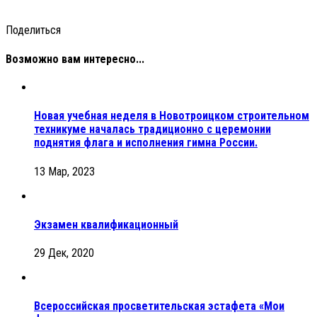
Поделиться
Возможно вам интересно...
Новая учебная неделя в Новотроицком строительном
техникуме началась традиционно с церемонии
поднятия флага и исполнения гимна России.
13 Мар, 2023
Экзамен квалификационный
29 Дек, 2020
Всероссийская просветительская эстафета «Мои