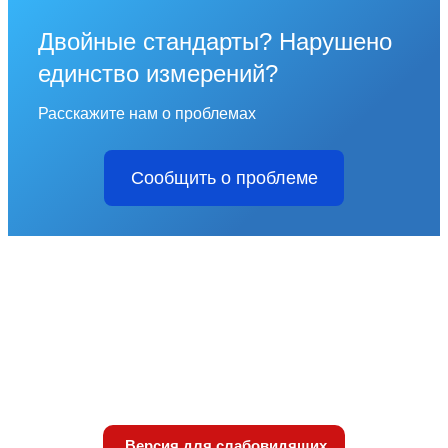
Двойные стандарты? Нарушено
единство измерений?
Расскажите нам о проблемах
Сообщить о проблеме
Версия для слабовидящих