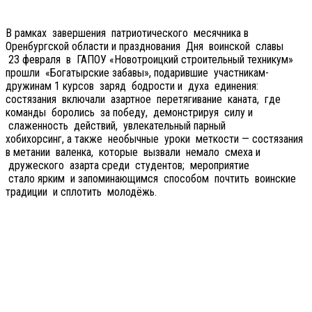
В рамках завершения патриотического месячника в
Оренбургской области и празднования Дня воинской славы
23 февраля в ГАПОУ «Новотроицкий строительный техникум»
прошли «Богатырские забавы», подарившие участникам-
дружинам 1 курсов заряд бодрости и духа единения:
состязания включали азартное перетягивание каната, где
команды боролись за победу, демонстрируя силу и
слаженность действий, увлекательный парный
хобихорсинг, а также необычные уроки меткости — состязания
в метании валенка, которые вызвали немало смеха и
дружеского азарта среди студентов; мероприятие
стало ярким и запоминающимся способом почтить воинские
традиции и сплотить молодёжь.