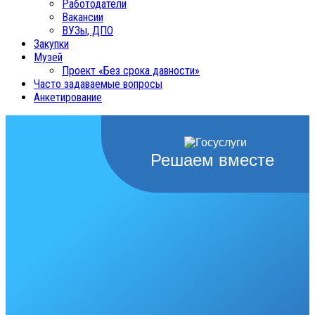
Работодатели
Вакансии
ВУЗы, ДПО
Закупки
Музей
Проект «Без срока давности»
Часто задаваемые вопросы
Анкетирование
Решаем вместе