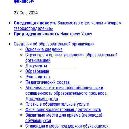
финансы»
27 Сен, 2024
Следующая новость
Знакомство с филиалом «Газпром
газораспределение»
Предыдущая новость
Навстречу Уралу
Сведения об образовательной организации
Основные сведения
Структура и органы управления образовательной
организацией
Документы
Образование
Руководство
Педагогический состав
Материально-техническое обеспечение и
оснащенность образовательного процесса.
Доступная среда
Платные образовательные услуги
Финансово-хозяйственная деятельность
Вакантные места для приема (перевода)
обучающихся
Стипендии и меры поддержки обучающихся