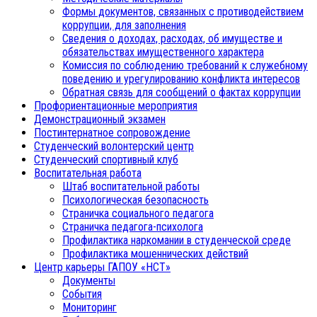
Формы документов, связанных с противодействием
коррупции, для заполнения
Сведения о доходах, расходах, об имуществе и
обязательствах имущественного характера
Комиссия по соблюдению требований к служебному
поведению и урегулированию конфликта интересов
Обратная связь для сообщений о фактах коррупции
Профориентационные мероприятия
Демонстрационный экзамен
Постинтернатное сопровождение
Студенческий волонтерский центр
Студенческий спортивный клуб
Воспитательная работа
Штаб воспитательной работы
Психологическая безопасность
Страничка социального педагога
Страничка педагога-психолога
Профилактика наркомании в студенческой среде
Профилактика мошеннических действий
Центр карьеры ГАПОУ «НСТ»
Документы
События
Мониторинг