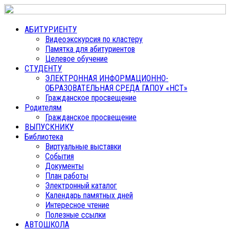
АБИТУРИЕНТУ
Видеоэкскурсия по кластеру
Памятка для абитуриентов
Целевое обучение
СТУДЕНТУ
ЭЛЕКТРОННАЯ ИНФОРМАЦИОННО-
ОБРАЗОВАТЕЛЬНАЯ СРЕДА ГАПОУ «НСТ»
Гражданское просвещение
Родителям
Гражданское просвещение
ВЫПУСКНИКУ
Библиотека
Виртуальные выставки
События
Документы
План работы
Электронный каталог
Календарь памятных дней
Интересное чтение
Полезные ссылки
АВТОШКОЛА