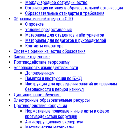
Международное сотрудничество
Организация питания в образовательной организации
Образовательные стандарты и требования
Образовательный кредит в СПО
О проекте
Условия предоставления
Материалы для студентов и абитуриентов
Материалы для педагогов и руководителей
Контакты оператора
Система оценки качества образования
Заочное отделение
Противодействие терроризму
Безопасность жизнедеятельности
Допризывникам
Памятки и инструкции по БЖД
Инструкции для проведения занятий по правилам
безопасности в период каникул
Дистанционное обучение
Электронные образовательные ресурсы
Противодействие коррупции
Нормативные правовые и иные акты в сфере
противодействия коррупции
Антикоррупционная экспертиза
Методические материалы