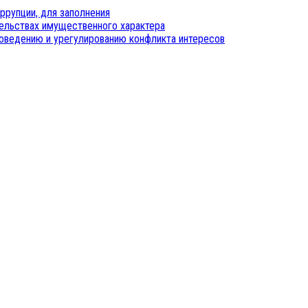
ррупции, для заполнения
тельствах имущественного характера
оведению и урегулированию конфликта интересов