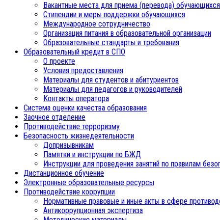
Вакантные места для приема (перевода) обучающихся
Стипендии и меры поддержки обучающихся
Международное сотрудничество
Организация питания в образовательной организации
Образовательные стандарты и требования
Образовательный кредит в СПО
О проекте
Условия предоставления
Материалы для студентов и абитуриентов
Материалы для педагогов и руководителей
Контакты оператора
Система оценки качества образования
Заочное отделение
Противодействие терроризму
Безопасность жизнедеятельности
Допризывникам
Памятки и инструкции по БЖД
Инструкции для проведения занятий по правилам безо
Дистанционное обучение
Электронные образовательные ресурсы
Противодействие коррупции
Нормативные правовые и иные акты в сфере противод
Антикоррупционная экспертиза
Методические материалы