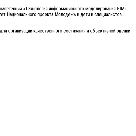
омпетенции «Технология информационного моделирования BIM».
ет Национального проекта Молодежь и дети и специалистов,
я организации качественного состязания и объективной оценки