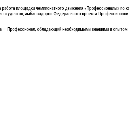
а работа площадки чемпионатного движения «Профессионалы» по к
я студентов, амбассадоров Федерального проекта Профессионалит
а — Профессионал, обладающий необходимыми знаниями и опытом дл