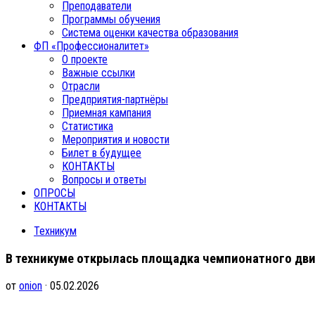
Преподаватели
Программы обучения
Система оценки качества образования
ФП «Профессионалитет»
О проекте
Важные ссылки
Отрасли
Предприятия-партнёры
Приемная кампания
Статистика
Мероприятия и новости
Билет в будущее
КОНТАКТЫ
Вопросы и ответы
ОПРОСЫ
КОНТАКТЫ
Техникум
В техникуме открылась площадка чемпионатного д
от
onion
· 05.02.2026