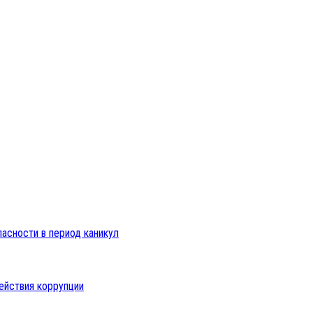
пасности в период каникул
ействия коррупции