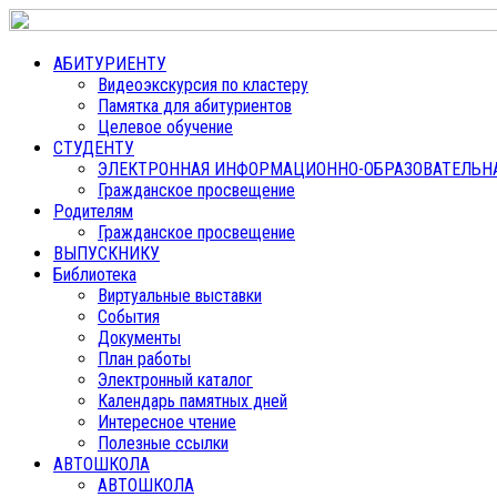
АБИТУРИЕНТУ
Видеоэкскурсия по кластеру
Памятка для абитуриентов
Целевое обучение
СТУДЕНТУ
ЭЛЕКТРОННАЯ ИНФОРМАЦИОННО-ОБРАЗОВАТЕЛЬНАЯ
Гражданское просвещение
Родителям
Гражданское просвещение
ВЫПУСКНИКУ
Библиотека
Виртуальные выставки
События
Документы
План работы
Электронный каталог
Календарь памятных дней
Интересное чтение
Полезные ссылки
АВТОШКОЛА
АВТОШКОЛА