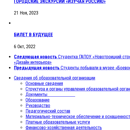
ГОРОДСКИЕ ЭКСКУРСИИ «ИЗУЧАЯ РОССИЮ»
21 Ноя, 2023
БИЛЕТ В БУДУЩЕЕ
6 Окт, 2022
Следующая новость
Студентка ГАПОУ «Новотроицкий стро
«Дизайн интерьера»
Предыдущая новость
Студенты побывали в музее «Боево
Сведения об образовательной организации
Основные сведения
Структура и органы управления образовательной орга
Документы
Образование
Руководство
Педагогический состав
Материально-техническое обеспечение и оснащенност
Платные образовательные услуги
Финансово-хозяйственная деятельность