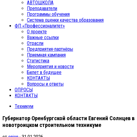
АВТОШКОЛА
Преподаватели
Программы обучения
Система оценки качества образования
ФП «Профессионалитет»
О проекте
Важные ссылки
Отрасли
Предприятия-партнёры
Приемная кампания
Статистика
Мероприятия и новости
Билет в будущее
КОНТАКТЫ
Вопросы и ответы
ОПРОСЫ
КОНТАКТЫ
Техникум
Губернатор Оренбургской области Евгений Солнцев в
новотроицком строительном техникуме
от
onion
· 31.01.2026