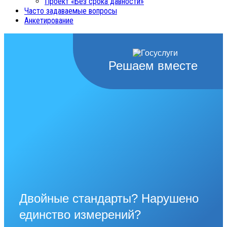
Проект «Без срока давности»
Часто задаваемые вопросы
Анкетирование
Решаем вместе
Двойные стандарты? Нарушено
единство измерений?