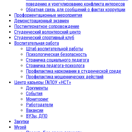
поведению и урегулированию конфликта интересов
Обратная связь для сообщений о фактах коррупции
Профориентационные мероприятия
Демонстрационный экзамен
Постинтернатное сопровождение
Студенческий волонтерский центр
Студенческий спортивный клуб
Воспитательная работа
Штаб воспитательной работы
Психологическая безопасность
Страничка социального педагога
Страничка педагога-психолога
Профилактика наркомании в студенческой среде
Профилактика мошеннических действий
Центр карьеры ГАПОУ «НСТ»
Документы
События
Мониторинг
Работодатели
Вакансии
ВУЗы, ДПО
Закупки
Музей