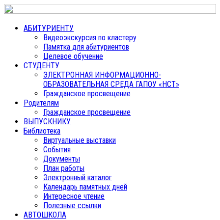
АБИТУРИЕНТУ
Видеоэкскурсия по кластеру
Памятка для абитуриентов
Целевое обучение
СТУДЕНТУ
ЭЛЕКТРОННАЯ ИНФОРМАЦИОННО-
ОБРАЗОВАТЕЛЬНАЯ СРЕДА ГАПОУ «НСТ»
Гражданское просвещение
Родителям
Гражданское просвещение
ВЫПУСКНИКУ
Библиотека
Виртуальные выставки
События
Документы
План работы
Электронный каталог
Календарь памятных дней
Интересное чтение
Полезные ссылки
АВТОШКОЛА