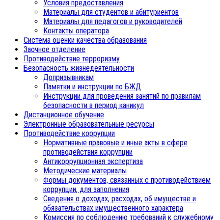
Условия предоставления
Материалы для студентов и абитуриентов
Материалы для педагогов и руководителей
Контакты оператора
Система оценки качества образования
Заочное отделение
Противодействие терроризму
Безопасность жизнедеятельности
Допризывникам
Памятки и инструкции по БЖД
Инструкции для проведения занятий по правилам
безопасности в период каникул
Дистанционное обучение
Электронные образовательные ресурсы
Противодействие коррупции
Нормативные правовые и иные акты в сфере
противодействия коррупции
Антикоррупционная экспертиза
Методические материалы
Формы документов, связанных с противодействием
коррупции, для заполнения
Сведения о доходах, расходах, об имуществе и
обязательствах имущественного характера
Комиссия по соблюдению требований к служебному