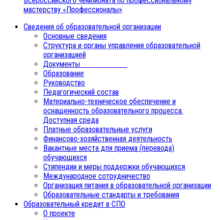
Всероссийского чемпионата по профессиональному
мастерству «Профессионалы»
Сведения об образовательной организации
Основные сведения
Структура и органы управления образовательной
организацией
Документы
Образование
Руководство
Педагогический состав
Материально-техническое обеспечение и
оснащенность образовательного процесса.
Доступная среда
Платные образовательные услуги
Финансово-хозяйственная деятельность
Вакантные места для приема (перевода)
обучающихся
Стипендии и меры поддержки обучающихся
Международное сотрудничество
Организация питания в образовательной организации
Образовательные стандарты и требования
Образовательный кредит в СПО
О проекте